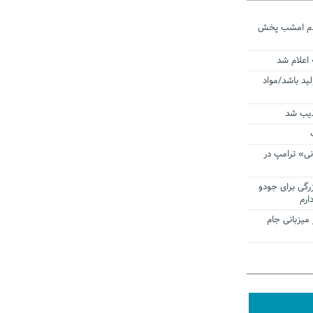
ردم امشب پخش
 اعلام شد
لید باشد/مواد
ذیب شد
نی» ترامپ در
زرگی برای جودو
ارم
میزبانی جام