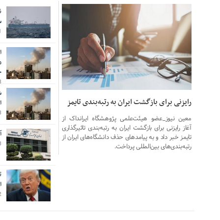
ن
02 آگوست 2026
س
21 
ا
م
ح
28 
ش
رایزنی برای بازگشت ایران به رتبه‌بندی تایمز
ا
28 
معین نیوز_عضو هیئت‌علمی پژوهشگاه ایرانداک از
آغاز رایزنی برای بازگشت ایران به رتبه‌بندی تاثیرگذاری
آ
تایمز خبر داد و به پیامدهای حذف دانشگاه‌های ایران از
28 
رتبه‌بندی‌های بین‌المللی پرداخت.
ت
ا
12 