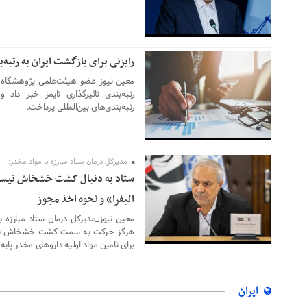
رایزنی برای بازگشت ایران به رتبه‌ب
02 آگوست 2026
معین نیوز_عضو هیئت‌علمی پژوهشگاه ایرا
رتبه‌بندی تاثیرگذاری تایمز خبر داد 
رتبه‌بندی‌های بین‌المللی پرداخت.
مدیرکل درمان ستاد مبارزه با مواد مخدر:
01 آگوست 2026
ستاد به دنبال کشت خشخاش نیست
الیفرا» و نحوه اخذ مجوز
معین نیوز_مدیرکل درمان ستاد مبارزه ب
هرگز حرکت به سمت کشت خشخاش نیست، 
برای تامین مواد اولیه داروهای مخدر پایه 
ایران