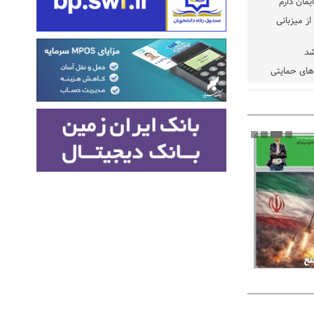
یمان دارم
ز میزبانی
شد
دهای حمایتی
خت شود
یسه
یی مشخص شد
 مراجع رسمی
 ایران و
: کشاورزان
ام کنند
تمدید مهلت اظهارنامه‌های مالیاتی سال ۱۴۰۴ تا