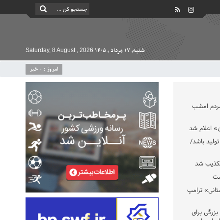
شنبه, ۱۷ مرداد , ۱۴۰۵
Saturday, 8 August , 2026
امروز : 0 خبر
مردم امشب
» اعلام شد
تولید باشد/
تکذیب شد
ست
تانی» ترامپ
بزرگی برای