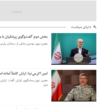
دنیای سیاست
بخش دوم گفت‌وگوی پزشکیان با 
06 آگوست 2026
معین نیوز_دومین بخش از سخنان رئیس‌
امیر اکرمی‌نیا: ارتش کاملاً آماده 
06 آگوست 2026
معین نیوز_سخنگوی ارتش گفت: ارتش جم
دارد.