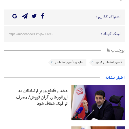
اشتراک گذاری :
لینک کوتاه :
https://moeennews.ir/?p=39696
برچسب ها
تامین اجتماعی گیلان
سازمان تأمین اجتماعی
اخبار مشابه
هشدار قاطع وزیر ارتباطات به
اپراتورهای گران فروش/ مصرف
ترافیک شفاف شود