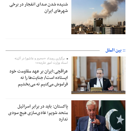
شنیده شدن صدای انفجار در برخی
شهرهای ایران
:: بین الملل
برگزاری رویداد «محرم و عاشورا در آئینه
اسناد وزارت امور خارجه»؛
عراقچی:ایران بر عهد مقاومت خود
ایستاده است/ جنایت‌ها را نه
فراموش می‌کنیم نه می‌بخشیم
پاکستان: باید در برابر اسرائیل
متحد شویم؛ عادی‌سازی هیچ سودی
ندارد