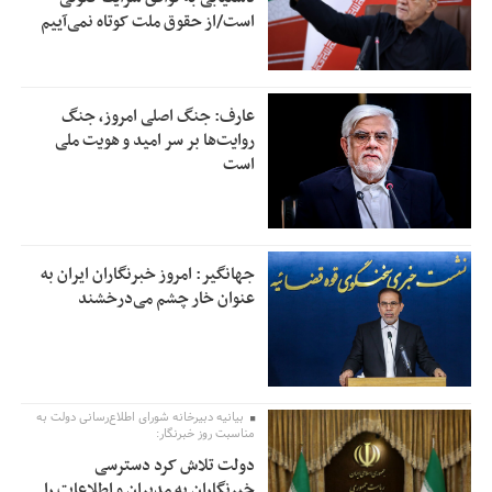
است/از حقوق ملت کوتاه نمی‌آییم
عارف: جنگ اصلی امروز، جنگ
روایت‌ها بر سر امید و هویت ملی
است
جهانگیر: امروز خبرنگاران ایران به
عنوان خار چشم می‌درخشند
بیانیه دبیرخانه شورای اطلاع‌رسانی دولت به
مناسبت روز خبرنگار:
دولت تلاش کرد دسترسی
خبرنگاران به مدیران و اطلاعات را