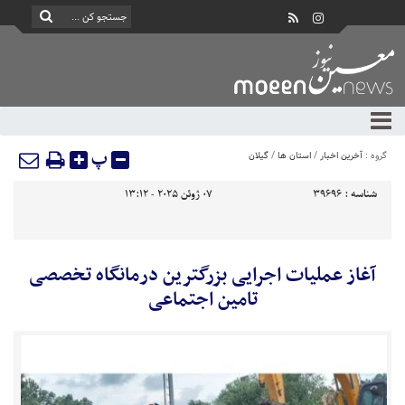
پ
گروه :
آخرین اخبار
/
استان ها
/
گیلان
شناسه :
39696
07 ژوئن 2025 - 13:12
‌آغاز عملیات اجرایی بزرگترین درمانگاه تخصصی
تامین اجتماعی