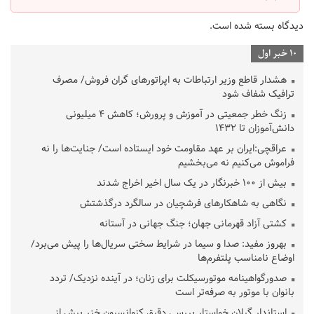
دیدگاه بسته شده است.
10 خبر اول
هشدار قاطع وزیر ارتباطات به اپراتورهای گران فروش/ مصرف
ترافیک شفاف شود
زنگ خطر جمعیتی در آموزش و پرورش؛ کاهش ۴ میلیونی
دانش‌آموزان تا ۱۴۳۲
عراقچی:ایران بر عهد مقاومت خود ایستاده است/ جنایت‌ها را نه
فراموش می‌کنیم نه می‌بخشیم
بیش از ۱۰۰ خبرنگار در یک سال اخیر اخراج شدند
نگاهی به شاهکارهای فرشچیان در سالگرد درگذشتش
کشتی آزاد قهرمانی جهان؛ جنگ جهانی در آستانه
بهروز مفید: صدا و سیما در شرایط سختی سریال‌ها را پیش می‌برد/
اوضاع نامناسب پلتفرم‌ها
صدورگواهینامه موتورسیکلت برای زنان؛ در آینده نزدیک/ تردد
بانوان با موتور به‌ صرفه‌تر است
استاندار گیلان خواستار بررسی دقیق کنوانسیون خزر پیش از