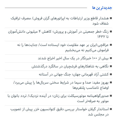
جديدترين ها
هشدار قاطع وزیر ارتباطات به اپراتورهای گران فروش/ مصرف ترافیک
شفاف شود
زنگ خطر جمعیتی در آموزش و پرورش؛ کاهش ۴ میلیونی دانش‌آموزان
تا ۱۴۳۲
عراقچی:ایران بر عهد مقاومت خود ایستاده است/ جنایت‌ها را نه
فراموش می‌کنیم نه می‌بخشیم
بیش از ۱۰۰ خبرنگار در یک سال اخیر اخراج شدند
نگاهی به شاهکارهای فرشچیان در سالگرد درگذشتش
کشتی آزاد قهرمانی جهان؛ جنگ جهانی در آستانه
بهروز مفید: صدا و سیما در شرایط سختی سریال‌ها را پیش می‌برد/
اوضاع نامناسب پلتفرم‌ها
صدورگواهینامه موتورسیکلت برای زنان؛ در آینده نزدیک/ تردد بانوان با
موتور به‌ صرفه‌تر است
استاندار گیلان خواستار بررسی دقیق کنوانسیون خزر پیش از تصویب
در مجلس شد