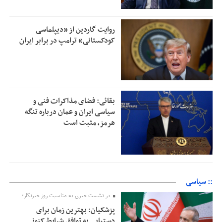
روایت گاردین از «دیپلماسی
کودکستانی» ترامپ در برابر ایران
بقائی: فضای مذاکرات فنی و
سیاسی ایران و عمان درباره تنگه
هرمز، مثبت است
:: سیاسی
در نشست خبری به مناسبت روز خبرنگار؛
پزشکیان‌: بهترین زمان برای
دستیابی به توافق شرایط کنونی