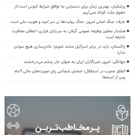
پزشکیان‌: بهترین زمان برای دستیابی به توافق شرایط کنونی است/از
حقوق ملت کوتاه نمی‌آییم
عارف: جنگ اصلی امروز، جنگ روایت‌ها بر سر امید و هویت ملی است
هشدار معاون وظیفه عمومی گیلان به سربازان فراری؛ اعطای معافیت
شایعه است
پاکستان: باید در برابر اسرائیل متحد شویم؛ عادی‌سازی هیچ سودی
ندارد
جهانگیر: امروز خبرنگاران ایران به عنوان خار چشم می‌درخشند
اتفاق عجیب در استقلال؛ امضای شجاعی پای صورت‌های مالی ٩ماه
پس از استعفا