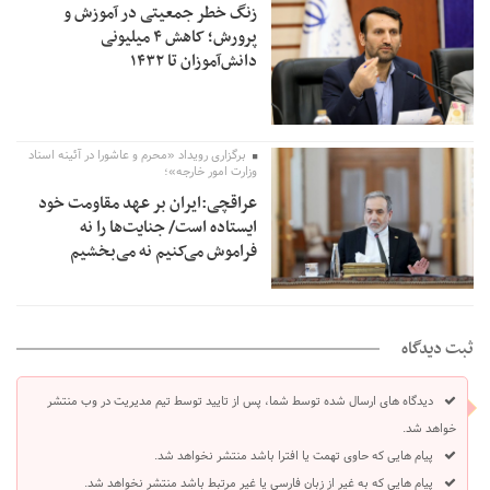
زنگ خطر جمعیتی در آموزش و
پرورش؛ کاهش ۴ میلیونی
دانش‌آموزان تا ۱۴۳۲
برگزاری رویداد «محرم و عاشورا در آئینه اسناد
وزارت امور خارجه»؛
عراقچی:ایران بر عهد مقاومت خود
ایستاده است/ جنایت‌ها را نه
فراموش می‌کنیم نه می‌بخشیم
ثبت دیدگاه
دیدگاه های ارسال شده توسط شما، پس از تایید توسط تیم مدیریت در وب منتشر
خواهد شد.
پیام هایی که حاوی تهمت یا افترا باشد منتشر نخواهد شد.
پیام هایی که به غیر از زبان فارسی یا غیر مرتبط باشد منتشر نخواهد شد.