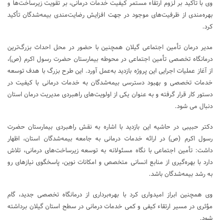
وی با تأکید بر لزوم ارتقاء مستمر کیفیت خدمات درمانی، بر تقویت زیرساخت‌ها و
بهره‌مندی از ظرفیت‌های موجود در جهت افزایش رضایت‌مندی بیمه‌شدگان تأکید
کرد.
مدیر درمان تأمین اجتماعی گیلان همچنین با حضور در محل احداث بزرگ‌ترین
درمانگاه تخصصی تأمین اجتماعی در محوطه بیمارستان حضرت رسول اکرم (ص)،
از آغاز عملیات اجرایی این پروژه بازدید به‌عمل آورد. این طرح بزرگ با هدف توسعه
خدمات تخصصی و بهبود دسترسی بیمه‌شدگان به خدمات درمانی با کیفیت در
دستور کار قرار گرفته و به عنوان یکی از اولویت‌های راهبردی مدیریت درمان استان
دنبال می شود.
دکتر حبیبی در حاشیه این بازدید با اشاره به نقش راهبردی بیمارستان حضرت
رسول اکرم (ص) در ارائه خدمات درمانی به جامعه بیمه‌شدگان استان، اظهار
داشت: تأمین اجتماعی با نگاه مسئولانه به توسعه زیرساخت‌های درمانی، تلاش
دارد با بهره‌گیری از منابع انسانی متخصص و امکانات نوین، پاسخگوی نیازهای رو
به رشد بیمه‌شدگان باشد.
وی همچنین ابراز امیدواری کرد با بهره‌برداری از درمانگاه تخصصی جدید، گام
مؤثری در مسیر ارتقاء کیفی و کمی خدمات درمانی در سطح استان گیلان برداشته
شود.