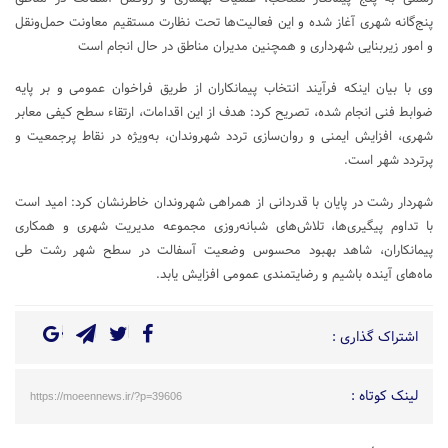
پنج‌گانه شهری آغاز شده و این فعالیت‌ها تحت نظارت مستقیم معاونت حمل‌ونقل
و امور زیربنایی شهرداری و همچنین مدیران مناطق در حال انجام است
وی با بیان اینکه فرآیند انتخاب پیمانکاران از طریق فراخوان عمومی و بر پایه
ضوابط فنی انجام شده، تصریح کرد: هدف از این اقدامات، ارتقاء سطح کیفی معابر
شهری، افزایش ایمنی و روان‌سازی تردد شهروندان، به‌ویژه در نقاط پرجمعیت و
پرتردد شهر است.
شهردار رشت در پایان با قدردانی از همراهی شهروندان خاطرنشان کرد: امید است
با تداوم پیگیری‌ها، تلاش‌های شبانه‌روزی مجموعه مدیریت شهری و همکاری
پیمانکاران، شاهد بهبود محسوس وضعیت آسفالت در سطح شهر رشت طی
ماه‌های آینده باشیم و رضایتمندی عمومی افزایش یابد.
اشتراک گذاری :
لینک کوتاه :
https://moeennews.ir/?p=39606