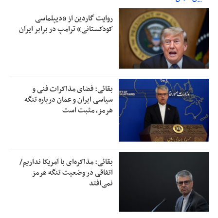
روایت گاردین از «دیپلماسی
کودکستانی» ترامپ در برابر ایران
بقائی: فضای مذاکرات فنی و
سیاسی ایران و عمان درباره تنگه
هرمز، مثبت است
بقائی: مذاکره‌ای با آمریکا نداریم/
اتفاقی در وضعیت تنگه هرمز
نمی‌افتد