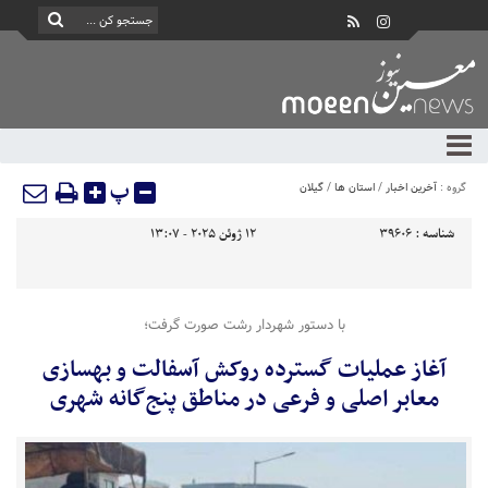
پ
گروه :
آخرین اخبار
/
استان ها
/
گیلان
شناسه :
39606
12 ژوئن 2025 - 13:07
با دستور شهردار رشت صورت گرفت؛
آغاز عملیات گسترده روکش آسفالت و بهسازی
معابر اصلی و فرعی در مناطق پنج‌گانه شهری