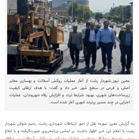
معین نیوز_شهردار رشت از آغاز عملیات روکش آسفالت و بهسازی معابر
اصلی و فرعی در سطح شهر خبر داد و گفت: با هدف ارتقای کیفیت
زیرساخت‌های شهری، بهبود شرایط تردد و افزایش رفاه شهروندان، عملیات
اجرایی در چند مسیر پرتردد شهری آغاز شده است.
به گزارش معین نیوزبه نقل از امور ارتباطات شهرداری رشت، رحیم شوقی شهردار
رشت با اعلام این خبر اظهار داشت: بر اساس برنامه‌ریزی صورت‌گرفته و با ابلاغ
رسمی به پنج پیمانکار منتخب، عملیات بهسازی و روکش آسفالت در مناطق