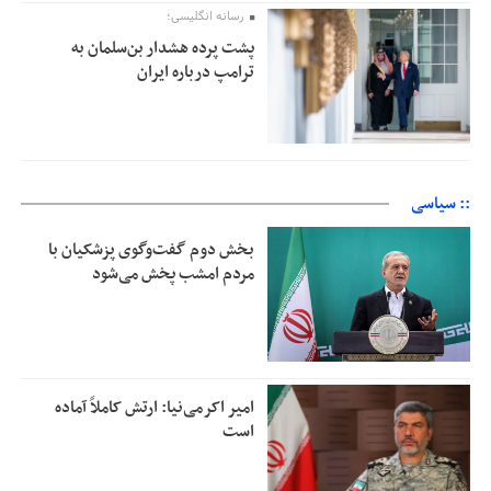
رسانه انگلیسی؛
پشت پرده هشدار بن‌سلمان به
ترامپ درباره ایران
:: سیاسی
بخش دوم گفت‌وگوی پزشکیان با
مردم امشب پخش می‌شود
امیر اکرمی‌نیا: ارتش کاملاً آماده
است