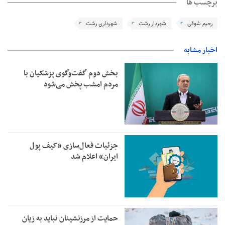
برچسب ها
رحیم شوقی
شهردار رشت
شهرداری رشت
اخبار مشابه
بخش دوم گفت‌وگوی پزشکیان با
مردم امشب پخش می‌شود
جزئیات فعال‌سازی «کیف پول
ایران» اعلام شد
حمایت از مرزنشینان نباید به زیان