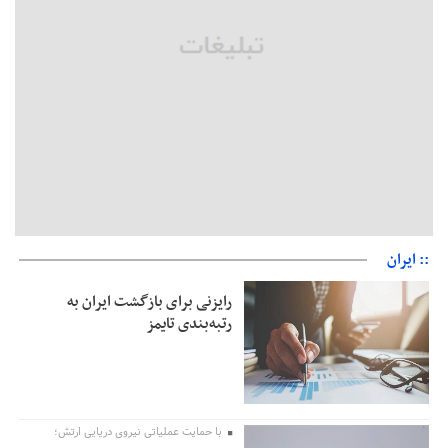
تمدید مهلت اظهارنامه‌های مالیاتی سال ۱۴۰۴ تا پایان شهریورماه
:: ایران
رایزنی برای بازگشت ایران به
رتبه‌بندی تایمز
با حمایت عملیاتی نیروی دریایی ارتش؛