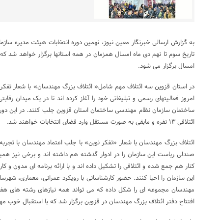
به گزارش ارسالی خبرنگار معین نیوز، نهمین دوره انتخابات هیئت مدیره ساز
تاریخ سوم تا نهم دی ماه امسال همزمان در همه استانها برگزار خواهد شد که 
امسال برگزار می شود.
در استان قزوین سه ائتلاف مهم شامل« ائتلاف بزرگ مهندسان» با شعار تفکر نو
امروز فعالیتهای رسمی و تبلیغاتی خود را آغاز کرده اند تا در یک میدان رقاب
ائتلافی ۱۳ نفره و مابقی به صورت مستقل وارد فضای انتخابات خواهند شد.
ائتلاف بزرگ مهندسان با شعار «تفکر نوین» با جلب اعتماد مهندسان با تجربه 
صندلی ریاست این سازمان را در ادوار گذشته هم داشته اند و برخی نیز همین
کنار هم جمع شده و ائتلافی را تشکیل داده اند و با ارائه برنامه ای مدون و کا
این سازمان را احیا کنند. حضور کارشناسانی با رویکرد عمرانی، معماری، شهرسا
مهندسان مجموعه ای را شکل داده که می تواند همه نیازهای رشته های هفت
افتتاح دفتر ائتلاف بزرگ مهندسان در قزوین برگزار شد که با استقبال خوب مه