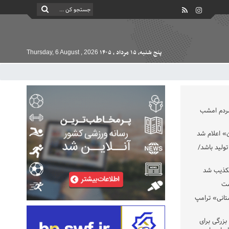
پنج شنبه, ۱۵ مرداد , ۱۴۰۵
Thursday, 6 August , 2026
مردم امشب
» اعلام شد
تولید باشد/
تکذیب شد
ست
تانی» ترامپ
بزرگی برای