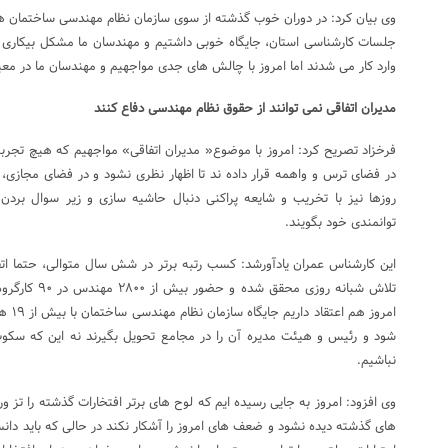
وی بیان کرد: در دوران خوب گذشته از سوی سازمان نظام مهندسی ساختمان هم
جلسات کارشناسی استان، جایگاه خوبی داشتیم و مهندسان ما مشکل بیکاری ن
وارد کار می شدند اما امروز با چالش های جدی مواجهیم و مهندسان ما در م
مدیران اتفاقی نمی توانند از حقوق نظام مهندسی دفاع کنند
فرخزاد تصریح کرد: امروز با موضوع« مدیران اتفاقی» مواجهیم که هیچ تجربه
در فضای ترس و واهمه قرار داده ند تا اظهار نظری نشود و در فضای مجازی، وا
روزها نیز با تخریب و شایعه پراکنی دنبال حاشیه سازی و زیر سوال بردن 
توانمندی خود بگویند.
این کارشناس عمران یادآورشد: کسب رتبه برتر در شش سال متوالی، حتما اتف
تلاش شبانه روزی
امروز 
شود و رئیس و هیئت مدیره آن را در مجامع تحویل بگیرند نه این که سکوت
نباشیم.
وی افزود: امروز به جایی رسیده ایم که لوح های برتر افتخارات گذشته را تز و
های گذشته دیده نشود و ضعف های امروز را آشکار نکند در حالی که باید دا