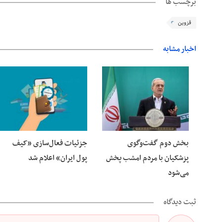
برچسب ها
قزوین
اخبار مشابه
06 آگوست 2026
06 آگوست 2026
بخش دوم گفت‌وگوی
جزئیات فعال‌سازی «کیف
پزشکیان با مردم امشب پخش
پول ایران» اعلام شد
می‌شود
ثبت دیدگاه