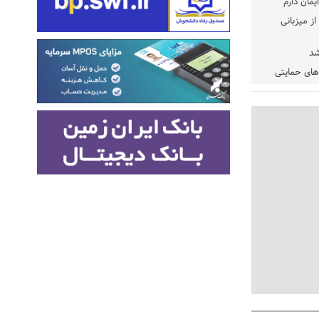
یمان دارم
ز میزبانی
شد
دهای حمایتی
خت شود
یسه
یی مشخص شد
 مراجع رسمی
 ایران و
: کشاورزان
ام کنند
تمدید مهلت اظهارنامه‌های مالیاتی سال ۱۴۰۴ تا