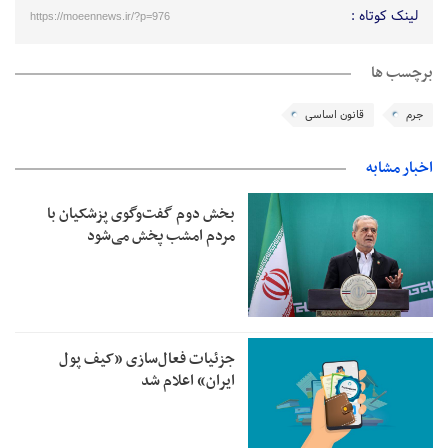
لینک کوتاه :
https://moeennews.ir/?p=976
برچسب ها
جرم
قانون اساسی
اخبار مشابه
بخش دوم گفت‌وگوی پزشکیان با
مردم امشب پخش می‌شود
جزئیات فعال‌سازی «کیف پول
ایران» اعلام شد