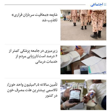
:: اجتماعی
شایعه «معافیت سربازان فراری»
تکذیب شد
زیرمیزی در جامعه پزشکی کمتر از
۶ درصد است/ارزیابی مردم از
خدمات درمانی
تأمین سالانه ۲٫۵میلیون واحد خون/
تالاسمی بیشترین علت مصرف‌ خون
در کشور