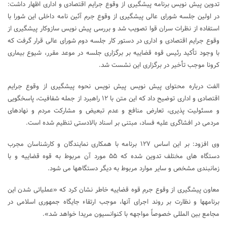
تدوین پیش نویس برنامه پیشگیری از وقوع جرایم اقتصادی و اداری اظهار داشت:
در اولین جلسه شورای عالی پیشگیری از وقوع جرم آئین نامه داخلی این شورا با
استفاده از نظرات سران قوا تصویب شد و بررسی پیش نویس سازوکار پیشگیری از
وقوع جرایم اقتصادی و اداری در دستور کار جلسه دوم شورای عالی قرار گرفت که
با وجود تأکید رئیس قوه قضاییه بر برگزاری جلسه در موعد مقرر، شیوع بیماری
کرونا موجب تأخیر در برگزاری این نشست شد.
الفت درباره محتوای پیش نویس پیش نویس نحوه پیشگیری از وقوع جرایم
اقتصادی و اداری توضیح داد که این متن با ۱۲ راهبرد از جمله شفافیت، پاسخگویی
و مسئولیت ‎پذیری، تعارض منافع و عدم تبعیض و مشارکت مردم و نهادهای
مردمی در افشاگری علیه فساد، مبتنی بر اسناد بالادستی تنظیم شده است.
وی افزود: بر این اساس ۱۲۷ برنامه با همکاری نمایندگان و کارشناسان مجرب
دستگاه ‎های مختلف تدوین شده که ۵۵ مورد آن مربوط به قوه قضاییه و با
زمان‎بندی مشخص و سایر موارد مربوط به دیگر دستگاه‎ها می ‌شود.
معاون پیشگیری از وقوع جرم قوه قضاییه خاطر نشان کرد که «عملیاتی شدن این
برنامه‎ها و نظارت بر روند اجرای آنها، موجب ارتقاء جایگاه جمهوری اسلامی در
مجامع بین المللی خصوصاً مواجهه با کنوانسیون مریدا خواهد شد».