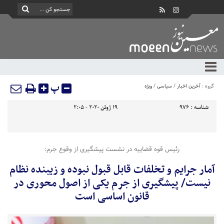
پ
گروه :
آخرین اخبار
/
سیاسی
/
ویژه
شناسه :
976
19 ژوئن 2020 - 2:05
رئیس قوه قضاییه در نشست پیشگیری از وقوع جرم:
آمار جرایم و تخلفات قابل قبول نبوده و زیبنده نظام
نیست/ پیشگیری از جرم یکی از اصول محوری در
قانون اساسی است