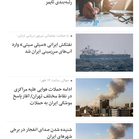
رتبه‌بندی تایمز
با حمایت عملیاتی نیروی دریایی ارتش؛
نفتکش ایرانی «سیلی سیتی» وارد
آب‌های سرزمینی ایران شد
حوالی ساعت ۱۲ ظهر؛
ادامه حملات هوایی علیه مراکزی
در نقاط مختلف تهران/ آغاز پاسخ
موشکی ایران به حملات
شنیده شدن صدای انفجار در برخی
شهرهای ایران