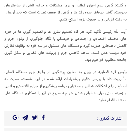
و گفت: گاهی عدم اجرای قوانین و بروز مشکلات و جرایم ناشی از ساختارهای
نادرست، گاهی به‎خاطر سوء رفتارها و گاهی از ضعف نظارت است که باید آن‌ها را
به دقت ارزیابی و در صورت لزوم اصلاح کنیم.
آیت ‎الله رئیسی تأکید کرد: هر گاه تصمیم سازی‌ ها و تصمیم گیری‌ ها در حوزه
‎های مختلف اقتصادی و اجتماعی و فرهنگی با نگاه جلوگیری از وقوع جرم و
کاهش ناهنجاری صورت گیرد و دستگاه ‎های مسئول در سه قوه به وظایف نظارتی
خود درست عمل کنند، شاهد کاهش جرم و پرونده های قضایی و شکل گیری
جامعه مطلوب خواهیم بود.
رئیس قوه قضاییه در پایان به معاون پیشگیری از وقوع جرم دستگاه قضایی
مأموریت داد با بررسی دقیق پیشنهادات ارائه شده در این نشست، نسبت به
اصلاح و رفع اشکالات شکلی و محتوایی برنامه پیشگیری از جرایم اقتصادی و اداری
و زمینه ‎سازی برای عملیاتی شدن هر چه سریع‎ تر آن با همکاری دستگاه ‎های
مختلف اقدام نماید.
اشتراک گذاری :