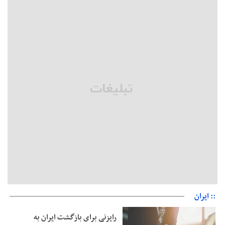
دفتر رهبر انقلاب: مطالب خارج از مراجع رسمی فاقد سندیت است
بقائی: فضای مذاکرات فنی و سیاسی ایران و عمان درباره تنگه هرمز،
مثبت است
رئیس سازمان جهاد کشاورزی استان: کشاورزان گیلان نسبت به
دریافت یارانه کود اقدام کنند
تمدید مهلت اظهارنامه‌های مالیاتی سال ۱۴۰۴ تا پایان شهریورماه
:: ایران
رایزنی برای بازگشت ایران به