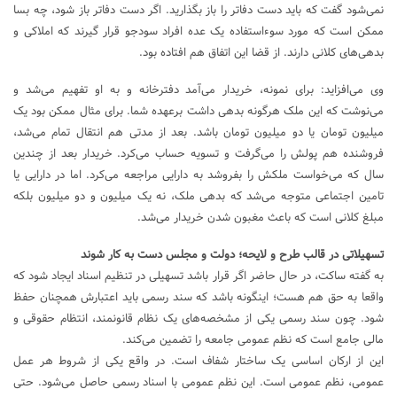
نمی‌شود گفت که باید دست دفاتر را باز بگذارید. اگر دست دفاتر باز شود، چه بسا
ممکن است که مورد سوءاستفاده یک عده افراد سودجو قرار گیرند که املاکی و
بدهی‌های کلانی دارند. از قضا این اتفاق هم افتاده بود.
وی می‌افزاید: برای نمونه، خریدار می‌آمد دفترخانه و به او تفهیم می‌شد و
می‌نوشت که این ملک هرگونه بدهی داشت برعهده شما. برای مثال ممکن بود یک
میلیون تومان یا دو میلیون تومان باشد. بعد از مدتی هم انتقال تمام می‌شد،
فروشنده هم پولش را می‌گرفت و تسویه حساب می‌کرد. خریدار بعد از چندین
سال که می‌خواست ملکش را بفروشد به دارایی مراجعه می‌کرد. اما در دارایی یا
تامین اجتماعی متوجه می‌شد که بدهی ملک، نه یک میلیون و دو میلیون بلکه
مبلغ کلانی است که باعث مغبون شدن خریدار می‌شد.
تسهیلاتی در قالب طرح و لایحه؛ دولت و مجلس دست به کار شوند
به گفته ساکت، در حال حاضر اگر قرار باشد تسهیلی در تنظیم اسناد ایجاد شود که
واقعا به حق هم هست؛ اینگونه باشد که سند رسمی باید اعتبارش همچنان حفظ
شود. چون سند رسمی یکی از مشخصه‌های یک نظام قانونمند، انتظام حقوقی و
مالی جامع است که نظم عمومی جامعه را تضمین می‌کند.
این از ارکان اساسی یک ساختار شفاف است. در واقع یکی از شروط هر عمل
عمومی‌، نظم عمومی است. این نظم عمومی با اسناد رسمی حاصل می‌شود. حتی