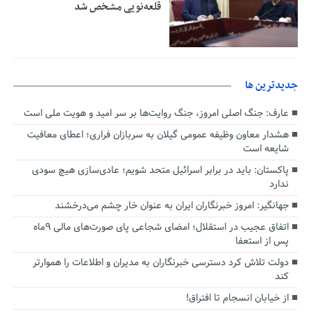
قلعه‌نویی مشخص شد
جديدترين ها
عارف: جنگ اصلی امروز، جنگ روایت‌ها بر سر امید و هویت ملی است
هشدار معاون وظیفه عمومی گیلان به سربازان فراری؛ اعطای معافیت
شایعه است
پاکستان: باید در برابر اسرائیل متحد شویم؛ عادی‌سازی هیچ سودی
ندارد
جهانگیر: امروز خبرنگاران ایران به عنوان خار چشم می‌درخشند
اتفاق عجیب در استقلال؛ امضای شجاعی پای صورت‌های مالی ٩ماه
پس از استعفا
دولت تلاش کرد دسترسی خبرنگاران به مدیران و اطلاعات را هموارتر
کند
از خیابان انسجام تا افتراق!