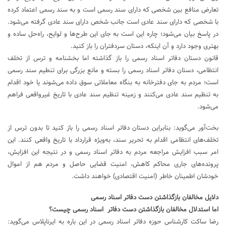
تعارض منافع بین شخصی که دارای سند رسمی است و به سند رسمی اعتماد کرده
با شخصی که دارای سند عادی است جانب شخص دارای سند عادی گرفته می‌شود.
در پاسخ بیان می‌شود؛ چاره این است به جای این طرح‌ها و لوایح، راه‌حل ساده و
بهتری وجود دارد و آن اینکه، دستان سردفتران را باز کنید.
قانون دستان دفاتر اسناد رسمی را باز گذاشته اما بخشنامه و ترس از تخلف
انتظامی، دستان دفاتر اسناد رسمی را بسته و مانع بزرگی برای تنطیم سند رسمی
است؛ مردم به جای دفترخانه به بنگاه معاملاتی سوق داده می‌شوند یا خود اقدام
به تنظیم سند عادی می‌کنند و زمینه تنظیم سند عادی با تاریخ غیرواقعی فراهم
می‌شود.
بخت‌آور می‌گوید: بنابراین دستان دفاتر اسناد رسمی را باز کنید تا بدون ترس از
تخلف‌های انتظامی اقدام به تحریر سند، به‌ویژه قرارداد با تاریخ واقعی کنند. این
امر سبب افزایش مراجعه مردم به دفاتر اسناد رسمی و در نتیجه این افزایش،
پرونده‌های جاری محاکم کاهش، امنیت قضایی حاصل و مردم هم از اموال
خودشان اطمینان خاطر (امنیت اقتصادی) خواهند داشت.
دلایل مخالفان بازگذاشتن دست دفاتر اسناد رسمی
اما استدلال مخالفان بازگذاشتن دست دفاتر اسناد رسمی چیست؟
رضا ساکت کارشناس حوزه دفاتر اسناد رسمی در این باره به ایرناپلاس می‌گوید: