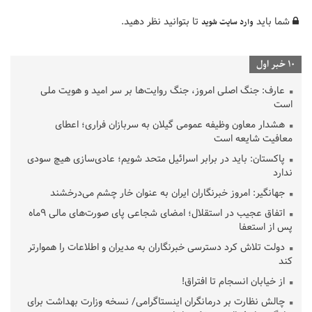
شما باید
تا بتوانید نظر دهید.
وارد سایت شوید
10 خبر اول
عارف: جنگ اصلی امروز، جنگ روایت‌ها بر سر امید و هویت ملی
است
هشدار معاون وظیفه عمومی گیلان به سربازان فراری؛ اعطای
معافیت شایعه است
پاکستان: باید در برابر اسرائیل متحد شویم؛ عادی‌سازی هیچ سودی
ندارد
جهانگیر: امروز خبرنگاران ایران به عنوان خار چشم می‌درخشند
اتفاق عجیب در استقلال؛ امضای شجاعی پای صورت‌های مالی ٩ماه
پس از استعفا
دولت تلاش کرد دسترسی خبرنگاران به مدیران و اطلاعات را هموارتر
کند
از خیابان انسجام تا افتراق!
چالش نظارت بر درمانگران اینستاگرامی/ نسخه وزارت بهداشت برای