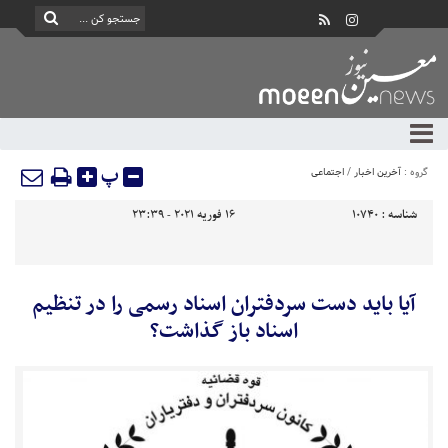
پ
گروه :
آخرین اخبار
/
اجتماعی
شناسه :
10740
16 فوریه 2021 - 23:39
آیا باید دست سردفتران اسناد رسمی را در تنظیم
اسناد باز گذاشت؟