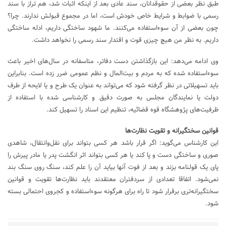
طبق نظر بعضی از حقوقدانان، سند عادی بعد از اینکه اثبات شد، هم تراز با سند
رسمی با ضوابط و شرایط خاص خودش است، اما در مجموع قبولش ندارند. چرا؟
چون بعضی از آن سوءاستفاده می‌کنند. ما شهود ساختگی داریم، ادله ساختگی
داریم. به نظر من هیچ چیزی قوت و اقتدار سند رسمی را نخواهد داشت.
وی ادامه می‌دهد: این بازگذاشتن دست دفاتر، متاسفانه در سال‌های اخیر باعث
سوءاستفاده شده که به مردم و بیت‌المال و نظم عمومی ضرر زده است. بنابراین
باید تسهیلاتی در نظر گرفته شود که می‌تواند به عنوان یک طرح و یا لایحه از طرف
دولت یا نمایندگان مجلس به صورت دقیق و کارشناسی شده با استفاده از
ظرفیت‌های پژوهشگاه قوه قضائیه، تنظیم این اسناد را تسهیل کند.
قوانین سختگیرانه و تقویت نظارت‌ها
این کارشناس می‌گوید: اگر قرار باشد هر کسی بتواند برای نقل‌وانتقال، شاهدی
صوری و ساختگی دست و پا کند یا هر کسی بتواند اثر انگشت پدر یا مادر پیرش را
پای یک قولنامه بزند و بعد از فوت آنها بیاید آن را علم کند، سنگ روی سنگ بند
نمی‌شود. اتفاقا تعدادی از سردفتران معتقدند باید نظارت‌ها تقویت و قوانین
سختگیرانه‌تری برقرار شود تا راه برای هرگونه سوءاستفاده و کجروی احتمالی بسته
شود.