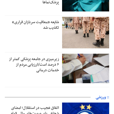
پزشک‌نماها
شایعه «معافیت سربازان فراری»
تکذیب شد
زیرمیزی در جامعه پزشکی کمتر از
۶ درصد است/ارزیابی مردم از
خدمات درمانی
:: ورزشی
اتفاق عجیب در استقلال؛ امضای
شجاعی پای صورت‌های مالی ٩ماه