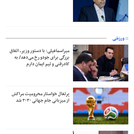
:: ورزشی
میراسماعیلی: با دستور وزیر، اتفاق
بزرگی برای جودو رخ می‌دهد/ به
کادرفنی و تیم ایمان دارم
پرتغال خواستار محرومیت مراکش
از میزبانی جام جهانی ۲۰۳۰ شد