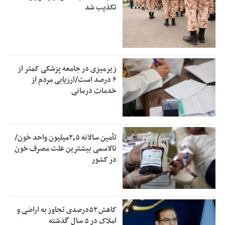
تکذیب شد
زیرمیزی در جامعه پزشکی کمتر از
۶ درصد است/ارزیابی مردم از
خدمات درمانی
تأمین سالانه ۲٫۵میلیون واحد خون/
تالاسمی بیشترین علت مصرف‌ خون
در کشور
کاهش ۵۲درصدی تجاوز به اراضی و
املاک در ۵ سال گذشته