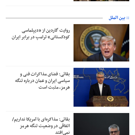
:: بین الملل
روایت گاردین از «دیپلماسی
کودکستانی» ترامپ در برابر ایران
بقائی: فضای مذاکرات فنی و
سیاسی ایران و عمان درباره تنگه
هرمز، مثبت است
بقائی: مذاکره‌ای با آمریکا نداریم/
اتفاقی در وضعیت تنگه هرمز
نمی‌افتد