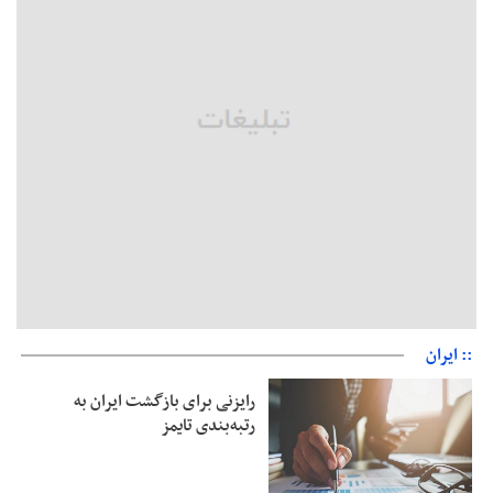
مثبت است
رئیس سازمان جهاد کشاورزی استان: کشاورزان گیلان نسبت به
دریافت یارانه کود اقدام کنند
تمدید مهلت اظهارنامه‌های مالیاتی سال ۱۴۰۴ تا پایان شهریورماه
:: ایران
رایزنی برای بازگشت ایران به
رتبه‌بندی تایمز