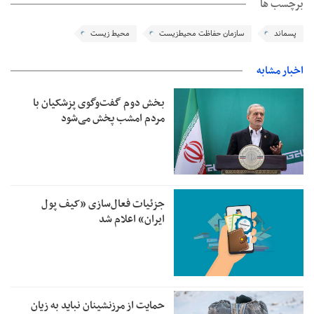
برچسب ها
پسماند
سازمان حفاظت محیط‌زیست
محیط زیست
اخبار مشابه
بخش دوم گفت‌وگوی پزشکیان با
مردم امشب پخش می‌شود
جزئیات فعال‌سازی «کیف پول
ایران» اعلام شد
حمایت از مرزنشینان نباید به زیان