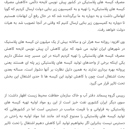
مصرف کیسه های پلاستیکی در کشور پیش نویس لایحه دائمی «کاهش مصرف
کیسه های پلاستیکی» را تهیه و به کمیسیون زیر بنایی دولت ارسال کردیم که گویا
ابهاماتی داشت و به دوباره به ما برگردانده شد که در حال رفع آن ابهامات هستیم
تا دوباره به کمیسیون زیر بنایی ارسال کنیم که وقتی در آنجا تصویب شد به هیات
دولت خواهد رفت.
وی افزود: روزانه سه هزار تن و سالانه بیش از یک میلیون تن کیسه های پلاستیک
در شهرهای ایران تولید می شود که برای کاهش آن پیش نویس لایحه کاهش
مصرف کیسه های پلاستیکی را تهیه کردیم البته در این مسیر چند مشکل داریم
یکی اینکه برخی از واحدهای تولید کیسه های پلاستیکی زیر پله ای هستند یعنی
پروانه بهره برداری ندارند به همین دلیل نظارت بر آنها دشوار است، مساله بعدی
بحث اشتغال است چون با کاهش تولید این کیسه ها تا حدی اشتغال این بخش
تحت تاثیر قرار می گیرد.
رییس گروه پسماند دفتر آب و خاک سازمان حفاظت محیط زیست اظهار داشت: از
سوی دیگر ایران کشوری نفت خیز است از این رو مواد اولیه تهیه کیسه های
پلاستیکی به فراوانی و با قیمت مناسب در دسترس است اما در کشورهایی که
تولید کیسه های پلاستیکی را ممنوع کرده اند مانند غنا مواد اولیه به راحتی در
دسترس نیست بنابراین اگر بخواهیم تولید آنرا کاهش دهیم اشتغال را تحت تاثیر