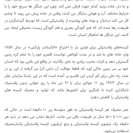
و به دل جاده بزنید کدام جهت فرقی نمی کند چون این جنگل ها سریع خود را با
شرایط مختلف آب و هوایی سازگار می کنند؛ وقتی در جاده پیش می روید تا چشم
کار می کند درختان و بوته های پوشیده از پلاستیکی است که توسط گردشگران در
طبیعت رها شده اند که هم آلودگی بصری و هم آلودگی زیست محیطی ایجاد می
کنند، این جنگل ها شاهکار انسان است.
کیسه‌های پلاستیکی برای اولین بار با اختراع «الکساندر پارکس» در سال ۱۸۵۶
وارد خانه های ما شد و در مدت کوتاهی توانست قلمرو خود را به تمام کره زمین
گسترش دهد و اثرات مخرب زیادی به جای بگذارند در واقع این بلایی بود که انسان
خود بر سر زمین خاکی آورد که قطعا عواقب آن دامن آنرا نیز گرفته از این رو در
صدد راه حلی برای کم کردن این قلمرو بر آمده است که در این راستا سازمان ملل
در سال ۱۹۷۴ روز ۱۱ جولای برابر با ۲۱ تیر ماه را روز جهانی بدون پلاستیک
نامگذاری کرده تا تلنگری برای کشورها باشد که تولید و مصرف کیسه های
پلاستیکی را کاهش دهند.
عمر مصرف هر کیسه پلاستیکی به‌ طور متوسط زیر ۱۰ دقیقه است در حالی که
بین ۱۰۰ تا ۵۰۰ سال در طبیعت باقی می مانند، آمارها نشان می دهد در دنیا هر
دقیقه یک‌ میلیون کیسه پلاستیکی و پنج تریلیون کیسه پلاستیکی یک‌بارمصرف
استفاده می‌شود.