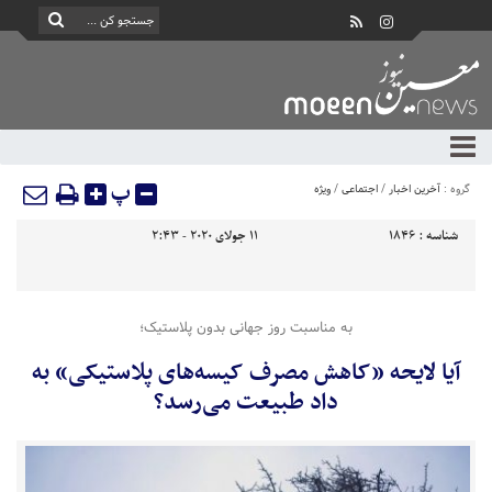
پ
گروه :
آخرین اخبار
/
اجتماعی
/
ویژه
شناسه :
1846
11 جولای 2020 - 2:43
به مناسبت روز جهانی بدون پلاستیک؛
آیا لایحه «کاهش مصرف کیسه‌های پلاستیکی» به
داد طبیعت می‌رسد؟