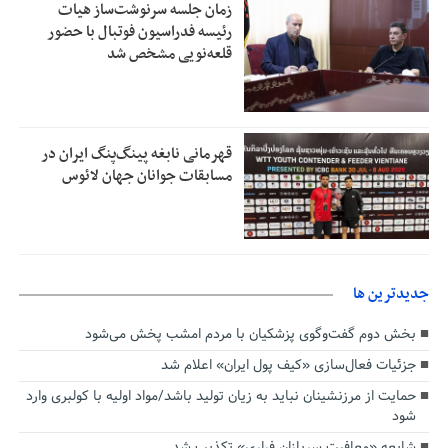
زمان جلسه سرنوشت‌ساز هیات
رئیسه فدراسیون فوتبال با حضور
قلعه‌نویی مشخص شد
قهرمانی نابغه پینگ‌پنگ ایران در
مسابقات جوانان جهان لائوس
جديدترين ها
بخش دوم گفت‌وگوی پزشکیان با مردم امشب پخش می‌شود
جزئیات فعال‌سازی «کیف پول ایران» اعلام شد
حمایت از مرزنشینان نباید به زیان تولید باشد/مواد اولیه با کولبری وارد
شود
شایعه «معافیت سربازان فراری» تکذیب شد