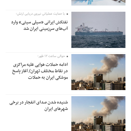
با حمایت عملیاتی نیروی دریایی ارتش؛
نفتکش ایرانی «سیلی سیتی» وارد
آب‌های سرزمینی ایران شد
حوالی ساعت ۱۲ ظهر؛
ادامه حملات هوایی علیه مراکزی
در نقاط مختلف تهران/ آغاز پاسخ
موشکی ایران به حملات
شنیده شدن صدای انفجار در برخی
شهرهای ایران