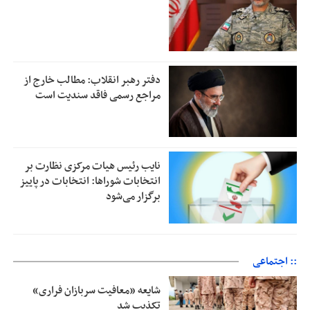
دفتر رهبر انقلاب: مطالب خارج از
مراجع رسمی فاقد سندیت است
نایب رئیس هیات مرکزی نظارت بر
انتخابات شوراها: انتخابات در پاییز
برگزار می‌شود
:: اجتماعی
شایعه «معافیت سربازان فراری»
تکذیب شد