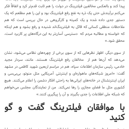
پیدا کند و بالعکس مخالفین فیلترینگ در دولت را هم ثابت قدم‌تر کرد و اتفاقاً فکر
می‌کنم برآیندش حتی یک ذره به نفع رفع فیلترینگ بود و این را هم مطلعم که یک
دستور جدی داده شده و یک کمیته و کارگروهی در حال بررسی است که هم
ملاحظات منطقی کسانی که قائل به فیلترینگ‌اند شنیده و رفع بشود و هم اینکه
که خواسته و مطالبه مردم که دسترسی آسان‌تر به این درگاه‌های پر کاربرد است،
محقق شود.»
از سوی دیگر، اظهار نظرهایی که از سوی برخی از چهره‌های نظامی می‌شود، نشان
می‌دهد که آن‌ها هم از مخالفان رفع فیلترینگ هستند. مانند، سردار مجید
خادمی، رئیس سازمان اطلاعات سپاه، هم در مراسم اربعین شهید کاظمی در مشهد
گفت: «امروز شبکه‌های ماهواره‌ای و اینترنتی آمریکایی مثل منوتو، بی‌بی‌سی و
ایران اینترنشنال در خانه‌های ایرانی‌ها به راحتی افکار دشمن را اعلام می‌کنند. هیچ
کشوری مثل ما فضای مجازی را رها نمی‌کند. من از نمایندگان مجلس می‌خواهم
که شبکه ملی اطلاعات را جدی بگیرند و آن را پیگیری کنند.»
با موافقان فیلترینگ گفت و گو
کنید