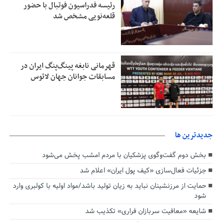
رئیسه فدراسیون فوتبال با حضور
قلعه‌نویی مشخص شد
قهرمانی نابغه پینگ‌پنگ ایران در
مسابقات جوانان جهان لائوس
جديدترين ها
بخش دوم گفت‌وگوی پزشکیان با مردم امشب پخش می‌شود
جزئیات فعال‌سازی «کیف پول ایران» اعلام شد
حمایت از مرزنشینان نباید به زیان تولید باشد/مواد اولیه با کولبری وارد
شود
شایعه «معافیت سربازان فراری» تکذیب شد