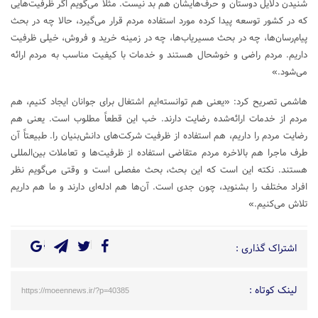
شنیدن دلایل دوستان و حرف‌هایشان هم بد نیست. مثلاً می‌گویم اگر ظرفیت‌هایی
که در کشور توسعه پیدا کرده مورد استفاده مردم قرار می‌گیرد، حالا چه در بحث
پیام‌رسان‌ها، چه در بحث مسیریاب‌ها، چه در زمینه خرید و فروش، خیلی ظرفیت
داریم. مردم راضی و خوشحال هستند و خدمات با کیفیت مناسب به مردم ارائه
می‌شود.»
هاشمی تصریح کرد: «یعنی هم توانسته‌ایم اشتغال برای جوانان ایجاد کنیم، هم
مردم از خدمات ارائه‌شده رضایت دارند. خب این قطعاً مطلوب است. یعنی هم
رضایت مردم را داریم، هم استفاده از ظرفیت شرکت‌های دانش‌بنیان را. طبیعتاً آن
طرف ماجرا هم بالاخره مردم متقاضی استفاده از ظرفیت‌ها و تعاملات بین‌المللی
هستند. نکته این است که این بحث، بحث مفصلی است و وقتی می‌گویم نظر
افراد مختلف را بشنوید، چون جدی است. آن‌ها هم ادله‌ای دارند و ما هم داریم
تلاش می‌کنیم.»
اشتراک گذاری :
لینک کوتاه :
https://moeennews.ir/?p=40385