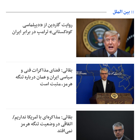
:: بین الملل
روایت گاردین از «دیپلماسی
کودکستانی» ترامپ در برابر ایران
بقائی: فضای مذاکرات فنی و
سیاسی ایران و عمان درباره تنگه
هرمز، مثبت است
بقائی: مذاکره‌ای با آمریکا نداریم/
اتفاقی در وضعیت تنگه هرمز
نمی‌افتد