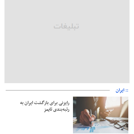
رئیس سازمان جهاد کشاورزی استان: کشاورزان گیلان نسبت به
دریافت یارانه کود اقدام کنند
تمدید مهلت اظهارنامه‌های مالیاتی سال ۱۴۰۴ تا پایان شهریورماه
:: ایران
رایزنی برای بازگشت ایران به
رتبه‌بندی تایمز