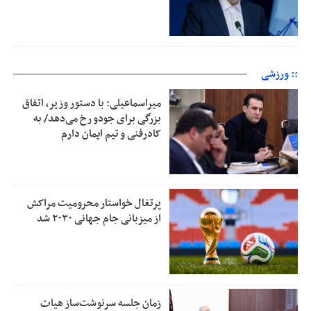
:: ورزشی
میراسماعیلی: با دستور وزیر، اتفاق
بزرگی برای جودو رخ می‌دهد/ به
کادرفنی و تیم ایمان دارم
پرتغال خواستار محرومیت مراکش
از میزبانی جام جهانی ۲۰۳۰ شد
زمان جلسه سرنوشت‌ساز هیات