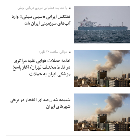
با حمایت عملیاتی نیروی دریایی ارتش؛
نفتکش ایرانی «سیلی سیتی» وارد
آب‌های سرزمینی ایران شد
حوالی ساعت ۱۲ ظهر؛
ادامه حملات هوایی علیه مراکزی
در نقاط مختلف تهران/ آغاز پاسخ
موشکی ایران به حملات
شنیده شدن صدای انفجار در برخی
شهرهای ایران