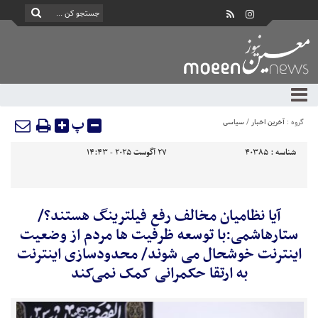
پ
گروه :
آخرین اخبار
/
سیاسی
شناسه :
40385
27 آگوست 2025 - 14:43
آیا نظامیان مخالف رفع فیلترینگ هستند؟/
ستارهاشمی:با توسعه ظرفیت ها مردم از وضعیت
اینترنت خوشحال می شوند/ محدودسازی اینترنت
به ارتقا حکمرانی کمک نمی‌کند