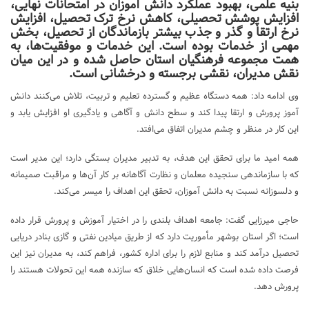
بنیه علمی، بهبود عملکرد دانش آموزان در امتحانات نهایی،
افزایش پوشش تحصیلی، کاهش نرخ ترک تحصیل، افزایش
نرخ ارتقا و گذر و جذب بیشتر بازماندگان از تحصیل، بخش
مهمی از خدمات بوده است. این خدمات و موفقیت‌ها، به
همت مجموعه فرهنگیان استان حاصل شده و در این میان
نقش مدیران، نقشی برجسته و درخشانی است.
وی ادامه داد: همه دستگاه عظیم و گسترده تعلیم و تربیت، تلاش می‌کنند دانش
آموز پرورش و ارتقا پیدا کند و سطح دانش و آگاهی و یادگیری او افزایش یابد و
این کار در منظر و چشم مدیران اتفاق می‌افتد.
همه امید ما برای تحقق این هدف، به تدبیر مدیران بستگی دارد؛ این مدیر است
که با سازماندهی سنجیده معلمان و نظارت آگاهانه بر کار آن‌ها و مراقبت صمیمانه
و دلسوزانه نسبت به دانش آموزان، تحقق این اهداف را میسر می‌کند.
حاجی میرزایی گفت: جامعه اهداف بلندی را در اختیار آموزش و پرورش قرار داده
است؛ اگر استان بوشهر مأموریت دارد که از طریق میادین نفتی و گازی بنادر دریایی
تحصیل درآمد کند و منابع لازم را برای اداره کشور، فراهم کند، به مدیران نیز این
فرصت داده شده است که انسان‌هایی خلاق که سازنده همه این تحولات هستند را
پرورش دهد.