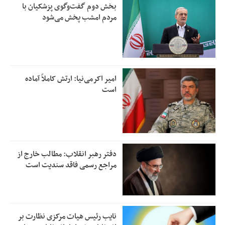
بخش دوم گفت‌وگوی پزشکیان با
مردم امشب پخش می‌شود
امیر اکرمی‌نیا: ارتش کاملاً آماده
است
دفتر رهبر انقلاب: مطالب خارج از
مراجع رسمی فاقد سندیت است
نایب رئیس هیات مرکزی نظارت بر