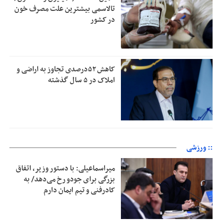
تالاسمی بیشترین علت مصرف‌ خون
در کشور
کاهش ۵۲درصدی تجاوز به اراضی و
املاک در ۵ سال گذشته
:: ورزشی
میراسماعیلی: با دستور وزیر، اتفاق
بزرگی برای جودو رخ می‌دهد/ به
کادرفنی و تیم ایمان دارم