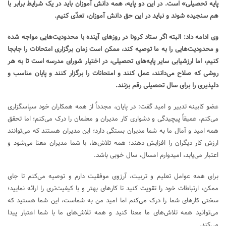
پایه تحصیلی» است. در این دو پایه، همه دانش آموزان باید در یک شرایط برابر با
هم سنجیده شوند و نباید در این حق دانش آموزان، تعدّی کنیم.
وی ادامه داد: البته اگر ستاد کرونا در روزهای آینده با محدودیت‌هایی مواجه شده
و محدودیت‌هایی را به ما توصیه کند، ممکن است زمان برگزاری امتحانات را جابجا
کنیم، اما ارزشیابی سایر پایه‌های تحصیلی، در اختیار شورای مدرسه است تا به هر
روشی که صلاح می‌دانند، عمل کنند و امتحانات را برگزار کنند و پایان مناسب و
دلپذیری را برای سال تحصیلی رقم بزنند.
عضو کابینه تدبیر و امید گفت: در پایان، مجدداً از همه همکاران خود سپاسگزاری
می‌کنم، عمیقاً پیچیدگی و دشواری کار مدیران و معلمان را درک می‌کنم؛ اما تحقق
همه امید و آمال ما به شما مدیران بستگی دارد؛ این مدیران هستند که می‌توانند
ارزش کار دیگران را افزایش دهند؛ همه تلاش‌ها، با شما مدیران معنا می‌شود و
اعتبار می‌یابد، امیدوارم امسال، سال خوبی باشد.
برای همه عوامل تعلیم و تربیت، آرزوی موفقیت دارم و توصیه می‌کنم تا جای
ممکن، ارتباطات خود را تقویت کنید تا کارهای بهتر و با کیفیت‌تری را ارائه نمایید؛
سختی کارهای شما را درک می‌کنم اما امید من به شماست، این شما هستید که
می‌توانید همه تلاش‌های ما معنا کنید و همه تلاش‌های ما با شما اعتبار پیدا
می‌کند.