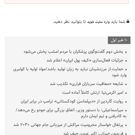
شما باید
تا بتوانید نظر دهید.
وارد سایت شوید
10 خبر اول
بخش دوم گفت‌وگوی پزشکیان با مردم امشب پخش می‌شود
جزئیات فعال‌سازی «کیف پول ایران» اعلام شد
حمایت از مرزنشینان نباید به زیان تولید باشد/مواد اولیه با کولبری
وارد شود
شایعه «معافیت سربازان فراری» تکذیب شد
امیر اکرمی‌نیا: ارتش کاملاً آماده است
روایت گاردین از «دیپلماسی کودکستانی» ترامپ در برابر ایران
میراسماعیلی: با دستور وزیر، اتفاق بزرگی برای جودو رخ می‌دهد/
به کادرفنی و تیم ایمان دارم
پرتغال خواستار محرومیت مراکش از میزبانی جام جهانی ۲۰۳۰ شد
فریدون جیرانی: اکبر عبدی حیف شد