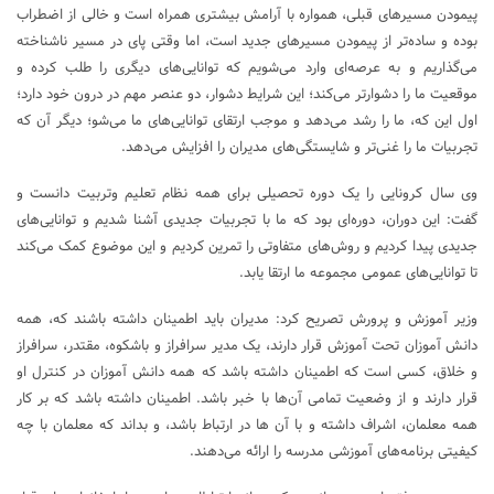
پیمودن مسیرهای قبلی، همواره با آرامش بیشتری همراه است و خالی از اضطراب
بوده و ساده‌تر از پیمودن مسیرهای جدید است، اما وقتی پای در مسیر ناشناخته
می‌گذاریم و به عرصه‌ای وارد می‌شویم که توانایی‌های دیگری را طلب کرده و
موقعیت ما را دشوارتر می‌کند؛ این شرایط دشوار، دو عنصر مهم در درون خود دارد؛
اول این که، ما را رشد می‌دهد و موجب ارتقای توانایی‌های ما می‌شو؛ دیگر آن که
تجربیات ما را غنی‌تر و شایستگی‌های مدیران را افزایش می‌دهد.
وی سال کرونایی را یک دوره تحصیلی برای همه نظام تعلیم وتربیت دانست و
گفت: این دوران، دوره‌ای بود که ما با تجربیات جدیدی آشنا شدیم و توانایی‌های
جدیدی پیدا کردیم و روش‌های متفاوتی را تمرین کردیم و این موضوع کمک می‌کند
تا توانایی‌های عمومی مجموعه ما ارتقا یابد.
وزیر آموزش و پرورش تصریح کرد: مدیران باید اطمینان داشته باشند که، همه
دانش آموزان تحت آموزش قرار دارند، یک مدیر سرافراز و باشکوه، مقتدر، سرافراز
و خلاق، کسی است که اطمینان داشته باشد که همه دانش آموزان در کنترل او
قرار دارند و از وضعیت تمامی آن‌ها با خبر باشد. اطمینان داشته باشد که بر کار
همه معلمان، اشراف داشته و با آن ها در ارتباط باشد، و بداند که معلمان با چه
کیفیتی برنامه‌های آموزشی مدرسه را ارائه می‌دهند.