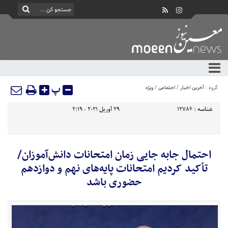
پ
گروه :
آخرین اخبار
/
اجتماعی
/
ویژه
شناسه :
12786
29 آوریل 2021 - 2:19
احتمال جابه جایی زمان امتحانات دانش‌آموزان/
تأکید کردیم امتحانات پایه‌های نهم و دوازدهم
حضوری باشد