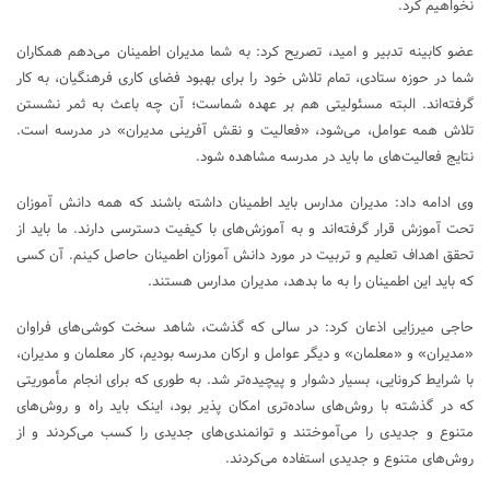
نخواهیم کرد.
عضو کابینه تدبیر و امید، تصریح کرد: به شما مدیران اطمینان می‌دهم همکاران
شما در حوزه ستادی، تمام تلاش خود را برای بهبود فضای کاری فرهنگیان، به کار
گرفته‌اند. البته مسئولیتی هم بر عهده شماست؛ آن چه باعث به ثمر نشستن
تلاش همه عوامل، می‌شود، «فعالیت و نقش آفرینی مدیران» در مدرسه است.
نتایج فعالیت‌های ما باید در مدرسه مشاهده شود.
وی ادامه داد: مدیران مدارس باید اطمینان داشته باشند که همه دانش آموزان
تحت آموزش قرار گرفته‌اند و به آموزش‌های با کیفیت دسترسی دارند. ما باید از
تحقق اهداف تعلیم و تربیت در مورد دانش آموزان اطمینان حاصل کینم. آن کسی
که باید این اطمینان را به ما بدهد، مدیران مدارس هستند.
حاجی میرزایی اذعان کرد: در سالی که گذشت، شاهد سخت کوشی‌های فراوان
«مدیران» و «معلمان» و دیگر عوامل و ارکان مدرسه بودیم، کار معلمان و مدیران،
با شرایط کرونایی، بسیار دشوار و پیچیده‌تر شد. به طوری که برای انجام مأموریتی
که در گذشته با روش‌های ساده‌تری امکان پذیر بود، اینک باید راه و روش‌های
متنوع و جدیدی را می‌آموختند و توانمندی‌های جدیدی را کسب می‌کردند و از
روش‌های متنوع و جدیدی استفاده می‌کردند.