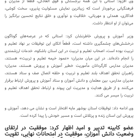
وی افزود: استانی با این همه برجستگی و فوق العادگی، قطعاً از مدیران و
فرهنگیانی برخوردار است که زیباترین نمایش مسئولیت پذیری، سخت کوشی،
فداکاری، همدلی و مهربانی، خلاقیت و نوآوری و خلق نتایج تحسین برانگیز را
می‌توان از او انتظار داشت.
وزیر آموزش و پرورش خاطرنشان کرد: استانی که در عرصه‌های گوناگون
درخشش‌های چشمگیری داشته است، قطعاً اتکای این توفیقات بر نهاد تعلیم و
تربیت بوده است، اصحاب تعلیم و تربیت در این استان باشکوه، خدمات ارزشمندی
را انجام داده‌اند. در این میان مدیران؛ «عمود خیمه تعلیم و تربیت» هستند،
مدیران مدارس کارگردانان مأموریت خطیر آموزش و پرورش هستند، مدیران؛
راهبران تحقق اهداف بلند تعلیم و تربیت و حلقه اتصال صف و ستاد هستند،
مدیران مدارس، بین معلمان و دانش آموزان و ستاد آموزش و پرورش ارتباط برقرار
می‌کنند و از طریق هدایت و مدیریت این پیوند و ارتباط، تحقق اهداف تعلیم و
تربیت را میسر می کنند.
وی ادامه داد: توفیقات استان بوشهر مایه افتخار است و نشان می دهد، آموزش و
پرورش این استان زنده و پرتلاش است و مسیر خودش را پیدا کرده است.
عضو کابینه تدبیر و امید اظهار کرد: موفقیت در ارتقای
وضعیت دانش آموزان، موفقیت در امتحانات نهایی، تقویت