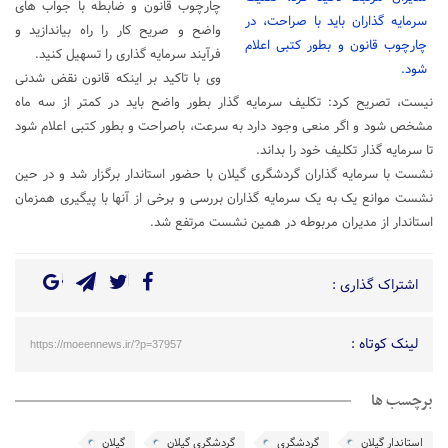
چارچوب قانون و ضابطه با جواب های
سرمایه گذاران باید با صراحت، در
واضح و صریح کار را راه بیاندازید و
چارچوب قانون و بطور کتبی اعلام
فرآیند سرمایه گذاری را تسهیل کنید.
شود.
وی با تاکید بر اینکه قانون نقض شدنی
نیست، تصریح کرد: تکلیف سرمایه گذار بطور واضح باید در کمتر از سه ماه
مشخص شود و اگر منعی وجود دارد به سرعت، باصراحت و بطور کتبی اعلام شود
تا سرمایه گذار تکلیف خود را بداند.
نشست با سرمایه گذاران گردشگری گیلان با حضور استاندار برگزار شد و در حین
نشست موانع یک به یک سرمایه گذاران بررسی و برخی از آنها با پیگیری همزمان
استاندار از مدیران مربوطه در همین نشست مرتفع شد.
اشتراک گذاری :
لینک کوتاه :
https://moeennews.ir/?p=37957
برچسب ها
استاندار گیلان
گردشگری
گردشگری گیلان
گیلان