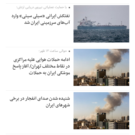
با حمایت عملیاتی نیروی دریایی ارتش؛
نفتکش ایرانی «سیلی سیتی» وارد
آب‌های سرزمینی ایران شد
حوالی ساعت ۱۲ ظهر؛
ادامه حملات هوایی علیه مراکزی
در نقاط مختلف تهران/ آغاز پاسخ
موشکی ایران به حملات
شنیده شدن صدای انفجار در برخی
شهرهای ایران