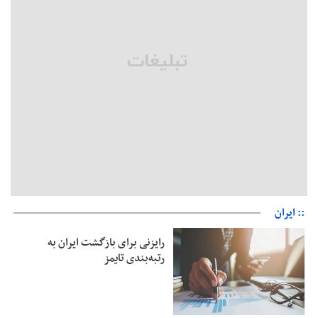
حمایت از مرزنشینان نباید به زیان تولید باشد/مواد اولیه با کولبری
وارد شود
شایعه «معافیت سربازان فراری» تکذیب شد
امیر اکرمی‌نیا: ارتش کاملاً آماده است
:: ایران
رایزنی برای بازگشت ایران به
رتبه‌بندی تایمز