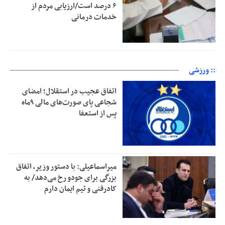
۶ درصد است/ارزیابی مردم از
خدمات درمانی
:: ورزشی
اتفاق عجیب در استقلال؛ امضای
شجاعی پای صورت‌های مالی ٩ماه
پس از استعفا
میراسماعیلی: با دستور وزیر، اتفاق
بزرگی برای جودو رخ می‌دهد/ به
کادرفنی و تیم ایمان دارم