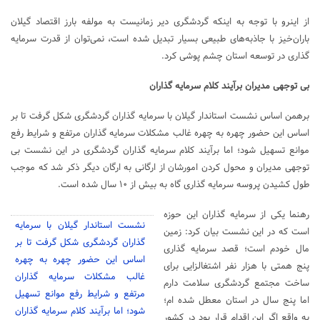
از اینرو با توجه به اینکه گردشگری دیر زمانیست به مولفه بارز اقتصاد گیلان
باران‌خیز با جاذبه‌های طبیعی بسیار تبدیل شده است، نمی‌توان از قدرت سرمایه
گذاری در توسعه استان چشم پوشی کرد.
بی توجهی مدیران برآیند کلام سرمایه گذاران
برهمن اساس نشست استاندار گیلان با سرمایه گذاران گردشگری شکل گرفت تا بر
اساس این حضور چهره به چهره غالب مشکلات سرمایه گذاران مرتفع و شرایط رفع
موانع تسهیل شود؛ اما برآیند کلام سرمایه گذاران گردشگری در این نشست بی
توجهی مدیران و محول کردن امورشان از ارگانی به ارگان دیگر ذکر شد که موجب
طول کشیدن پروسه سرمایه گذاری گاه به بیش از ۱۰ سال شده است.
رهنما یکی از سرمایه گذاران این حوزه
نشست استاندار گیلان با سرمایه
است که در این نشست بیان کرد: زمین
گذاران گردشگری شکل گرفت تا بر
مال خودم است؛ قصد سرمایه گذاری
اساس این حضور چهره به چهره
پنج همتی با هزار نفر اشتغالزایی برای
غالب مشکلات سرمایه گذاران
ساخت مجتمع گردشگری سلامت دارم
مرتفع و شرایط رفع موانع تسهیل
اما پنج سال در استان معطل شده ام؛
شود؛ اما برآیند کلام سرمایه گذاران
به واقع اگر این اقدام قرار بود در کشور