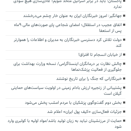
پاکستان: باید در برابر اسرائیل متحد شویم؛ عادی‌سازی هیچ سودی
ندارد
جهانگیر: امروز خبرنگاران ایران به عنوان خار چشم می‌درخشند
اتفاق عجیب در استقلال؛ امضای شجاعی پای صورت‌های مالی ٩ماه
پس از استعفا
دولت تلاش کرد دسترسی خبرنگاران به مدیران و اطلاعات را هموارتر
کند
از خیابان انسجام تا افتراق!
چالش نظارت بر درمانگران اینستاگرامی/ نسخه وزارت بهداشت برای
جلوگیری از فعالیت پزشک‌نماها
خبرنگارانی که جنگ را برای تاریخ نوشتند
پشتیبانی از زنجیره ارزش بادام زمینی در اولویت سیاست‌های حمایتی
گیلان است
بخش دوم گفت‌وگوی پزشکیان با مردم امشب پخش می‌شود
جزئیات فعال‌سازی «کیف پول ایران» اعلام شد
حمایت از مرزنشینان نباید به زیان تولید باشد/مواد اولیه با کولبری وارد
شود