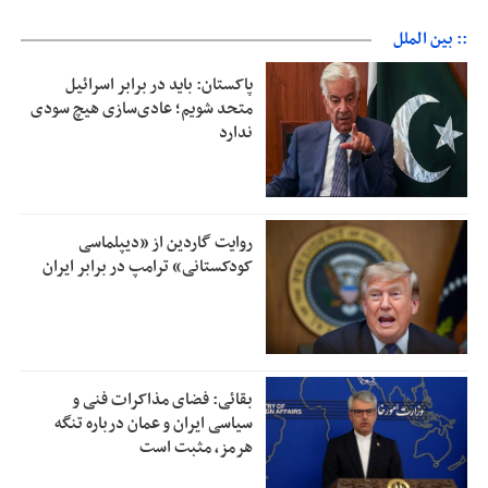
:: بین الملل
پاکستان: باید در برابر اسرائیل
متحد شویم؛ عادی‌سازی هیچ سودی
ندارد
روایت گاردین از «دیپلماسی
کودکستانی» ترامپ در برابر ایران
بقائی: فضای مذاکرات فنی و
سیاسی ایران و عمان درباره تنگه
هرمز، مثبت است