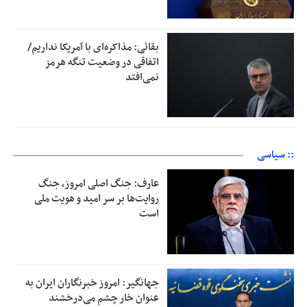
بقائی: مذاکره‌ای با آمریکا نداریم/
اتفاقی در وضعیت تنگه هرمز
نمی‌افتد
:: سیاسی
عارف: جنگ اصلی امروز، جنگ
روایت‌ها بر سر امید و هویت ملی
است
جهانگیر: امروز خبرنگاران ایران به
عنوان خار چشم می‌درخشند