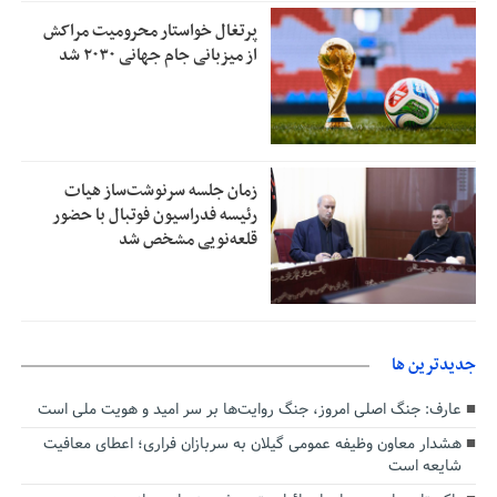
پرتغال خواستار محرومیت مراکش
از میزبانی جام جهانی ۲۰۳۰ شد
زمان جلسه سرنوشت‌ساز هیات
رئیسه فدراسیون فوتبال با حضور
قلعه‌نویی مشخص شد
جديدترين ها
عارف: جنگ اصلی امروز، جنگ روایت‌ها بر سر امید و هویت ملی است
هشدار معاون وظیفه عمومی گیلان به سربازان فراری؛ اعطای معافیت
شایعه است