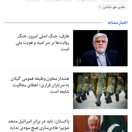
هادی حق شناس
اخبار مشابه
عارف: جنگ اصلی امروز، جنگ
روایت‌ها بر سر امید و هویت ملی
است
هشدار معاون وظیفه عمومی گیلان
به سربازان فراری؛ اعطای معافیت
شایعه است
پاکستان: باید در برابر اسرائیل متحد
شویم؛ عادی‌سازی هیچ سودی ندارد