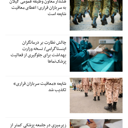
هشدار معاون وظیفه عمومی گیلان
به سربازان فراری؛ اعطای معافیت
شایعه است
چالش نظارت بر درمانگران
اینستاگرامی/ نسخه وزارت
بهداشت برای جلوگیری از فعالیت
پزشک‌نماها
شایعه «معافیت سربازان فراری»
تکذیب شد
زیرمیزی در جامعه پزشکی کمتر از