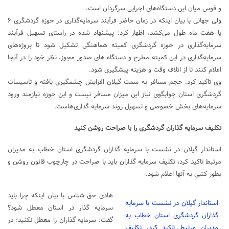
و قوس میان این دستگاه‌های اجرایی سرگردان است.
ولی جهانی با بیان اینکه در زمان حاضر فرآیند سرمایه‌گذاری در حوزه گردشگری ۶
یا هفت ماه طول می‌کشد، اظهار کرد: پیشنهاد شده در راستای تسهیل فرآیند
سرمایه‌گذاری در حوزه گردشگری کمیته هماهنگی تشکیل شود تا پروژه‌های
سرمایه‌گذاری در این کمیته مطرح و دستگاه های صدور مجوز، نظر خود را در آنجا
اعلام کنند تا از اتلاف وقت و هزینه پیشگیری شود.
وی تاکید کرد: حجم مسافر به سمت گیلان افزایش چشمگیری یافته و تاسیسات
گردشگری استان جوابگوی نیاز این میزان مسافر نیست و این حوزه نیازمند ورود
سرمایه‌های بخش خصوصی و تسهیل روند سرمایه گذاری‌هاست.
تکلیف سرمایه گذاران گردشگری را با صراحت روشن کنید
استاندار گیلان در نشست با سرمایه گذاران گردشگری استان خطاب به مدیران
مرتبط تاکید کرد، تکلیف سرمایه گذاران باید با صراحت در چارچوب قانون روشن و
بطور کتبی به آنها اعلام شود.
هادی حق شناس با بیان اینکه چرا باید
استاندار گیلان در نشست با سرمایه
سرمایه گذار در استان معطل شود؟
گذاران گردشگری استان خطاب به
گفت: سرمایه گذاران را معطل نکنید؛ در
مدیران مرتبط تاکید کرد، تکلیف