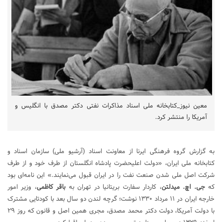
معین نیوز_کتابخانه ملی اسناد مذاکرات نفتی دکتر مصدق با انگلیس و
آمریکا را منتشر کرد.
به گزارش گروه فرهنگی ایرنا از معاونت اسناد (آرشیو ملی) سازمان اسناد و
کتابخانه ملی ایران، «دولت اعلیحضرت پادشاه انگلستان از طرف خود و از طرف
شرکت اصل ملی شدن صنعت نفت را در ایران قبول می‌نمایند.» این نامه‌ای بود
که
جی. اچ. میدلتن
، کاردار سفارت بریتانیا در تهران به
باقر کاظمی
، وزیر امور
خارجه ایران در ۱۱ مرداد ۱۳۳۰ نوشت؛ گرچه لندن دو سال بعد با کودتایی مشترک
با دولت آمریکا، دولت دکتر محمد مصدق، مجری همین اصل و قانون که روز ۲۹