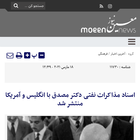
پ
گروه :
آخرین اخبار
/
فرهنگی
شناسه :
11730
18 مارس 2021 - 12:49
اسناد مذاکرات نفتی دکتر مصدق با انگلیس و آمریکا
منتشر شد