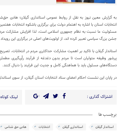
به گزارش معین نیوز به نقل از روابط عمومی استانداری گیلان؛ هادی حق‌ش
انتخابات استان با اشاره به اهتمام دولت برای برگزاری باشکوه انتخابات هفتم
مسئولیت ما نسبت به نظام جمهوری اسلامی است، لذا افزایش مشارکت مردم د
جشن بزرگ سیاسی تعبیر کرده اند، از اولویت‌های اصلی در برگزاری این رویداد
استاندار گیلان با تاکید بر اهمیت مشارکت حداکثری مردم در انتخابات، تصریح 
پرشور وظیفه متولیان است تا مردم بدون دغدغه از فرآیند رأی‌گیری مطمئن 
دستگاه‌های مسئول باید با هماهنگی کامل و جدیت این فرایند را دنبال کنند.
در پایان این نشست احکام اعضای ستاد انتخابات استان گیلان، از سوی استاندار 
اشتراک گذاری :
لینک کوتاه 
برچسب ها
استاندار گیلان
استانداری گیلان
انتخابات
هادی حق شناس