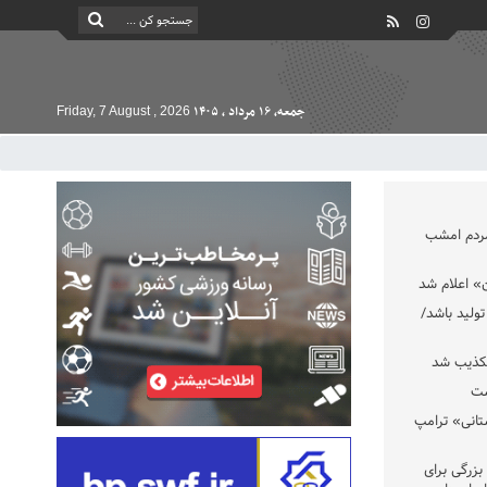
جمعه, ۱۶ مرداد , ۱۴۰۵
Friday, 7 August , 2026
مردم امشب
» اعلام شد
تولید باشد/
تکذیب شد
ست
تانی» ترامپ
بزرگی برای