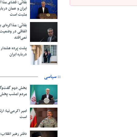
بقائی: فضای مذاک
ایران و عمان دربار
مثبت است
بقائی: مذاکره‌ای ب
اتفاقی در وضعیت 
نمی‌افتد
پشت پرده هشدار ب
درباره ایران
:: سیاسی
بخش دوم گفت‌وگو
مردم امشب پخش 
امیر اکرمی‌نیا: ارت
است
دفتر رهبر انقلاب: