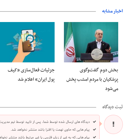
اخبار مشابه
06 آگوست 2026
06 آگوست 2026
بخش دوم گفت‌وگوی
جزئیات فعال‌سازی «کیف
پزشکیان با مردم امشب پخش
پول ایران» اعلام شد
می‌شود
ثبت دیدگاه
دیدگاه های ارسال شده توسط شما، پس از تایید توسط تیم مدیریت
پیام هایی که حاوی تهمت یا افترا باشد منتشر نخواهد شد.
پیام هایی که به غیر از زبان فارسی یا غیر مرتبط باشد منتشر نخوا