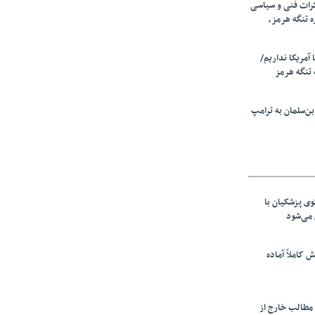
رات فنی و سیاسی
ه تنگه هرمز،
ا آمریکا نداریم/
تنگه هرمز
ن‌سلمان به ترامپ
ی پزشکیان با
می‌شود
ش کاملاً آماده
 مطالب خارج از