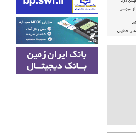
یمان دارم
ز میزبانی
شد
دهای حمایتی
خت شود
یسه
یی مشخص شد
 مراجع رسمی
 ایران و
: کشاورزان
ام کنند
تمدید مهلت اظهارنامه‌های مالیاتی سال ۱۴۰۴ تا