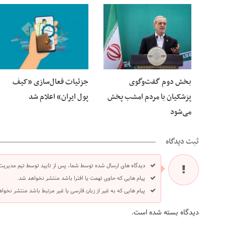
06 آگوست 2026
06 آگوست 2026
بخش دوم گفت‌وگوی
جزئیات فعال‌سازی «کیف
پزشکیان با مردم امشب پخش
پول ایران» اعلام شد
می‌شود
ثبت دیدگاه
دیدگاه های ارسال شده توسط شما، پس از تایید توسط تیم مدیریت
پیام هایی که حاوی تهمت یا افترا باشد منتشر نخواهد شد.
پیام هایی که به غیر از زبان فارسی یا غیر مرتبط باشد منتشر نخوا
دیدگاه بسته شده است.