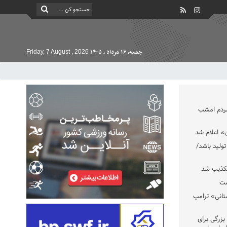
جمعه, ۱۶ مرداد , ۱۴۰۵
Friday, 7 August , 2026
مردم امشب
» اعلام شد
تولید باشد/
تکذیب شد
ست
تانی» ترامپ
بزرگی برای