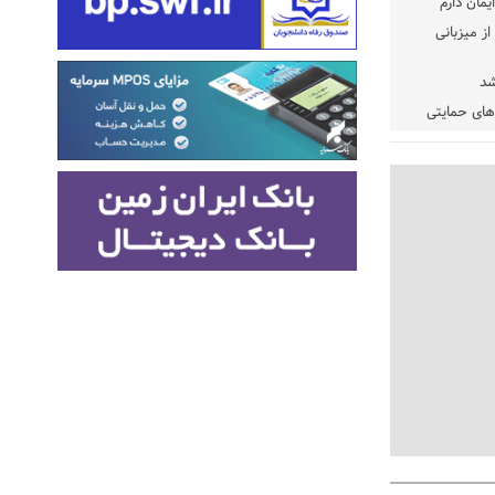
یمان دارم
ز میزبانی
شد
دهای حمایتی
خت شود
یسه
یی مشخص شد
 مراجع رسمی
 ایران و
: کشاورزان
ام کنند
تمدید مهلت اظهارنامه‌های مالیاتی سال ۱۴۰۴ تا