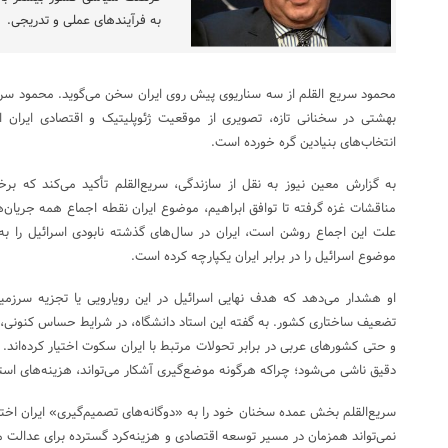
به فرآیندهای عملی و تدریجی.
محمود سریع القلم از سه سناریوی پیش روی ایران سخن می‌گوید. محمود سریع
بهشتی در سخنانی تازه، تصویری از موقعیت ژئوپلیتیک و اقتصادی ایران ا
انتخاب‌های بنیادین گره خورده است.
به گزارش معین نیوز به نقل از سازندگی، سریع‌القلم تأکید می‌کند که برخ
مناقشات غزه گرفته تا توافق ابراهیم، موضوع ایران نقطه اجماع همه جریان
علت این اجماع روشن است، ایران در سال‌های گذشته نابودی اسرائیل را به
موضوع اسرائیل را در برابر ایران یکپارچه کرده است.
او هشدار می‌دهد که هدف نهایی اسرائیل در این رویارویی یا تجزیه سرزمی
تضعیف ساختاری کشور. به گفته این استاد دانشگاه، در شرایط حساس کنونی، 
و حتی کشورهای عربی در برابر تحولات مرتبط با ایران سکوت اختیار کرده‌اند.
دقیق ناشی می‌شود؛ چراکه هرگونه موضع‌گیری آشکار می‌تواند، هزینه‌های استرا
سریع‌القلم بخش عمده سخنان خود را به «دوگانه‌های تصمیم‌گیری» ایران ا
نمی‌تواند همزمان در مسیر توسعه اقتصادی و هزینه‌کرد گسترده برای عدالت من