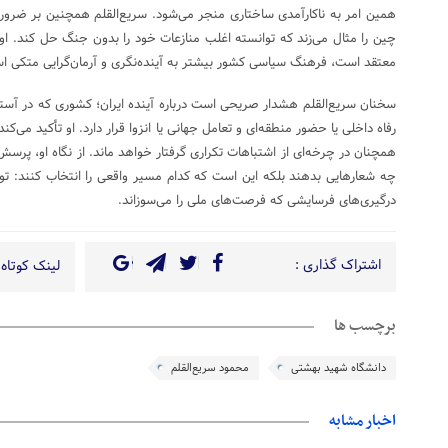
همین امر به ناکارآمدی ساختاری منجر می‌شود. سریع‌القلم همچنین بر ضرورت
چین را مثال می‌زند که توانسته اغلب منازعات خود را بدون جنگ حل کند. او ض
معتقد است، فرهنگ سیاسی کشور بیشتر به آینده‌نگری و آرمان‌گرایی متکی اس
سخنان سریع‌القلم هشدار صریحی است درباره آینده ایران؛ کشوری که در آستان
رفاه داخلی یا حضور منطقه‌ای و تعامل جهانی یا انزوا قرار دارد. او تأکید می
همچنان در چرخه‌ای از اشتباهات تکراری گرفتار خواهد ماند. از نگاه او، پ
چه شعارهایی بدهند بلکه این است که کدام مسیر واقعی را انتخاب کنند: توسع
درگیری‌های فرسایشی که فرصت‌های ملی را می‌سوزاند.
اشتراک گذاری :
لینک کوتاه 
برچسب ها
دانشگاه شهید بهشتی
محمود سریع‌القلم
اخبار مشابه