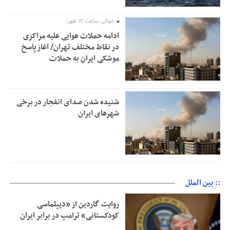
حوالی ساعت ۱۲ ظهر؛
ادامه حملات هوایی علیه مراکزی
در نقاط مختلف تهران/ آغاز پاسخ
موشکی ایران به حملات
شنیده شدن صدای انفجار در برخی
شهرهای ایران
:: بین الملل
روایت گاردین از «دیپلماسی
کودکستانی» ترامپ در برابر ایران