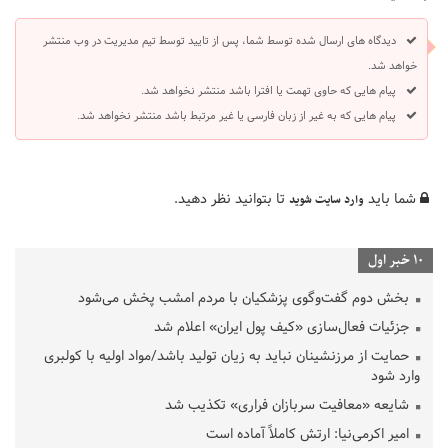
دیدگاه های ارسال شده توسط شما، پس از تایید توسط تیم مدیریت در وب منتشر
خواهد شد.
پیام هایی که حاوی تهمت یا افترا باشد منتشر نخواهد شد.
پیام هایی که به غیر از زبان فارسی یا غیر مرتبط باشد منتشر نخواهد شد.
شما باید
تا بتوانید نظر دهید.
وارد سایت شوید
10 خبر اول
بخش دوم گفت‌وگوی پزشکیان با مردم امشب پخش می‌شود
جزئیات فعال‌سازی «کیف پول ایران» اعلام شد
حمایت از مرزنشینان نباید به زیان تولید باشد/مواد اولیه با کولبری
وارد شود
شایعه «معافیت سربازان فراری» تکذیب شد
امیر اکرمی‌نیا: ارتش کاملاً آماده است