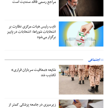
مراجع رسمی فاقد سندیت است
نایب رئیس هیات مرکزی نظارت بر
انتخابات شوراها: انتخابات در پاییز
برگزار می‌شود
:: اجتماعی
شایعه «معافیت سربازان فراری»
تکذیب شد
زیرمیزی در جامعه پزشکی کمتر از