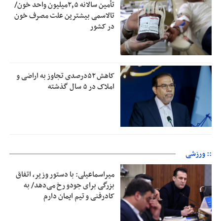
تأمین سالانه ۲٫۵میلیون واحد خون/
تالاسمی بیشترین علت مصرف‌ خون
در کشور
کاهش ۵۲درصدی تجاوز به اراضی و
املاک در ۵ سال گذشته
:: ورزشی
میراسماعیلی: با دستور وزیر، اتفاق
بزرگی برای جودو رخ می‌دهد/ به
کادرفنی و تیم ایمان دارم