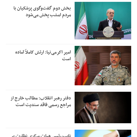
بخش دوم گفت‌وگوی پزشکیان با
مردم امشب پخش می‌شود
امیر اکرمی‌نیا: ارتش کاملاً آماده
است
دفتر رهبر انقلاب: مطالب خارج از
مراجع رسمی فاقد سندیت است
نایب رئیس هیات مرکزی نظارت بر