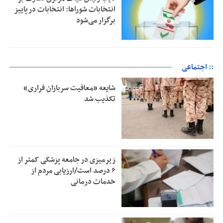
انتخابات شوراها: انتخابات در پاییز
برگزار می‌شود
:: اجتماعی
شایعه «معافیت سربازان فراری»
تکذیب شد
زیرمیزی در جامعه پزشکی کمتر از
۶ درصد است/ارزیابی مردم از
خدمات درمانی