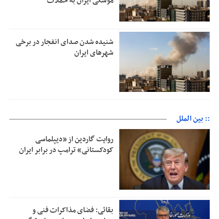
موشکی ایران به حملات
شنیده شدن صدای انفجار در برخی
شهرهای ایران
:: بین الملل
روایت گاردین از «دیپلماسی
کودکستانی» ترامپ در برابر ایران
بقائی: فضای مذاکرات فنی و