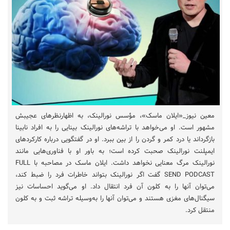
معین نیوز_«ایلان ماسک»، مؤسس نورالینک، به اظهارنظر‌های عجیبش
مشهور است. او می‌خواهد با تراشه‌های نورالینک بینایی را به افراد نابینا
بازگرداند یا درد کمر و گردن را از بین ببرد. او در گفتگویی درباره کارکرد‌های
ایمپلنت نورالینک صحبت کرده است؛ به باور او با فناوری‌هایی مانند
نورالینک مرگ معنایی نخواهد داشت. ایلان ماسک در مصاحبه با FULL
SEND PODCAST گفت اگر نورالینک بتواند خاطرات فرد را ضبط کند،
می‌توان آنها را به کلون آن فرد انتقال داد. او می‌گوید احساسات نیز
سیگنال‌های مغزی هستند و می‌توان آنها را به‌وسیله تراشه ثبت و به کلون
منتقل کرد.