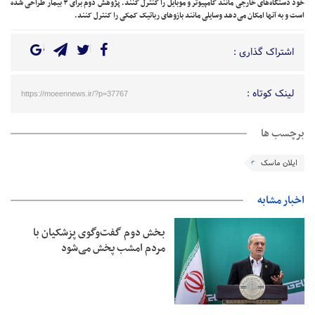
خود دستگاه‌های خارجی مانند کامپیوتر و موبایل را کنترل کنند. پژوهش دوم برای ۳ بیمار طراحی شده
است و به آنها امکان می‌دهد وسایلی مانند بازوهای رباتیک کمکی را کنترل کنند.
اشتراک گذاری :
لینک کوتاه :
https://moeennews.ir/?p=37767
برچسب ها
ایلان ماسک
اخبار مشابه
بخش دوم گفت‌وگوی پزشکیان با
مردم امشب پخش می‌شود