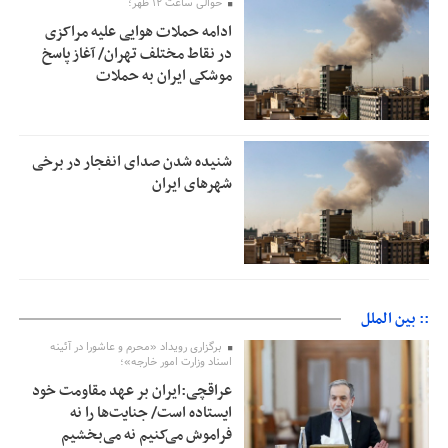
حوالی ساعت ۱۲ ظهر؛
ادامه حملات هوایی علیه مراکزی
در نقاط مختلف تهران/ آغاز پاسخ
موشکی ایران به حملات
شنیده شدن صدای انفجار در برخی
شهرهای ایران
:: بین الملل
برگزاری رویداد «محرم و عاشورا در آئینه
اسناد وزارت امور خارجه»؛
عراقچی:ایران بر عهد مقاومت خود
ایستاده است/ جنایت‌ها را نه
فراموش می‌کنیم نه می‌بخشیم