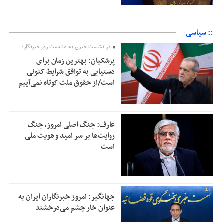
:: سیاسی
در نشست خبری به مناسبت روز خبرنگار؛
پزشکیان‌: بهترین زمان برای
دستیابی به توافق شرایط کنونی
است/از حقوق ملت کوتاه نمی‌آییم
عارف: جنگ اصلی امروز، جنگ
روایت‌ها بر سر امید و هویت ملی
است
جهانگیر: امروز خبرنگاران ایران به
عنوان خار چشم می‌درخشند