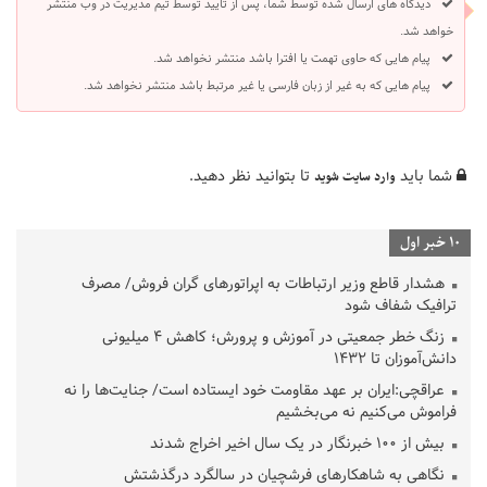
دیدگاه های ارسال شده توسط شما، پس از تایید توسط تیم مدیریت در وب منتشر
خواهد شد.
پیام هایی که حاوی تهمت یا افترا باشد منتشر نخواهد شد.
پیام هایی که به غیر از زبان فارسی یا غیر مرتبط باشد منتشر نخواهد شد.
شما باید
تا بتوانید نظر دهید.
وارد سایت شوید
10 خبر اول
هشدار قاطع وزیر ارتباطات به اپراتورهای گران فروش/ مصرف
ترافیک شفاف شود
زنگ خطر جمعیتی در آموزش و پرورش؛ کاهش ۴ میلیونی
دانش‌آموزان تا ۱۴۳۲
عراقچی:ایران بر عهد مقاومت خود ایستاده است/ جنایت‌ها را نه
فراموش می‌کنیم نه می‌بخشیم
بیش از ۱۰۰ خبرنگار در یک سال اخیر اخراج شدند
نگاهی به شاهکارهای فرشچیان در سالگرد درگذشتش