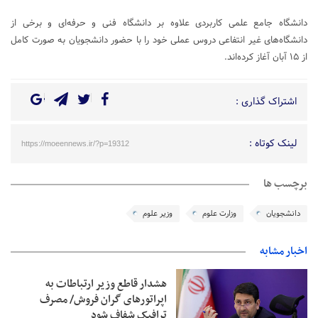
دانشگاه جامع علمی کاربردی علاوه بر دانشگاه فنی و حرفه‌ای و برخی از
دانشگاه‌های غیر انتفاعی دروس عملی خود را با حضور دانشجویان به صورت کامل
از ۱۵ آبان آغاز کرده‌اند.
اشتراک گذاری :
لینک کوتاه :
https://moeennews.ir/?p=19312
برچسب ها
دانشجویان
وزارت علوم
وزیر علوم
اخبار مشابه
هشدار قاطع وزیر ارتباطات به
اپراتورهای گران فروش/ مصرف
ترافیک شفاف شود