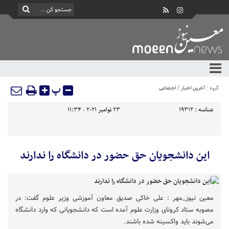
پ
گروه :
آخرین اخبار
/
اجتماعی
شناسه :
19312
23 نوامبر 2021 - 11:34
این دانشجویان حق حضور در دانشگاه را ندارند
معین نیوز_مهر : علی خاکی صدیق معاون آموزشی وزیر علوم گفت: در
مصوبه ستاد کرونای وزارت علوم آمده است که دانشجویانی که وارد دانشگاه
می‌شوند باید واکسینه شده باشند.