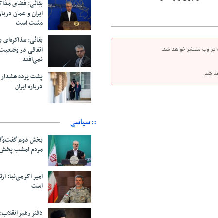
بقائی: فضای مذاک
ایران و عمان دربار
مثبت است
بقائی: مذاکره‌ای ب
اتفاقی در وضعیت 
 در وب منتشر خواهد شد.
نمی‌افتد
هد شد.
پشت پرده هشدار ب
درباره ایران
:: سیاسی
بخش دوم گفت‌وگو
مردم امشب پخش 
امیر اکرمی‌نیا: ارت
است
دفتر رهبر انقلاب: