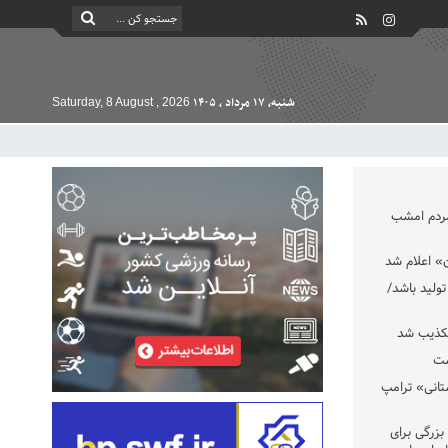
شنبه, ۱۷ مرداد , ۱۴۰۵
Saturday, 8 August , 2026
مردم امشب
» اعلام شد
تولید باشد/
تکذیب شد
ست
تانی» ترامپ
بزرگی برای