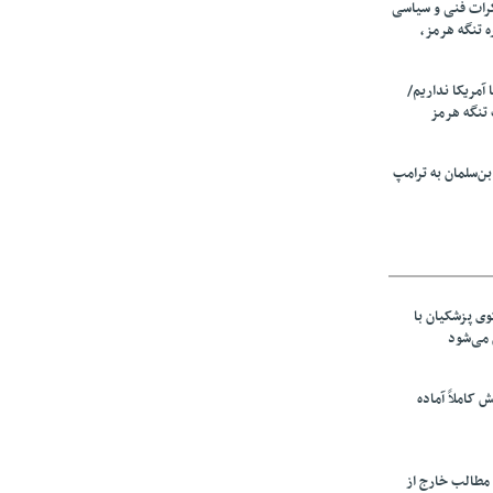
رات فنی و سیاسی
ه تنگه هرمز،
ا آمریکا نداریم/
تنگه هرمز
ن‌سلمان به ترامپ
ی پزشکیان با
می‌شود
ش کاملاً آماده
 مطالب خارج از