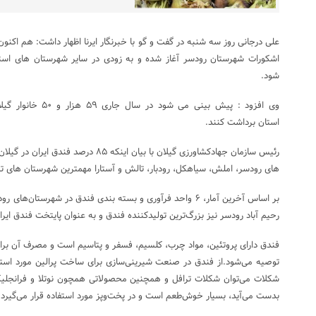
علی درجانی روز سه شنبه در گفت و گو با خبرنگار ایرنا اظهار داشت: هم اکنون
اشکورات شهرستان رودسر آغاز شده و به زودی در سایر شهرستان های اس
شود.
استان برداشت کنند.
رئیس سازمان جهادکشاورزی گیلان با بیان اینک
های رودسر، املش، سیاهکل، رودبار، تالش و آستارا مهمترین شهرستان های تو
بر اساس آخرین آمار، ۶ واحد فرآوری و بسته بندی فندق در شهرست
رحیم آباد رودسر نیز بزرگ‌ترین تولیدکننده فندق و به عنوان پایتخت فندق ایر
فندق دارای پروتئین، مواد چرب، کلسیم، فسفر و پتاسیم است و مصرف آن برای
توصیه می‌شود.از فندق در صنعت شیرینی‌سازی برای ساخت پرالین مورد استفاد
شکلات می‌توان شکلات ترافل و همچنین محصولاتی همچون نوتلا و فرانجلیکو
بدست می‌آید، بسیار خوش‌طعم است و در پخت‌وپز مورد استفاده قرار می‌گیرد.