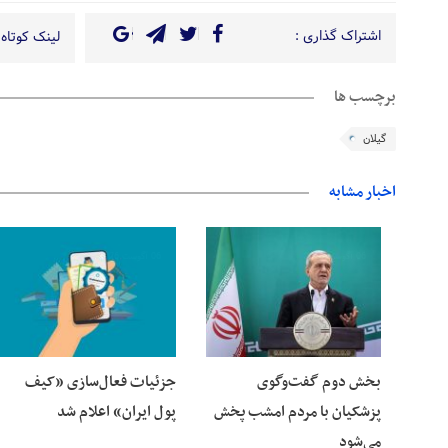
اشتراک گذاری :
لینک کوتاه 
برچسب ها
گیلان
اخبار مشابه
06 آگوست 2026
06 آگوست 2026
بخش دوم گفت‌وگوی
جزئیات فعال‌سازی «کیف
پزشکیان با مردم امشب پخش
پول ایران» اعلام شد
می‌شود