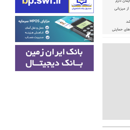
یمان دارم
ز میزبانی
شد
دهای حمایتی
خت شود
یسه
یی مشخص شد
 مراجع رسمی
 ایران و
: کشاورزان
ام کنند
تمدید مهلت اظهارنامه‌های مالیاتی سال ۱۴۰۴ تا