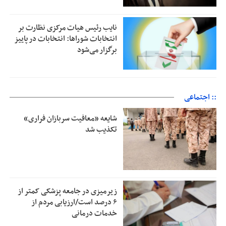
نایب رئیس هیات مرکزی نظارت بر
انتخابات شوراها: انتخابات در پاییز
برگزار می‌شود
:: اجتماعی
شایعه «معافیت سربازان فراری»
تکذیب شد
زیرمیزی در جامعه پزشکی کمتر از
۶ درصد است/ارزیابی مردم از
خدمات درمانی