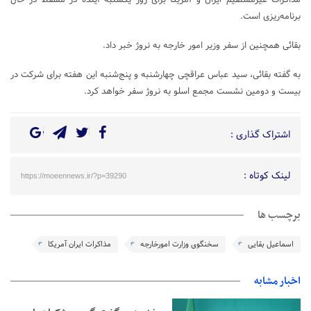
برنامه‌ریزی است.
بقائی همچنین از سفر وزیر امور خارجه به نروژ خبر داد.
به گفته بقائی، سید عباس عراقچی چهارشنبه و پنج‌شنبه این هفته برای شرکت در
بیست و دومین نشست مجمع اسلو به نروژ سفر خواهد کرد.
اشتراک گذاری :
لینک کوتاه :
https://moeennews.ir/?p=39290
برچسب ها
اسماعیل بقایی
سخنگوی وزارت امورخارجه
مذاکرات ایران آمریکا
اخبار مشابه