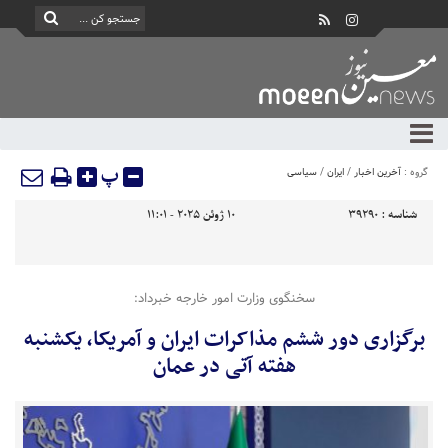
پ
گروه :
آخرین اخبار
/
ایران
/
سیاسی
شناسه :
39290
10 ژوئن 2025 - 11:01
سخنگوی وزارت امور خارجه خبرداد:
برگزاری دور ششم مذاکرات ایران و آمریکا، یکشنبه
هفته آتی در عمان