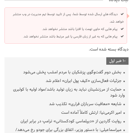
دیدگاه های ارسال شده توسط شما، پس از تایید توسط تیم مدیریت در وب منتشر
خواهد شد.
پیام هایی که حاوی تهمت یا افترا باشد منتشر نخواهد شد.
پیام هایی که به غیر از زبان فارسی یا غیر مرتبط باشد منتشر نخواهد شد.
دیدگاه بسته شده است.
10 خبر اول
بخش دوم گفت‌وگوی پزشکیان با مردم امشب پخش می‌شود
جزئیات فعال‌سازی «کیف پول ایران» اعلام شد
حمایت از مرزنشینان نباید به زیان تولید باشد/مواد اولیه با کولبری
وارد شود
شایعه «معافیت سربازان فراری» تکذیب شد
امیر اکرمی‌نیا: ارتش کاملاً آماده است
روایت گاردین از «دیپلماسی کودکستانی» ترامپ در برابر ایران
میراسماعیلی: با دستور وزیر، اتفاق بزرگی برای جودو رخ می‌دهد/