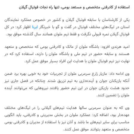
استفاده از کادرفنی متخصص و مستعد بومی، تنها راه نجات فوتبال گیلان
یکی از کارشناسان با سابقه فوتبال گیلان و کشور در خصوص عملکرد نمایندگان
استان در لیگ‌های مختلف فوتبال در گفت و گو با خبرنگار
ایرنا
اظهار کرد: در کل
فوتبال گیلان نمره قبولی نگرفت و فقط تیم ملوان همانند سال گذشته موفق بود.
امید هرندی افزود: باشگاه ملوان از مالک و کادرفنی بومی که متخصص و متعهد
هستند و سابقه حضور در تیم ملی و باشگاه ملوان را دارند، استفاده کرد که در
نهایت نیز تیم فوتبال ملوان با هدایت این افراد بسیار موفق عمل کرد.
وی ادامه داد: مازیار زارع سرمربی ملوان از تجربیات خود به خوبی بهره برد ضمن
آنکه بازیکنان جوان و آینده‌داری به تیم تزریق شدند چنانکه در فصل جاری نیز
حدود هشت بازیکن جوان در این تیم حضور یافتند نیروهایی که می‌توانند آینده
ملوان را تضمین کنند.
وی که به عنوان سرمربی سالها هدایت تیم‌های گیلانی را در لیگ‌های مختلف
عهده‌دار بود، اضافه کرد: عملکرد ملوان در بخش مدیریتی و کادرفنی، باید الگویی
مناسب برای سایر تیم‌های ما باشد و آنان نیز با استفاده از مدیران و کادرفنی بومی
متخصص و متعهد بتوانند موفق عمل کنند.