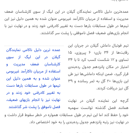
عمده‌ترین دلیل ناکامی نمایندگان گیلان در این لیگ از سوی کارشناسان ضعف
مدیریت و استفاده از مربیان ناکارآمد غیربومی عنوان شده به همین دلیل نیز این
تیم‌ها در طول مسابقات بارها دست به تغییر کادرفنی خود زدند و در نهایت نیز با
انجام بازی‌های ضعیف فصل ناموفقی را پشت سر گذاشتند.
تیم فوتبال داماش گیلان در جریان این
عمده ترین دلیل ناکامی نمایندگان
رقابت‌ها از ۳۴ بازی؛ ۶ پیروزی، ۱۵
گیلان در این لیگ از سوی
تساوی و ۱۲ شکست کسب کرد تا با ۳۴
کارشناسان ضعف مدیریت و
امتیاز در مکان پانزدهم جدول رده‌بندی
استفاده از مربیان ناکارآمد غیربومی
قرار گیرد، ضمن اینکه داماشی‌ها نیز طی
عنوان شده و به همین دلیل این
این بازی‌ها ۲۰ گل به ثمر رسانده و ۳۹
تیمها در طول مسابقات بارها دست
گل نیز دریافت کردند.
به تغییر کادرفنی خود زدند و در
نهایت نیز با انجام بازیهای ضعیف،
گرچه این نماینده گیلان در نهایت
فصل ناموفق را پشت شر گذاشتند
همانند فصل گذشته توانست سهمیه
خود را حفظ کند اما این تیم در طول مسابقات همواره در خطر سقوط قرار داشت و
در نهایت نیز رتبه پانزدهم جدول رده‌بندی را به خود اختصاص داد.