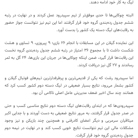
لیگ به کار خود ادامه دهند.
البته چوکایی‌ها تا حدی موفق‌تر از تیم سپیدرود عمل کردند و در نهایت در رتبه
ششم جدول رده‌بندی گروه خود قرار گرفتند اما این تیم نیز نتوانست جواز حضور
به رقابت‌های لیگ دسته یک کشور را بدست آورد.
این نماینده گیلان در این مسابقات با انجام ۲۶ بازی؛ ۹ پیروزی، ۹ تساوی و هشت
شکست داشت تا با مجموع ۳۶ امتیاز در رتبه ششم جدول رده‌بندی گروه نخست
این رقابت‌ها قرار گیرد، ضمن اینکه چوکایی‌ها در جریان این بازی‌ها، ۲۴ گل به ثمر
رساندند و ۲۷ گل نیز دریافت کردند.
اما سپیدرود رشت که یکی از قدیمی‌ترین و پرطرفدارترین تیم‌های فوتبال گیلان و
کشور بشمار می‌رود، نتایج بسیار ضعیفی در لیگ دسته دوم کشور کسب کرد که
همانند چند سال اخیر ضعف مدیریتی عامل اصلی ناکامی آن بود.
سپیدرودی‌ها که در ابتدای رقابت‌های لیگ دسته دوم نتایج مناسبی کسب و حتی
در صدر جدول قرار گرفتند، به مرور نتایج ضعیفی به دست آوردند و با جدایی اکبر
میثاقیان سرمربی و دیگر اعضای کادرفنی و همچنین چند بازیکن و نیز وجود
مشکلات مالی این تیم نتوانست نتایج خوبی کسب کند و در نهایت در نیمه دوم
جدول رده‌بندی گروه خود قرار گرفت.