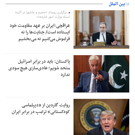
:: بین الملل
برگزاری رویداد «محرم و عاشورا در آئینه
اسناد وزارت امور خارجه»؛
عراقچی:ایران بر عهد مقاومت خود
ایستاده است/ جنایت‌ها را نه
فراموش می‌کنیم نه می‌بخشیم
پاکستان: باید در برابر اسرائیل
متحد شویم؛ عادی‌سازی هیچ سودی
ندارد
روایت گاردین از «دیپلماسی
کودکستانی» ترامپ در برابر ایران