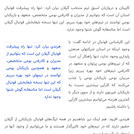
کاپیتان و دروازبان اسبق تیم منتخب گیلان بیان کرد: تنها راه پیشرفت فوتبال
استان آن است که بتوانیم از مدیران و کادرفنی بومی متخصص، متعهد و بازیکنان
بومی توانمند در تیم‌های خود بهره ببریم. این تنها نسخه شفابخش فوتبال گیلان
است اما متاسفانه گوش شنوا وجود ندارد.
این کارشناس فوتبال در ادامه گفت: با
هرندی بیان کرد: تنها راه پیشرفت
وجود اینکه در استان شرکتهای صنعتی
فوتبال گیلان این است که بتوانیم از
پایداری وجود ندارد، تنها راهکار آن است
مدیران و کادرفنی بومی متخصص،
که از نیروهای بومی پرتوان و متعهد در
متعهد و همچنین بازیکنان بومی
کادرفنی تیم‌های خود بهره ببریم زیرا
توانمند در تیمهای خود بهره ببریم
مربیان بومی بازیکنان بومی را جذب
که این تنها نسخه شفابخش فوتبال
می‌کنند که کارآیی بیشتری نسبت به
گیلان است اما متاسفانه گوش شنوا
بازیکنان غیربوی دارند و از سوی دیگر با
وجود ندارد
کمترین هزینه می‌توانیم بیشترین کارآیی
را داشته باشیم.
هرندی افزود: هم اینک نیز شاهدیم در همه لیگ‌های فوتبال بازیکنانی از گیلان
حضور دارند که در تیم‌های خود تاثیرگذار هستند و ما می‌توانیم از وجود آنها در
تیمهای استان بهره ببریم.