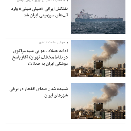
با حمایت عملیاتی نیروی دریایی ارتش؛
نفتکش ایرانی «سیلی سیتی» وارد
آب‌های سرزمینی ایران شد
حوالی ساعت ۱۲ ظهر؛
ادامه حملات هوایی علیه مراکزی
در نقاط مختلف تهران/ آغاز پاسخ
موشکی ایران به حملات
شنیده شدن صدای انفجار در برخی
شهرهای ایران