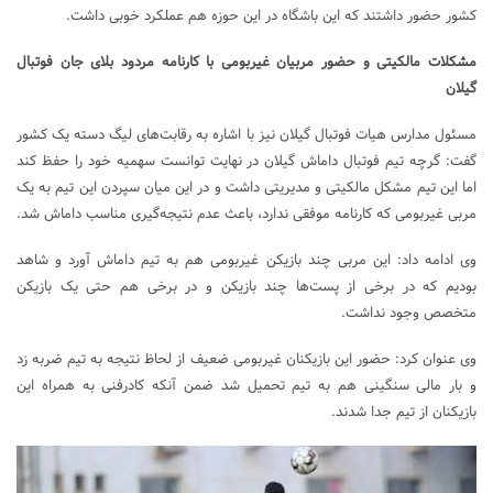
کشور حضور داشتند که این باشگاه در این حوزه هم عملکرد خوبی داشت.
مشکلات مالکیتی و حضور مربیان غیربومی با کارنامه مردود بلای جان فوتبال
گیلان
مسئول مدارس هیات فوتبال گیلان نیز با اشاره به رقابت‌های لیگ دسته یک کشور
گفت: گرچه تیم فوتبال داماش گیلان در نهایت توانست سهمیه خود را حفظ کند
اما این تیم مشکل مالکیتی و مدیریتی داشت و در این میان سپردن این تیم به یک
مربی غیربومی که کارنامه موفقی ندارد، باعث عدم نتیجه‌گیری مناسب داماش شد.
وی ادامه داد: این مربی چند بازیکن غیربومی هم به تیم داماش آورد و شاهد
بودیم که در برخی از پست‌ها چند بازیکن و در برخی هم حتی یک بازیکن
متخصص وجود نداشت.
وی عنوان کرد: حضور این بازیکنان غیربومی ضعیف از لحاظ نتیجه به تیم ضربه زد
و بار مالی سنگینی هم به تیم تحمیل شد ضمن آنکه کادرفنی به همراه این
بازیکنان از تیم جدا شدند.