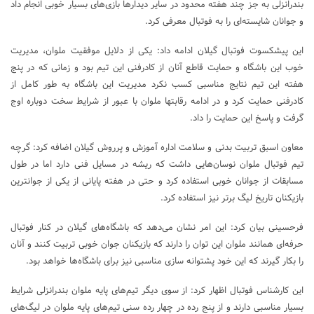
بندرانزلی به جز چند هفته محدود در سایر دیدارها بازی‌های بسیار خوبی انجام داد
و جوانان شایسته‌ای را به فوتبال معرفی کرد.
این پیشکسوت فوتبال گیلان ادامه داد: یکی از دلایل موفقیت ملوان، مدیریت
خوب این باشگاه و حمایت قاطع آنان از کادرفنی این تیم بود و زمانی که در پنج
هفته این تیم نتایج مناسبی کسب نکرد مدیریت این باشگاه به طور کامل از
کادرفنی حمایت کرد و در ادامه رقابتها ملوان با عبور از شرایط سخت دوباره اوج
گرفت و پاسخ این حمایت را داد.
معاون اسبق تربیت بدنی و سلامت اداره آموزش و پرروش گیلان اضافه کرد: گرچه
تیم فوتبال ملوان نوسان‌هایی داشت که ریشه در مسایل فنی دارد اما در طول
مسابقات از جوانان خوبی استفاده کرد و حتی در هفته پایانی از یکی از جوانترین
بازیکنان تاریخ لیگ برتر نیز استفاده کرد.
فرحسینی بیان کرد: این امر نشان می‌دهد که باشگاه‌های گیلان در کنار فوتبال
حرفه‌ای همانند ملوان این توان را دارند که بازیکنان جوان خوبی تربیت کنند و آنان
را بکار گیرند که این خود پشتوانه سازی مناسبی نیز برای باشگاه‌ها خواهد بود.
این کارشناس فوتبال اظهار کرد: از سوی دیگر تیم‌های پایه ملوان بندرانزلی شرایط
بسیار مناسبی دارند و از پنج رده در چهار رده سنی تیم‌های پایه ملوان در لیگ‌های