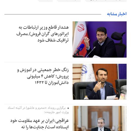
اخبار مشابه
هشدار قاطع وزیر ارتباطات به
اپراتورهای گران فروش/ مصرف
ترافیک شفاف شود
زنگ خطر جمعیتی در آموزش و
پرورش؛ کاهش ۴ میلیونی
دانش‌آموزان تا ۱۴۳۲
برگزاری رویداد «محرم و عاشورا در آئینه اسناد
وزارت امور خارجه»؛
عراقچی:ایران بر عهد مقاومت خود
ایستاده است/ جنایت‌ها را نه