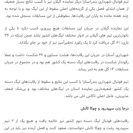
تیم فوتبال شهرداری بندرآستارا دیگر نماینده گیلان نیز با کسب نتایج بسیار ضعیف
از همان ابتدای فصل یکی از گزینه‌های اصلی سقوط از این لیگ بود و با توجه به
چند هفته مانده به پایان این رقابت‌ها، سقوطش از این مسابقات مسجل شده بود.
این نماینده گیلان در جریان این مسابقات هیچ پیروزی کسب نکرد تا یکی از
ناتوان‌ترین تیم های گیلان در ادوار مختلف لیگ‌های کشور باشد ضمن اینکه در ۳۴
بازی، ۸۱ گل دریافت کرد تا یک رکورد تحقیرآمیز نیز از خود بر جای بگذارد.
شهرداری آستارا در جریان این رقابت‌ها، هشت مساوی و ۲۶ شکست داشت و عملا
رکوددار شکست در رقابت‌های لیگ دسته یک کشور هم بود و در مجموع در جریان
مسابقات ۱۴ گل هم به ثمر رساند.
تیم فوتبال شهرداری بندرآستارا با کسب این نتایج و سقوط از رقابت‌های لیگ دسته
یک کشور ضعیف‌ترین نماینده استان در لیگ‌های مختلف بود و بی‌شک ضعف
مدیریتی، عامل اصلی ناکامی اش می باشد.
درجا زدن سپیدرود و چوکا تالش
رقابت‌های فوتبال لیگ دسته دوم کشور نیز خاتمه یافت و هیچ یک از ۲ تیم
سپیدرود رشت و چوکا تالش نتوانستند، صعود کنند و فصل آینده نیز باید در این