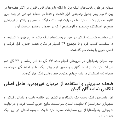
ملوان در طول رقابت‌های لیگ برتر با ارائه بازی‌های قابل قبول در اکثر هفته‌ها در
بین ۶ تیم برتر جدول رده‌بندی قرار داشت و فقط در مقطع کوتاهی در چند بازی
نتایج ضعیفی کسب کرد اما در نهایت توانست جایگاه مناسبی و بالاتر از تیم‌هایی
همچون استقلال، چادرملو و آلومینیوم اراک در جدول رده‌بندی بدست آورد.
این نماینده شایسته گیلان در جریان رقابت‌های لیگ برتر، ۱۰ پیروزی، ۹ تساوی و
۱۱ شکست کسب کرد و با مجموع ۳۹ امتیاز در مکان هفتم جدول قرار گرفت و
فصل خوبی را پشت سر گذاشت.
تیم ملوان بندرانزلی در بازی‌های انجام داده ۳۳ گل به ثمر رساند و ۳۳ گل هم
دریافت کرد که از لحاظ گلزنی، پنجمین تیم برتر لیگ اما از لحاظ گل خورده به
همراه تیم استقلال در رتبه چهارم بدترین خط دفاعی لیگ قرار گرفت.
ضعف مدیریتی و استفاده از مربیان غیربومی، عامل اصلی
ناکامی نمایندگان گیلان
اما رقابت‌های لیگ دسته یک باشگاه‌های کشور نیز خاتمه یافت و داماش گیلان و
شهرداری بندرآستارا ۲ نماینده استان نتوانستند نتایج خوبی کسب کرده و در نهایت
شهرداری بندرآستارا از این مسابقات سقوط کرد تا یک سهمیه استان در این لیگ
کاهش یابد.