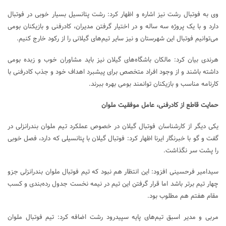
وی به فوتبال رشت نیز اشاره و اظهار کرد: رشت پتانسیل بسیار خوبی در فوتبال
دارد و با یک پروژه سه ساله و در اختیار گرفتن مدیران، کادرفنی و بازیکنان بومی
می‌توانیم فوتبال این شهرستان و نیز سایر تیم‌های گیلانی را از رکود خارج کنیم.
هرندی بیان کرد: مالکان باشگاه‌های گیلان نیز باید مشاوران خوب و زبده بومی
داشته باشند و از وجود افراد متخصص برای پیشبرد اهداف خود و جذب کادرفنی با
کارنامه مناسب و بازیکنان توانمند بومی بهره ببرند.
حمایت قاطع از کادرفنی، عامل موفقیت ملوان
یکی دیگر از کارشناسان فوتبال گیلان در خصوص عملکرد تیم ملوان بندرانزلی در
گفت و گو با خبرنگار ایرنا اظهار کرد: فوتبال گیلان با پتانسیلی که دارد، فصل خوبی
را پشت سر نگذاشت.
سیدامیر فرحسینی افزود: این انتظار هم نبود که تیم فوتبال ملوان بندرانزلی جزو
چهار تیم برتر باشد اما قرار گرفتن این تیم در نیمه نخست جدول رده‌بندی و کسب
مقام هفتم هم مطلوب بود.
مربی و مدیر اسبق تیم‌های پایه سپیدرود رشت اضافه کرد: تیم فوتبال ملوان