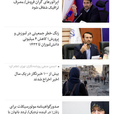
اپراتورهای گران فروش/ مصرف
ترافیک شفاف شود
زنگ خطر جمعیتی در آموزش و
پرورش؛ کاهش ۴ میلیونی
دانش‌آموزان تا ۱۴۳۲
انجمن صنفی روزنامه‌نگاران تهران اعلام کرد
بیش از ۱۰۰ خبرنگار در یک سال
اخیر اخراج شدند
صدورگواهینامه موتورسیکلت برای
زنان؛ در آینده نزدیک/ تردد بانوان با