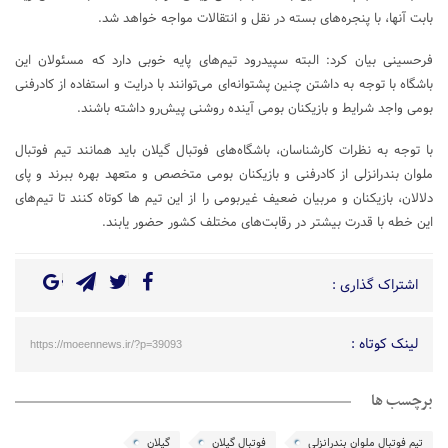
بابت آنها، با پنجره‌های بسته در نقل و انتقالات مواجه خواهد شد.
فرحسینی بیان کرد: البته سپیدرود تیم‌های پایه خوبی دارد که مسئولان این
باشگاه با توجه به داشتن چنین پشتوانه‌ای می‌توانند با درایت و استفاده از کادرفنی
بومی واجد شرایط و بازیکنان بومی آینده روشنی پیش‌رو داشته باشند.
با توجه به نظرات کارشناسان، باشگاه‌های فوتبال گیلان باید همانند تیم فوتبال
ملوان بندرانزلی از کادرفنی و بازیکنان بومی متخصص و متعهد بهره ببرند و پای
دلالان، بازیکنان و مربیان ضعیف غیربومی را از این تیم ها کوتاه کنند تا تیم‌های
این خطه با قدرت بیشتر در رقابت‌های مختلف کشور حضور یابند.
اشتراک گذاری :
لینک کوتاه :
https://moeennews.ir/?p=39093
برچسب ها
تیم فوتبال ملوان بندرانزلی
فوتبال گیلان
گیلان