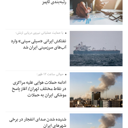
رتبه‌بندی تایمز
با حمایت عملیاتی نیروی دریایی ارتش؛
نفتکش ایرانی «سیلی سیتی» وارد
آب‌های سرزمینی ایران شد
حوالی ساعت ۱۲ ظهر؛
ادامه حملات هوایی علیه مراکزی
در نقاط مختلف تهران/ آغاز پاسخ
موشکی ایران به حملات
شنیده شدن صدای انفجار در برخی
شهرهای ایران