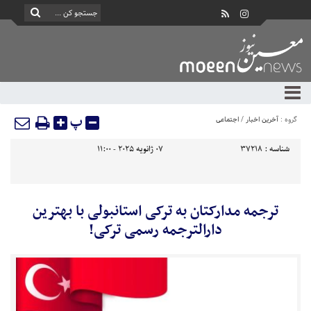
پ
گروه :
آخرین اخبار
/
اجتماعی
شناسه :
37218
07 ژانویه 2025 - 11:00
ترجمه مدارکتان به ترکی استانبولی با بهترین
دارالترجمه رسمی ترکی!