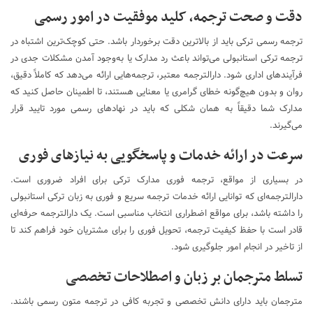
دقت و صحت ترجمه، کلید موفقیت در امور رسمی
ترجمه رسمی ترکی باید از بالاترین دقت برخوردار باشد. حتی کوچک‌ترین اشتباه در
ترجمه ترکی استانبولی می‌تواند باعث رد مدارک یا به‌وجود آمدن مشکلات جدی در
فرآیندهای اداری شود. دارالترجمه معتبر، ترجمه‌هایی ارائه می‌دهد که کاملاً دقیق،
روان و بدون هیچ‌گونه خطای گرامری یا معنایی هستند، تا اطمینان حاصل کنید که
مدارک شما دقیقاً به همان شکلی که باید در نهادهای رسمی مورد تایید قرار
می‌گیرند.
سرعت در ارائه خدمات و پاسخگویی به نیازهای فوری
در بسیاری از مواقع، ترجمه فوری مدارک ترکی برای افراد ضروری است.
دارالترجمه‌ای که توانایی ارائه خدمات ترجمه سریع و فوری به زبان ترکی استانبولی
را داشته باشد، برای مواقع اضطراری انتخاب مناسبی است. یک دارالترجمه حرفه‌ای
قادر است با حفظ کیفیت ترجمه، تحویل فوری را برای مشتریان خود فراهم کند تا
از تاخیر در انجام امور جلوگیری شود.
تسلط مترجمان بر زبان و اصطلاحات تخصصی
مترجمان باید دارای دانش تخصصی و تجربه کافی در ترجمه متون رسمی باشند.