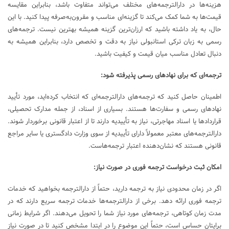
هزینه‌ها در دارالترجمه‌های مختلف می‌تواند متفاوت باشد، بنابراین مقایسه
قیمت‌ها به شما کمک می‌کند تا گزینه‌ای مناسب و مقرون‌به‌صرفه پیدا کنید. با این
حال، به یاد داشته باشید که ارزان‌ترین گزینه همیشه بهترین نیست. ترجمه‌های
رسمی به زبان ترکی استانبولی نیاز به دقت و تخصص دارد، بنابراین همیشه به
دنبال تعادل مناسب میان قیمت و کیفیت باشید.
ترجمه‌ای که برای نهادهای رسمی پذیرفته شود:
اطمینان حاصل کنید که ترجمه‌های دارالترجمه‌ای که انتخاب کرده‌اید، مورد تأیید
نهادهای رسمی و سفارت‌ها هستند. بسیاری از اسناد، از جمله مدارک تحصیلی،
قراردادها یا اسناد مهاجرتی، نیاز به تأییدیه دارند تا از اعتبار قانونی برخوردار شوند.
دارالترجمه‌های معتبر معمولاً دارای تأییدیه از سوی وزارت دادگستری یا سایر مراجع
قانونی هستند که نشان‌دهنده اعتبار ترجمه‌هاست.
امکان ثبت درخواست ترجمه فوری در صورت نیاز:
اگر در زمان محدودی نیاز به ترجمه دارید، حتماً از دارالترجمه بخواهید که خدمات
ترجمه فوری ارائه دهد. برخی از دارالترجمه‌ها خدمات ترجمه سریع دارند که در
مدت زمان کوتاهی، ترجمه‌های مورد نیاز شما را تحویل می‌دهند. اگر شرایط زمانی
برایتان حساس است، حتماً این موضوع را در ابتدا مشخص کنید تا در صورت نیاز