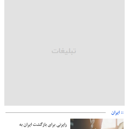
پشتیبانی از زنجیره ارزش بادام زمینی در اولویت سیاست‌های
حمایتی گیلان است
بخش دوم گفت‌وگوی پزشکیان با مردم امشب پخش می‌شود
جزئیات فعال‌سازی «کیف پول ایران» اعلام شد
حمایت از مرزنشینان نباید به زیان تولید باشد/مواد اولیه با کولبری
وارد شود
شایعه «معافیت سربازان فراری» تکذیب شد
امیر اکرمی‌نیا: ارتش کاملاً آماده است
:: ایران
رایزنی برای بازگشت ایران به