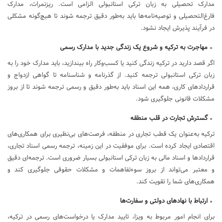
مدارک تحصیلی به زبان ترکی استانبولی الزامی است. ریزنمرات، مدارک
فارغ‌التحصیلی و توصیه‌نامه‌ها باید به‌طور دقیق ترجمه شوند تا هیچ‌گونه مشکلی
در فرآیند پذیرش ایجاد نشود.
مهاجرت به ترکیه و شروع یک زندگی جدید با مدارک رسمی
اگر قصد دارید در ترکیه زندگی کنید یا کسب‌وکار راه بیندازید، باید مدارک خود را به
زبان ترکی استانبولی ترجمه کنید. از گذرنامه و شناسنامه تا گواهی ازدواج و
قراردادهای کاری، همه این اسناد باید به‌طور دقیق و رسمی ترجمه شوند تا از بروز
مشکلات قانونی جلوگیری شود.
گسترش تجارت در قلب منطقه
ترکیه به‌عنوان یک قطب تجاری در منطقه، فرصت‌های بی‌نظیری برای همکاری‌های
اقتصادی ایجاد کرده است. برای موفقیت در این زمینه، ترجمه رسمی اسناد تجاری،
قراردادها و اسناد مالی به زبان ترکی استانبولی بسیار ضروری است. ترجمه‌ای دقیق
و معتبر می‌تواند از بروز سوءتفاهمات و مشکلات حقوقی جلوگیری کند و
همکاری‌های شما را تقویت کند.
ارتباط با نهادهای دولتی و سفارت‌ها
برای انجام امور مربوط به ویزا، تایید مدارک یا درخواست‌های رسمی در ترکیه،