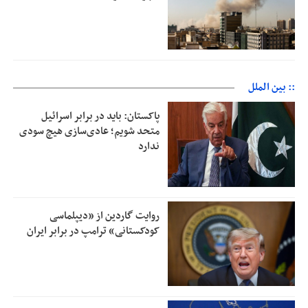
:: بین الملل
پاکستان: باید در برابر اسرائیل
متحد شویم؛ عادی‌سازی هیچ سودی
ندارد
روایت گاردین از «دیپلماسی
کودکستانی» ترامپ در برابر ایران