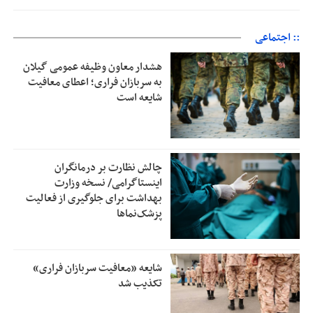
:: اجتماعی
هشدار معاون وظیفه عمومی گیلان
به سربازان فراری؛ اعطای معافیت
شایعه است
چالش نظارت بر درمانگران
اینستاگرامی/ نسخه وزارت
بهداشت برای جلوگیری از فعالیت
پزشک‌نماها
شایعه «معافیت سربازان فراری»
تکذیب شد