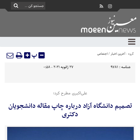
پ
گروه :
آخرین اخبار
/
اجتماعی
شناسه :
9781
27 ژانویه 2021 - 0:58
علی‌اکبری مطرح کرد؛
تصمیم دانشگاه آزاد درباره چاپ مقاله دانشجویان
دکتری