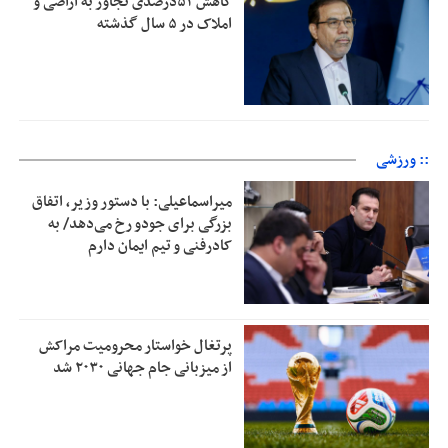
کاهش ۵۲درصدی تجاوز به اراضی و
املاک در ۵ سال گذشته
:: ورزشی
میراسماعیلی: با دستور وزیر، اتفاق
بزرگی برای جودو رخ می‌دهد/ به
کادرفنی و تیم ایمان دارم
پرتغال خواستار محرومیت مراکش
از میزبانی جام جهانی ۲۰۳۰ شد