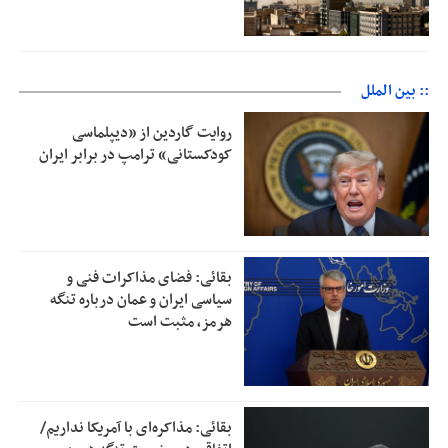
:: بین الملل
روایت گاردین از «دیپلماسی
کودکستانی» ترامپ در برابر ایران
بقائی: فضای مذاکرات فنی و
سیاسی ایران و عمان درباره تنگه
هرمز، مثبت است
بقائی: مذاکره‌ای با آمریکا نداریم/