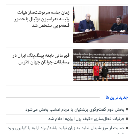
زمان جلسه سرنوشت‌ساز هیات
رئیسه فدراسیون فوتبال با حضور
قلعه‌نویی مشخص شد
قهرمانی نابغه پینگ‌پنگ ایران در
مسابقات جوانان جهان لائوس
جديدترين ها
بخش دوم گفت‌وگوی پزشکیان با مردم امشب پخش می‌شود
جزئیات فعال‌سازی «کیف پول ایران» اعلام شد
حمایت از مرزنشینان نباید به زیان تولید باشد/مواد اولیه با کولبری وارد