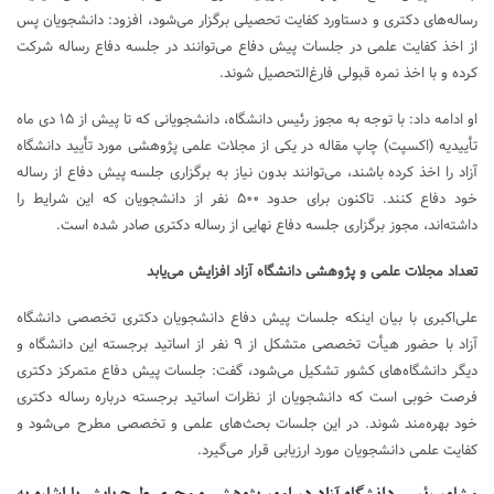
رساله‌های دکتری و دستاورد کفایت تحصیلی برگزار می‌شود، افزود: دانشجویان پس
از اخذ کفایت علمی در جلسات پیش دفاع می‌توانند در جلسه دفاع رساله شرکت
کرده و با اخذ نمره قبولی فارغ‌التحصیل شوند.
او ادامه داد: با توجه به مجوز رئیس دانشگاه، دانشجویانی که تا پیش از ۱۵ دی ماه
تأییدیه (اکسپت) چاپ مقاله در یکی از مجلات علمی پژوهشی مورد تأیید دانشگاه
آزاد را اخذ کرده باشند، می‌توانند بدون نیاز به برگزاری جلسه پیش دفاع از رساله
خود دفاع کنند. تاکنون برای حدود ۵۰۰ نفر از دانشجویان که این شرایط را
داشته‌اند، مجوز برگزاری جلسه دفاع نهایی از رساله دکتری صادر شده است.
تعداد مجلات علمی و پژوهشی دانشگاه آزاد افزایش می‌یابد
علی‌اکبری با بیان اینکه جلسات پیش دفاع دانشجویان دکتری تخصصی دانشگاه
آزاد با حضور هیأت تخصصی متشکل از ۹ نفر از اساتید برجسته این دانشگاه و
دیگر دانشگاه‌های کشور تشکیل می‌شود، گفت: جلسات پیش دفاع متمرکز دکتری
فرصت خوبی است که دانشجویان از نظرات اساتید برجسته درباره رساله دکتری
خود بهره‌مند شوند. در این جلسات بحث‌های علمی و تخصصی مطرح می‌شود و
کفایت علمی دانشجویان مورد ارزیابی قرار می‌گیرد.
مشاور رئیس دانشگاه آزاد در امور پژوهشی و مجری طرح پایش با اشاره به