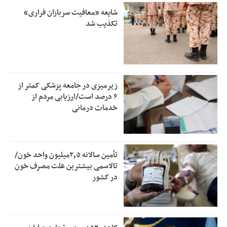
شایعه «معافیت سربازان فراری»
تکذیب شد
زیرمیزی در جامعه پزشکی کمتر از
۶ درصد است/ارزیابی مردم از
خدمات درمانی
تأمین سالانه ۲٫۵میلیون واحد خون/
تالاسمی بیشترین علت مصرف‌ خون
در کشور