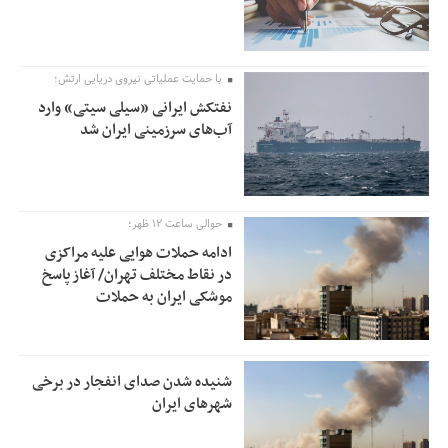
با حمایت عملیاتی نیروی دریایی ارتش؛
نفتکش ایرانی «سیلی سیتی» وارد
آب‌های سرزمینی ایران شد
حوالی ساعت ۱۲ ظهر؛
ادامه حملات هوایی علیه مراکزی
در نقاط مختلف تهران/ آغاز پاسخ
موشکی ایران به حملات
شنیده شدن صدای انفجار در برخی
شهرهای ایران