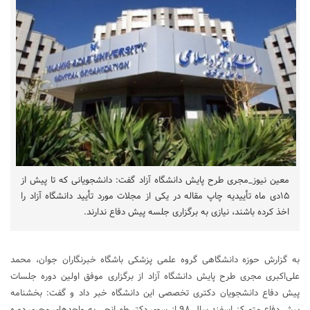
معین نیوز_مجری طرح پایش دانشگاه آزاد گفت: دانشجویانی که تا پیش از
۱۵دی ماه تأییدیه چاپ مقاله در یکی از مجلات مورد تأیید دانشگاه آزاد را
اخذ کرده باشند، نیازی به برگزاری جلسه پیش دفاع ندارند.
به گزارش حوزه دانشگاهی گروه علمی پزشکی باشگاه خبرنگاران جوان، محمد
علی‌اکبری مجری طرح پایش دانشگاه آزاد از برگزاری موفق اولین دوره جلسات
پیش دفاع دانشجویان دکتری تخصصی این دانشگاه خبر داد و گفت: بخشنامه
پیش دفاع متمرکز اسفند سال ۹۸ از سوی دکتر طهرانچی به واحد‌های مجری دوره