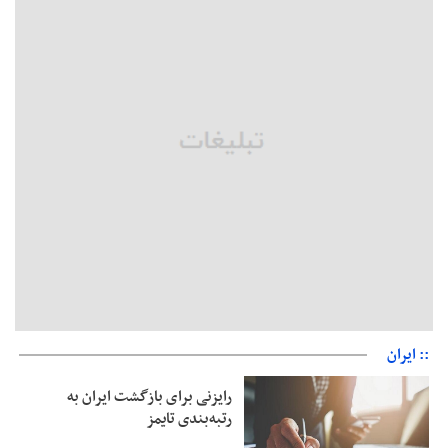
بقائی: فضای مذاکرات فنی و سیاسی ایران و عمان درباره تنگه هرمز،
مثبت است
رئیس سازمان جهاد کشاورزی استان: کشاورزان گیلان نسبت به
دریافت یارانه کود اقدام کنند
تمدید مهلت اظهارنامه‌های مالیاتی سال ۱۴۰۴ تا پایان شهریورماه
:: ایران
رایزنی برای بازگشت ایران به
رتبه‌بندی تایمز