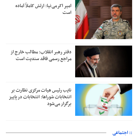
امیر اکرمی‌نیا: ارتش کاملاً آماده
است
دفتر رهبر انقلاب: مطالب خارج از
مراجع رسمی فاقد سندیت است
نایب رئیس هیات مرکزی نظارت بر
انتخابات شوراها: انتخابات در پاییز
برگزار می‌شود
:: اجتماعی