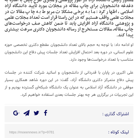
دغدغه دانشجویان برای چاپ مقاله در مجلات مورد تأیید دانشگاه آزاد
اسلامی، اظهار کرد: ما به برخی مشکلات مربوط به چاپ مقالات در
مجلات علمی واقف هستیم که در این راستا قرار است تعداد مجلات علمی
و پژوهشی دانشگاه آزاد افزایش یابد تا ضمن کاهش صف درخواست‌های
چاپ مقاله، مقالات مستخرج از رساله دانشجویان دکتری سرعت بیشتری
پیدا کند.
او ادامه داد: با توجه به حجم بالای تعداد دانشجویان مقطع دکتری تخصصی حوزه
علوم انسانی، در دوره بعد احتمال افزایش تعداد جلسات پیش دفاع این دانشجویان
متناسب با تعداد درخواست‌ها وجود دارد.
علی اکبری در پایان با قدردانی از دانشجویان و اساتید شرکت کننده در جلسات
پیش دفاع متمرکز دکتری دانشگاه آزاد، گفت: در این دوره شاهد همکاری بسیار
موفقی در دانشگاه آزاد اسلامی به عنوان یک دانشگاه شبکه‌ای گسترده بودیم و از
این تجربیات در برگزاری هر چه بهتر جلسات بعدی استفاده خواهیم کرد.
اشتراک گذاری :
لینک کوتاه :
https://moeennews.ir/?p=9781