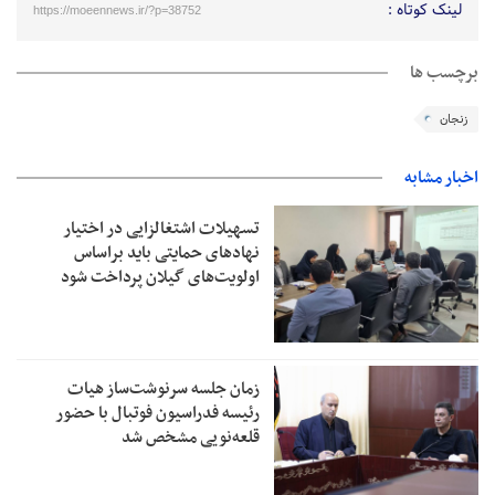
لینک کوتاه :
https://moeennews.ir/?p=38752
برچسب ها
زنجان
اخبار مشابه
تسهیلات اشتغالزایی در اختیار
نهادهای حمایتی باید براساس
اولویت‌های گیلان پرداخت شود
زمان جلسه سرنوشت‌ساز هیات
رئیسه فدراسیون فوتبال با حضور
قلعه‌نویی مشخص شد