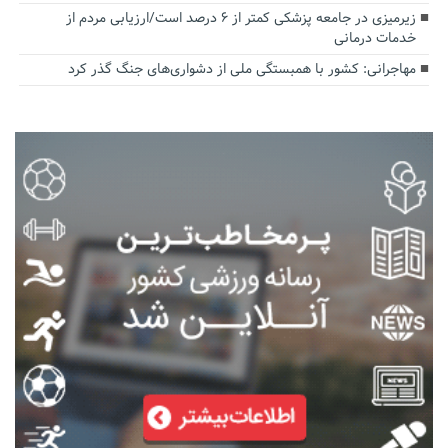
زیرمیزی در جامعه پزشکی کمتر از ۶ درصد است/ارزیابی مردم از
خدمات درمانی
مهاجرانی: کشور با همبستگی ملی از دشواری‌های جنگ گذر کرد