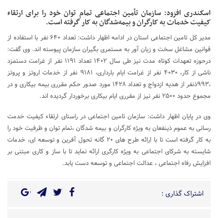
اسکندری افزود: سازمان تأمین اجتماعی تمام توان خود را برای ارتقاء
کیفیت خدمات به کارگران و بیمه‌شدگان به کار گرفته است.
مدیر کل تامین اجتماعی استان در ادامه اظهار داشت: تعداد ۶۴۰ نفر با استفاده از
قوانین مشاغل سخت و زیان آور به مستمری بگیران سازمان پیوسته اند. وی گفت:
درحوزه تعهدات کوتاه مدت نیز طی سال ۱۴۰۲ تعداد ۱۱۹۱ نفر از غرامت دستمزد
ناشی از کار، ۴۰۳۰ نفر از غرامت ایام بارداری، ۹۱۸۱ نفر از خدمات اروتز و پروتز
،۹۹۳ذنفر از هدیه ازدواج و تعداد ۱۴۲۸ مورد صدور حکم مقرری بیمه بیکاری و در
مجموع حدود ۲۵۰۰ نفر نیز از مقرری ایام بیکاری برخوردار گردیده اند.
وی در پایان اظهار داشت: سازمان تامین اجتماعی در راستای ارتقاء کیفیت خدمت
رسانی به عموم ذینفعان به ویژه کارگران و بیمه شدگان ،تمام توان و ظرفیت خود را
به کار گرفته است تا با ارائه طرح های ۲۰ گانه تحول آفرین و توسعه ای، خدمات
شایسته به شرکای اجتماعی به ویژه کارگری ارائه نماید تا با ساز و کاری مبتنی بر
افزایش رفاه اجتماعی ، عدالت اجتماعی و توسعه دست یابد.
اشتراک گذاری :