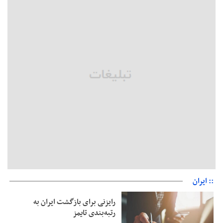
پاییز برگزار می‌شود
خسرو سینایی، «فیلمسازی یک حرفه نیست، یک نوع زندگیست»
ترقی: سیاست خارجی پس از جنگ نیازمند بازنگری است
زیرمیزی در جامعه پزشکی کمتر از ۶ درصد است/ارزیابی مردم از
خدمات درمانی
مهاجرانی: کشور با همبستگی ملی از دشواری‌های جنگ گذر کرد
:: ایران
رایزنی برای بازگشت ایران به
رتبه‌بندی تایمز