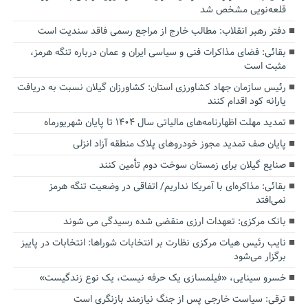
قلعه‌نویی مشخص شد
دفتر رهبر انقلاب: مطالب خارج از مراجع رسمی فاقد سندیت است
بقائی: فضای مذاکرات فنی و سیاسی ایران و عمان درباره تنگه هرمز،
مثبت است
رئیس سازمان جهاد کشاورزی استان: کشاورزان گیلان نسبت به دریافت
یارانه کود اقدام کنند
تمدید مهلت اظهارنامه‌های مالیاتی سال ۱۴۰۴ تا پایان شهریورماه
پایان صف تمدید مجوز خودروهای پلاک منطقه آزاد انزلی
صنایع گیلان برای زمستان سوخت دوم تأمین کنند
بقائی: مذاکره‌ای با آمریکا نداریم/ اتفاقی در وضعیت تنگه هرمز
نمی‌افتد
بانک مرکزی: تعهدات ارزی منقضی شده رسیدگی می شوند
نایب رئیس هیات مرکزی نظارت بر انتخابات شوراها: انتخابات در پاییز
برگزار می‌شود
خسرو سینایی، «فیلمسازی یک حرفه نیست، یک نوع زندگیست»
ترقی: سیاست خارجی پس از جنگ نیازمند بازنگری است