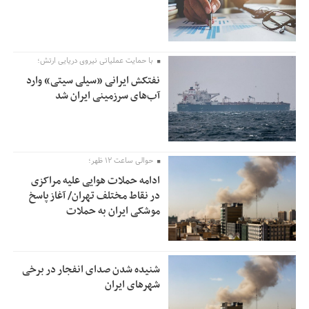
با حمایت عملیاتی نیروی دریایی ارتش؛
نفتکش ایرانی «سیلی سیتی» وارد
آب‌های سرزمینی ایران شد
حوالی ساعت ۱۲ ظهر؛
ادامه حملات هوایی علیه مراکزی
در نقاط مختلف تهران/ آغاز پاسخ
موشکی ایران به حملات
شنیده شدن صدای انفجار در برخی
شهرهای ایران