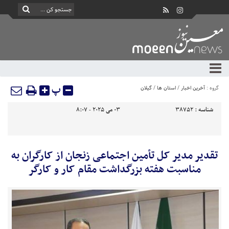
پ
گروه :
آخرین اخبار
/
استان ها
/
گیلان
شناسه :
38752
03 می 2025 - 8:07
تقدیر مدیر کل تأمین اجتماعی زنجان از کارگران به
مناسبت هفته بزرگداشت مقام کار و کارگر