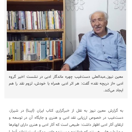
معین نیوز_عبدالعلی دست‌غیب چهره ماندگار ادبی در نشست اخیر گروه
ادبی «از دریچه نقد» گفت: هر اثر ادبی همراه با خودش، لزوم نقد را هم
ایجاد می‌کند.
به گزارش معین نیوز به نقل از خبرگزاری کتاب ایران (ایبنا) در شیراز،
دست‌غیب در خصوص ارزیابی نقد ادبی و هنری و جایگاه آن در توسعه و
ارتقای آثار ادبی اظهار داشت: طبیعی است که آثار ادبی و هنری دارای ایهام‌ها
و دشواری‌هایی هستند که خواننده و بییننده عادی ممکن است نتواند آنها را