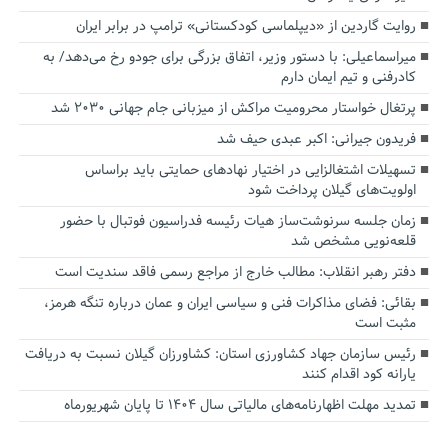
روایت گاردین از «دیپلماسی کودکستانی» ترامپ در برابر ایران
میراسماعیلی: با دستور وزیر، اتفاق بزرگی برای جودو رخ می‌دهد/ به
کادرفنی و تیم ایمان دارم
پرتغال خواستار محرومیت مراکش از میزبانی جام جهانی ۲۰۳۰ شد
فریدون جیرانی: اکبر عبدی حیف شد
تسهیلات اشتغالزایی در اختیار نهادهای حمایتی باید براساس
اولویت‌های گیلان پرداخت شود
زمان جلسه سرنوشت‌ساز هیات رئیسه فدراسیون فوتبال با حضور
قلعه‌نویی مشخص شد
دفتر رهبر انقلاب: مطالب خارج از مراجع رسمی فاقد سندیت است
بقائی: فضای مذاکرات فنی و سیاسی ایران و عمان درباره تنگه هرمز،
مثبت است
رئیس سازمان جهاد کشاورزی استان: کشاورزان گیلان نسبت به دریافت
یارانه کود اقدام کنند
تمدید مهلت اظهارنامه‌های مالیاتی سال ۱۴۰۴ تا پایان شهریورماه