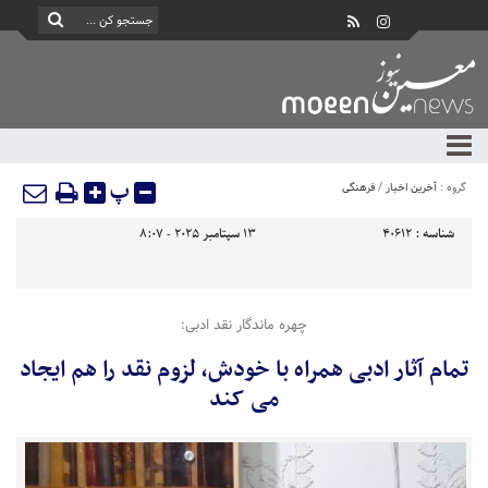
پ
گروه :
آخرین اخبار
/
فرهنگی
شناسه :
40612
13 سپتامبر 2025 - 8:07
چهره ماندگار نقد ادبی:
تمام آثار ادبی همراه با خودش، لزوم نقد را هم ایجاد
می کند