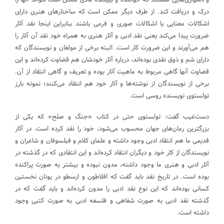
درک و دریافت کند. از طرف دیگر ممکن است که ساختارهای هنری دارای
اشکالات معنایی یا اشکالات صوری و فرمی باشند بنابراین اینجا نقد آثار
ضرورت پیدا می‌کند یعنی نقد ادبی و آثار هنری به همراه خود نقد آن آثار را
هم می‌آورند و این ضرورت کار است. البته برخی از مولفان و نویسندگان که
دارای شم و ذوق نقدی بوده‌اند، درباره آثار خودشان هم قضاوت کرده‌اند و این
قضاوت آنها گاهی مربوط به ماهیت آثار بوده و تعریف و گاهی انتقاد از آن.
برخی از نویسندگان از نوشته‌ها و آثار خود هم انتقاد می‌کنند؛ نمونه بارز
تولستوی نویسنده روسی است.
دست‌غیب گفت: تولستوی حتی در کتاب «جنگ و صلح» که یکی از
بزرگترین رمان‌های جهان محسوب می‌شود، خود را نقد کرده است. در آثار
قدیمی ما هم انتقاد ادبی وجود داشته و علمای کلام و فیلسوفان و شاعران و
نویسندگان از کار خود و دیگران انتقاد کرده‌اند و این انتقادی که در گذشته در
آثار ادبی و هنری ما وجود داشته، مدون نبوده و بیشتر به صورت پراکنده
بوده است. در تاریخ نقد باید گفت که افلاطون و ارسطو در یونان نخستین
کسانی بوده‌اند که این نوع نقد ادبی را مدون کرده‌اند و باید گفت که در
گذشته نقد ادبی به صورت شفاهی و فلسفه ادبی به صورت کتبی وجود
داشته است.