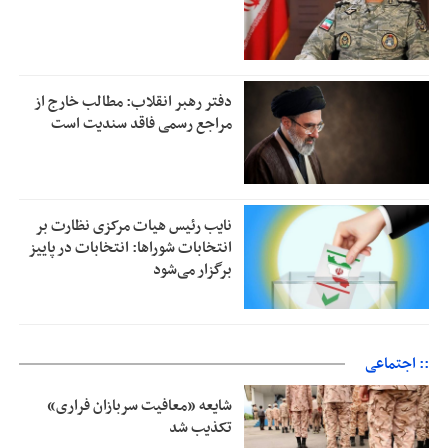
دفتر رهبر انقلاب: مطالب خارج از
مراجع رسمی فاقد سندیت است
نایب رئیس هیات مرکزی نظارت بر
انتخابات شوراها: انتخابات در پاییز
برگزار می‌شود
:: اجتماعی
شایعه «معافیت سربازان فراری»
تکذیب شد