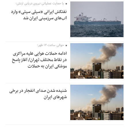
با حمایت عملیاتی نیروی دریایی ارتش؛
نفتکش ایرانی «سیلی سیتی» وارد
آب‌های سرزمینی ایران شد
حوالی ساعت ۱۲ ظهر؛
ادامه حملات هوایی علیه مراکزی
در نقاط مختلف تهران/ آغاز پاسخ
موشکی ایران به حملات
شنیده شدن صدای انفجار در برخی
شهرهای ایران