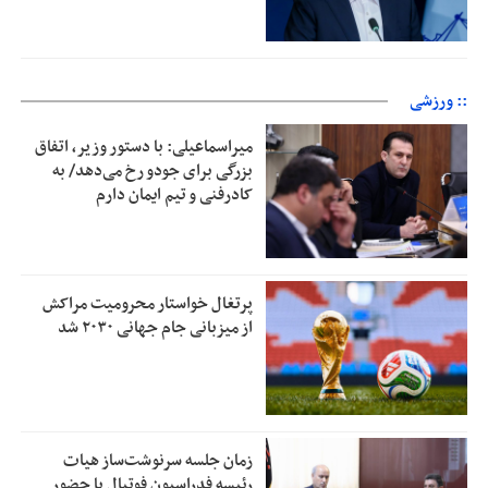
:: ورزشی
میراسماعیلی: با دستور وزیر، اتفاق
بزرگی برای جودو رخ می‌دهد/ به
کادرفنی و تیم ایمان دارم
پرتغال خواستار محرومیت مراکش
از میزبانی جام جهانی ۲۰۳۰ شد
زمان جلسه سرنوشت‌ساز هیات
رئیسه فدراسیون فوتبال با حضور