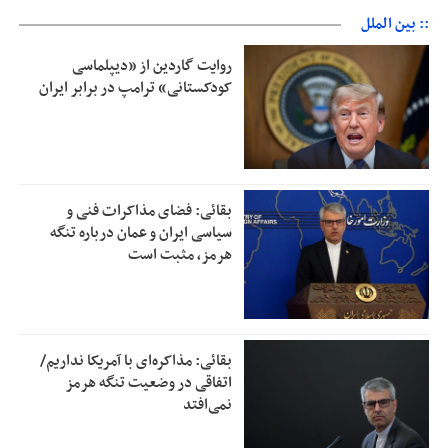
:: بین الملل
روایت گاردین از «دیپلماسی
کودکستانی» ترامپ در برابر ایران
بقائی: فضای مذاکرات فنی و
سیاسی ایران و عمان درباره تنگه
هرمز، مثبت است
بقائی: مذاکره‌ای با آمریکا نداریم/
اتفاقی در وضعیت تنگه هرمز
نمی‌افتد