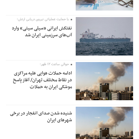
با حمایت عملیاتی نیروی دریایی ارتش؛
نفتکش ایرانی «سیلی سیتی» وارد
آب‌های سرزمینی ایران شد
حوالی ساعت ۱۲ ظهر؛
ادامه حملات هوایی علیه مراکزی
در نقاط مختلف تهران/ آغاز پاسخ
موشکی ایران به حملات
شنیده شدن صدای انفجار در برخی
شهرهای ایران