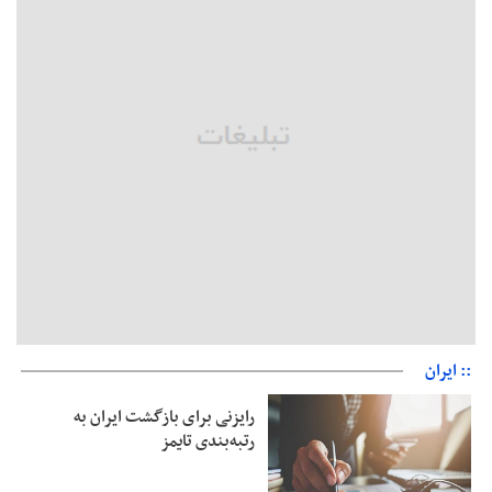
مثبت است
رئیس سازمان جهاد کشاورزی استان: کشاورزان گیلان نسبت به
دریافت یارانه کود اقدام کنند
تمدید مهلت اظهارنامه‌های مالیاتی سال ۱۴۰۴ تا پایان شهریورماه
:: ایران
رایزنی برای بازگشت ایران به
رتبه‌بندی تایمز