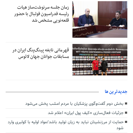
زمان جلسه سرنوشت‌ساز هیات
رئیسه فدراسیون فوتبال با حضور
قلعه‌نویی مشخص شد
قهرمانی نابغه پینگ‌پنگ ایران در
مسابقات جوانان جهان لائوس
جديدترين ها
بخش دوم گفت‌وگوی پزشکیان با مردم امشب پخش می‌شود
جزئیات فعال‌سازی «کیف پول ایران» اعلام شد
حمایت از مرزنشینان نباید به زیان تولید باشد/مواد اولیه با کولبری وارد
شود