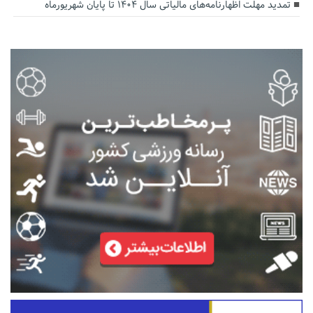
تمدید مهلت اظهارنامه‌های مالیاتی سال ۱۴۰۴ تا پایان شهریورماه