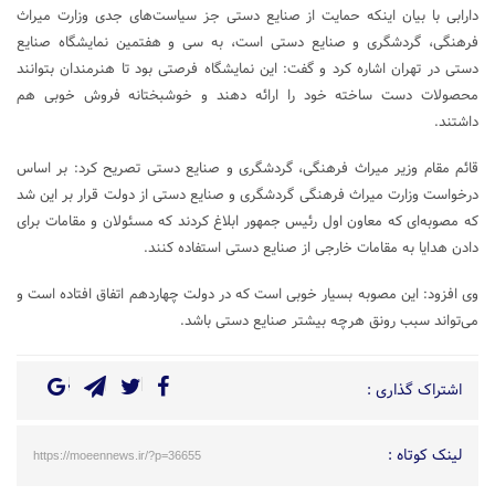
دارابی با بیان اینکه حمایت از صنایع دستی جز سیاست‌های جدی وزارت میراث
فرهنگی، گردشگری و صنایع دستی است، به سی و هفتمین نمایشگاه صنایع
دستی در تهران اشاره کرد و گفت: این نمایشگاه فرصتی بود تا هنرمندان بتوانند
محصولات دست ساخته خود را ارائه دهند و خوشبختانه فروش خوبی هم
داشتند.
قائم مقام وزیر میراث فرهنگی، گردشگری و صنایع دستی تصریح کرد: بر اساس
درخواست وزارت میراث فرهنگی گردشگری و صنایع دستی از دولت قرار بر این شد
که مصوبه‌ای که معاون اول رئیس جمهور ابلاغ کردند که مسئولان و مقامات برای
دادن هدایا به مقامات خارجی از صنایع دستی استفاده کنند.
وی افزود: این مصوبه بسیار خوبی است که در دولت چهاردهم اتفاق افتاده است و
می‌تواند سبب رونق هرچه بیشتر صنایع دستی باشد.
اشتراک گذاری :
لینک کوتاه :
https://moeennews.ir/?p=36655