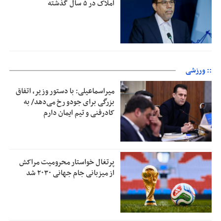
املاک در ۵ سال گذشته
:: ورزشی
میراسماعیلی: با دستور وزیر، اتفاق
بزرگی برای جودو رخ می‌دهد/ به
کادرفنی و تیم ایمان دارم
پرتغال خواستار محرومیت مراکش
از میزبانی جام جهانی ۲۰۳۰ شد