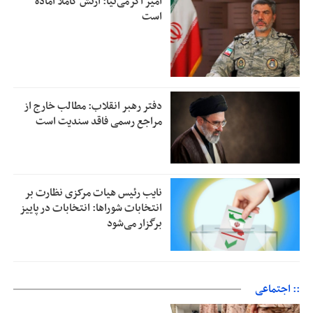
امیر اکرمی‌نیا: ارتش کاملاً آماده
است
دفتر رهبر انقلاب: مطالب خارج از
مراجع رسمی فاقد سندیت است
نایب رئیس هیات مرکزی نظارت بر
انتخابات شوراها: انتخابات در پاییز
برگزار می‌شود
:: اجتماعی