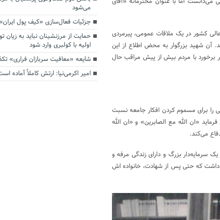
 می‌دانست اما با عنوان محترمانه «آقای
می‌شود
جزئیات فعال‌سازی «کیف پول ایران»
الی کشور در یک ملاقات عمومی، پیرمردی
حمایت از مرزنشینان نباید به زیان تو
اولیه با کولبری وارد شود
 آن شهید بزرگوار به محض اطلاع از این
ر برخورد با مردم بیش از پیش مراقب حال
شایعه «معافیت سربازان فراری» تک
امیر اکرمی‌نیا: ارتش کاملاً آماده است
اکنی را برای مسموم کردن افکار جامعه نسبت
 فرماید «ان الله مع الصابرین» و «ان الله
فاع می‌کند.
یک سرمایه‌دار بزرگ و دارای زندگی مرفه و
 داشت که حتی پس از شهادت، خانواده اش