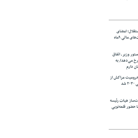
تقلال؛ امضای
شجاعی پای صورت‌های مالی ٩ماه
ستور وزیر، اتفاق
رخ می‌دهد/ به
ان دارم
حرومیت مراکش از
شد
‌ساز هیات رئیسه
ا حضور قلعه‌نویی