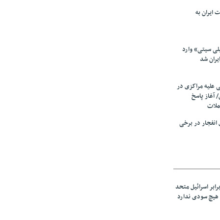
 ایران به
لی سیتی» وارد
یران شد
ی علیه مراکزی در
 آغاز پاسخ
ملات
انفجار در برخی
رابر اسرائیل متحد
هیچ سودی ندارد