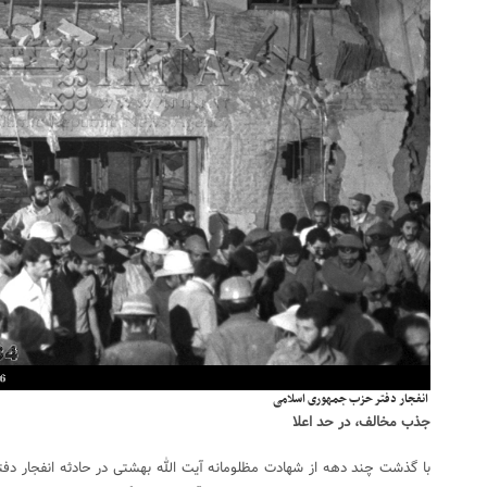
انفجار دفتر حزب جمهوری اسلامی
جذب مخالف، در حد اعلا
با گذشت چند دهه از شهادت مظلومانه آیت الله بهشتی در حادثه انفجار دف