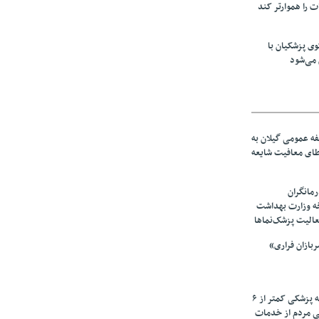
ت را هموارتر کند
ی پزشکیان با
می‌شود
ه عمومی گیلان به
عطای معافیت شایعه
مانگران
خه وزارت بهداشت
عالیت پزشک‌نماها
بازان فراری»
زیرمیزی در جامعه پزشکی کمتر از ۶
ی مردم از خدمات