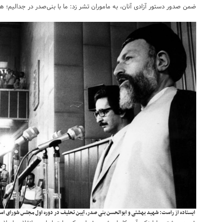
ضمن صدور دستور آزادی آنان، به ماموران تشر زد: ما با بنی‌صدر در جدالیم؛ ه
ایستاده از راست: شهید بهشتی و ابوالحسن بنی صدر، آیین تحلیف در دوره اول مجلس شورای اس