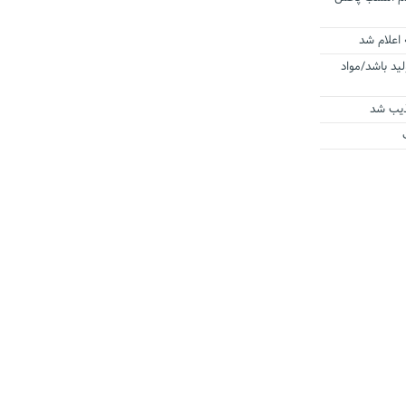
 اعلام شد
لید باشد/مواد
ذیب شد