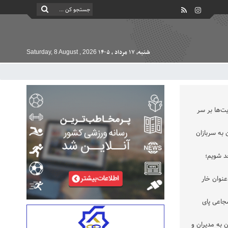
شنبه, ۱۷ مرداد , ۱۴۰۵
Saturday, 8 August , 2026
ت‌ها بر سر
به سربازان
حد شویم؛
عنوان خار
جاعی پای
 به مدیران و