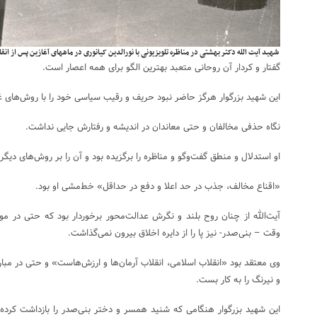
شهید آیت الله دکتر بهشتی در مناظره تلویزیونی با نورالدین کیانوری در ماههای آغازین پس از انق
گفتار و کردار آن روحانی متعبد بهترین الگو برای همه اعصار است.
این شهید بزرگوار هرگز حاضر نبود حریف و رقیب سیاسی خود را با روش‌های غیر
نگاه حذفی مخالفان و حتی معاندان در اندیشه و رفتارش جایی نداشت.
او استدلال و منطق گفت‌وگو و مناظره را برگزیده بود و آن را بر روش‌های دیگر 
«اقناع مخالف، جذب در حد اعلا و دفع در حداقل» خط‌مشی او بود.
آیت‌الله از چنان روح بلند و نگرش عدالت‌محور برخوردار بود که حتی در م
وقت – بنی‌صدر- نیز پا را از دایره اخلاق بیرون نمی‌گذاشت.
وی معتقد بود «انقلاب اسلامی، انقلاب آرمان‌ها و ارزش‌هاست» و حتی در مبار
و نیرنگ را به کار بست.
این شهید بزرگوار هنگامی که شنید همسر و دختر بنی‌صدر را بازداشت کرده‌ان