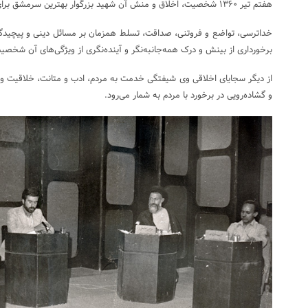
هفتم تیر ۱۳۶۰ شخصیت، اخلاق و منش آن شهید بزرگوار بهترین سرمشق برای مدیریت امروز و فردای جامعه است.
خداترسی، تواضع و فروتنی، صداقت، تسلط همزمان بر مسائل دینی و پیچیدگی‌ه
برخورداری از بینش و درک همه‌جانبه‌نگر و آینده‌نگری از ویژگی‌های آن شخص
از دیگر سجایای اخلاقی وی شیفتگی خدمت به مردم، ادب و متانت، خلاقیت و 
و گشاده‌رویی در برخورد با مردم به شمار می‌رود.