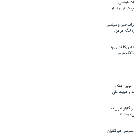
«دیپلماسی
در برابر ایران
رات فنی و سیاسی
ه تنگه هرمز،
ا آمریکا نداریم/
تنگه هرمز
امروز، جنگ
ید و هویت ملی
نگاران ایران به
ی‌درخشند
سترسی خبرنگاران