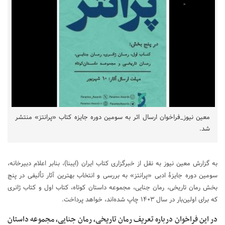
معین نیوز_فراخوان ارسال اثر به سومین دوره‌ جایزه‌ کتاب «پرانتز» منتشر
شد.
به گزارش معین نیوز به نقل از خبرگزاری کتاب ایران (ایبنا)، بنابر اعلام دبیرخانه،
سومین دوره جایزهٔ ادبی «پرانتز» به بررسی و انتخاب بهترین آثار تألیفی در پنج
بخش رمان تاریخی، رمان جنایی، مجموعه داستان کوتاه، کتاب اول و کتاب ژانری
که برای اولین‌بار در سال ۱۴۰۳ چاپ شده‌اند، خواهد پرداخت.
در این فراخوان درباره تعریف رمان تاریخی، رمان جنایی، مجموعه داستان