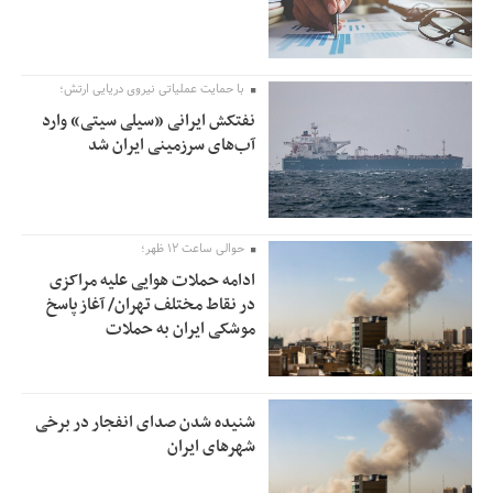
با حمایت عملیاتی نیروی دریایی ارتش؛
نفتکش ایرانی «سیلی سیتی» وارد
آب‌های سرزمینی ایران شد
حوالی ساعت ۱۲ ظهر؛
ادامه حملات هوایی علیه مراکزی
در نقاط مختلف تهران/ آغاز پاسخ
موشکی ایران به حملات
شنیده شدن صدای انفجار در برخی
شهرهای ایران