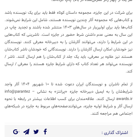
برای شرکت در این جایزه، مجموعه داستان کوتاه فقط باید برای یک نویسنده باشد
و کتاب‌هایی که مجموعه آثار چندین نویسنده هستند، شامل این شرایط نمی‌شوند.
کتاب‌ها باید برای اولین‌بار در سال‌های ۱۴۰۳ منتشر شده باشند و تجدید چاپ در
این سال به معنی عدم داشتن شرط حضور در جایزه است. ناشرینی که کتاب‌هایی
در این شرایط را دارند، می‌توانند آثارشان را به دبیرخانه معرفی کنند. نویسندگان
نیز خودشان امکان ارسال آثارشان را دارند. نویسندگانی که خودشان ناشر کتاب‌شان
هستند نیز علاوه بر معرفی، باید یک جلد از کتاب‌شان را هم ارسال کنند. ناشر /
نویسنده می‌تواند هر تعداد کتاب که دارای شرایط جایزه هستند را معرفی / ارسال
کند.
از تمام ناشران و نویسندگان ایران دعوت شده تا ۱۰ شهریور ۱۴۰۴ آثار واجد
شرایط‌شان را به ایمیل دبیرخانه جایزه «پرانتز» به نشانی info@parantez –
awards.ir ارسال کنند. علاقه‌مندان برای کسب اطلاعات بیشتر در رابطه با نحوه
ارسال آثار و شرایط اولیه جایزه، می‌توانندصفحه‌های مربوط به جایزه در شبکه‌های
اجتماعی هم مراجعه کنند.
اشتراک گذاری :