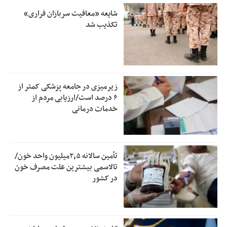
شایعه «معافیت سربازان فراری»
تکذیب شد
زیرمیزی در جامعه پزشکی کمتر از
۶ درصد است/ارزیابی مردم از
خدمات درمانی
تأمین سالانه ۲٫۵میلیون واحد خون/
تالاسمی بیشترین علت مصرف‌ خون
در کشور