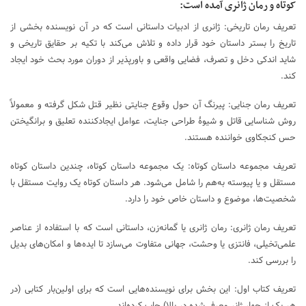
کوتاه و رمان ژانری آمده است:
تعریف رمان تاریخی: ژانری از ادبیات داستانی است که در آن نویسنده بخشی از
تاریخ را بستر داستان خود قرار داده و تلاش می‌کند با تکیه بر حقایق تاریخی و
شاید اندکی دخل و تصرف، فضایی واقعی و باورپذیر از دوران مورد بحث خود ایجاد
کند.
تعریف رمان جنایی: پیرنگ آن حول وقوع جنایتی نظیر قتل شکل گرفته و معمولاً
روش شناسایی قاتل و شیوهٔ طراحی جنایت، عوامل ایجادکننده تعلیق و برانگیختن
حس کنجکاوی خواننده هستند.
تعریف مجموعه داستان کوتاه: یک مجموعه داستان کوتاه، چندین داستان کوتاه
مستقل و یا پیوسته به‌هم را شامل می‌شود. هر داستان کوتاه یک روایت مستقل با
شخصیت‌ها، موضوع و داستان خاص خود را دارد.
تعریف رمان ژانری: رمان ژانری یا گمانه‌زن، داستانی است که با استفاده از عناصر
علمی‌تخیلی، فانتزی یا وحشت، جهانی متفاوت می‌سازد تا ایده‌ها و امکان‌های بدیل
را بررسی کند.
تعریف کتاب اول: این بخش برای نویسنده‌هایی است که برای اولین‌بار کتابی (در
هر یک از چهار ژانر معرفی‌شده در بالا) چاپ کرده‌اند.