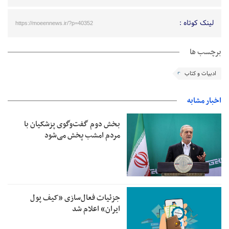
لینک کوتاه :
https://moeennews.ir/?p=40352
برچسب ها
ادبیات و کتاب
اخبار مشابه
بخش دوم گفت‌وگوی پزشکیان با
مردم امشب پخش می‌شود
جزئیات فعال‌سازی «کیف پول
ایران» اعلام شد