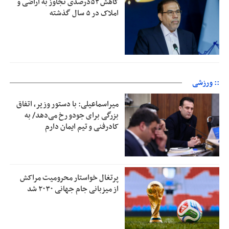
کاهش ۵۲درصدی تجاوز به اراضی و
املاک در ۵ سال گذشته
:: ورزشی
میراسماعیلی: با دستور وزیر، اتفاق
بزرگی برای جودو رخ می‌دهد/ به
کادرفنی و تیم ایمان دارم
پرتغال خواستار محرومیت مراکش
از میزبانی جام جهانی ۲۰۳۰ شد