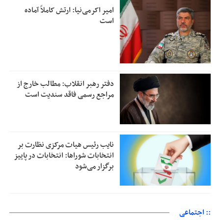
امیر اکرمی‌نیا: ارتش کاملاً آماده
است
دفتر رهبر انقلاب: مطالب خارج از
مراجع رسمی فاقد سندیت است
نایب رئیس هیات مرکزی نظارت بر
انتخابات شوراها: انتخابات در پاییز
برگزار می‌شود
:: اجتماعی