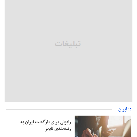
بقائی: فضای مذاکرات فنی و سیاسی ایران و عمان درباره تنگه هرمز،
مثبت است
رئیس سازمان جهاد کشاورزی استان: کشاورزان گیلان نسبت به
دریافت یارانه کود اقدام کنند
تمدید مهلت اظهارنامه‌های مالیاتی سال ۱۴۰۴ تا پایان شهریورماه
:: ایران
رایزنی برای بازگشت ایران به
رتبه‌بندی تایمز