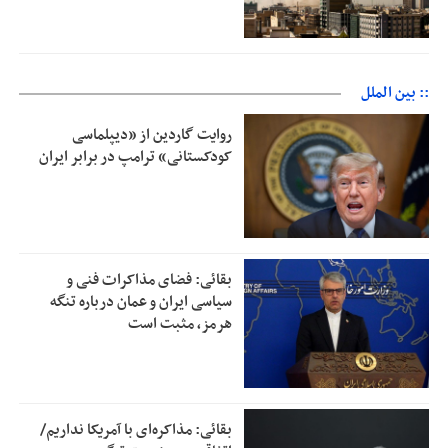
:: بین الملل
روایت گاردین از «دیپلماسی
کودکستانی» ترامپ در برابر ایران
بقائی: فضای مذاکرات فنی و
سیاسی ایران و عمان درباره تنگه
هرمز، مثبت است
بقائی: مذاکره‌ای با آمریکا نداریم/