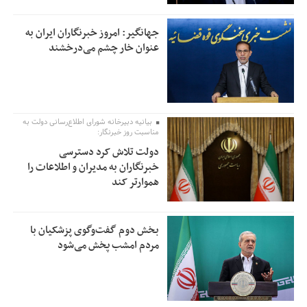
جهانگیر: امروز خبرنگاران ایران به
عنوان خار چشم می‌درخشند
بیانیه دبیرخانه شورای اطلاع‌رسانی دولت به
مناسبت روز خبرنگار:
دولت تلاش کرد دسترسی
خبرنگاران به مدیران و اطلاعات را
هموارتر کند
بخش دوم گفت‌وگوی پزشکیان با
مردم امشب پخش می‌شود