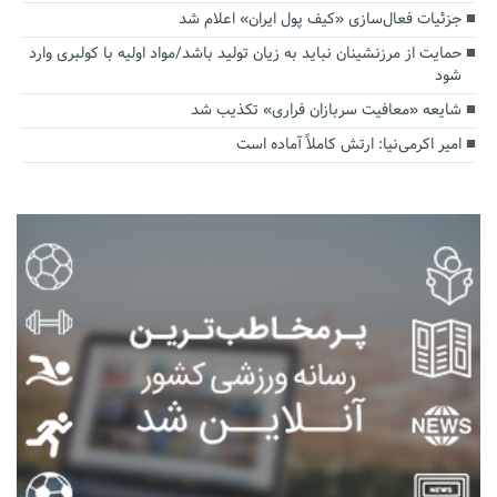
جزئیات فعال‌سازی «کیف پول ایران» اعلام شد
حمایت از مرزنشینان نباید به زیان تولید باشد/مواد اولیه با کولبری وارد
شود
شایعه «معافیت سربازان فراری» تکذیب شد
امیر اکرمی‌نیا: ارتش کاملاً آماده است