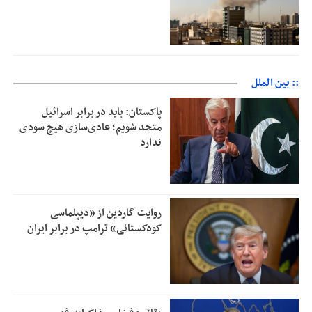
:: بین الملل
پاکستان: باید در برابر اسرائیل
متحد شویم؛ عادی‌سازی هیچ سودی
ندارد
روایت گاردین از «دیپلماسی
کودکستانی» ترامپ در برابر ایران