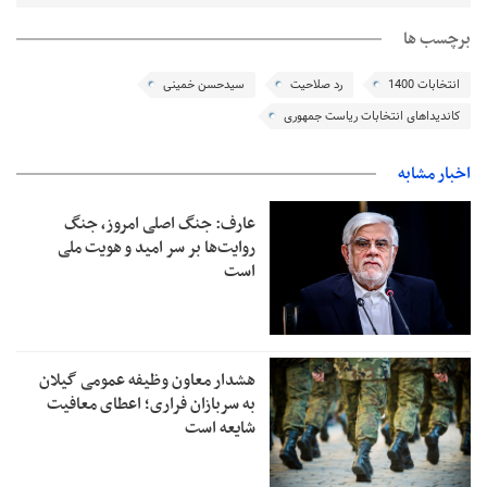
برچسب ها
انتخابات 1400
رد صلاحیت
سیدحسن خمینی
کاندیداهای انتخابات ریاست جمهوری
اخبار مشابه
عارف: جنگ اصلی امروز، جنگ
روایت‌ها بر سر امید و هویت ملی
است
هشدار معاون وظیفه عمومی گیلان
به سربازان فراری؛ اعطای معافیت
شایعه است