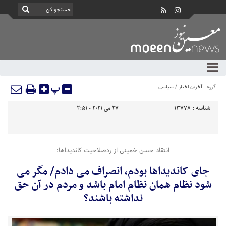
پ
گروه :
آخرین اخبار
/
سیاسی
شناسه :
13778
27 می 2021 - 2:51
انتقاد حسن خمینی از ردصلاحیت کاندیداها:
جای کاندیداها بودم، انصراف می دادم/ مگر می
شود نظام همان نظام امام باشد و مردم در آن حق
نداشته باشند؟