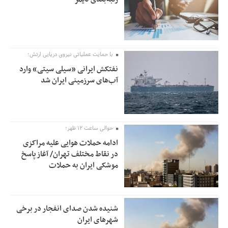
با حمایت عملیاتی نیروی دریایی ارتش؛
نفتکش ایرانی «سیلی سیتی» وارد
آب‌های سرزمینی ایران شد
حوالی ساعت ۱۲ ظهر؛
ادامه حملات هوایی علیه مراکزی
در نقاط مختلف تهران/ آغاز پاسخ
موشکی ایران به حملات
شنیده شدن صدای انفجار در برخی
شهرهای ایران