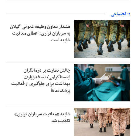
:: اجتماعی
هشدار معاون وظیفه عمومی گیلان
به سربازان فراری؛ اعطای معافیت
شایعه است
چالش نظارت بر درمانگران
اینستاگرامی/ نسخه وزارت
بهداشت برای جلوگیری از فعالیت
پزشک‌نماها
شایعه «معافیت سربازان فراری»
تکذیب شد