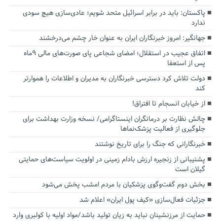
پاکستان: باید در برابر اسرائیل متحد شویم؛ عادی‌سازی هیچ سودی
ندارد
جهانگیر: امروز خبرنگاران ایران به عنوان خار چشم می‌درخشند
اتفاق عجیب در استقلال؛ امضای شجاعی پای صورت‌های مالی ٩ماه
پس از استعفا
دولت تلاش کرد دسترسی خبرنگاران به مدیران و اطلاعات را هموارتر
کند
از خیابان انسجام تا افتراق!
چالش نظارت بر درمانگران اینستاگرامی/ نسخه وزارت بهداشت برای
جلوگیری از فعالیت پزشک‌نماها
خبرنگارانی که جنگ را برای تاریخ نوشتند
پشتیبانی از زنجیره ارزش بادام زمینی در اولویت سیاست‌های حمایتی
گیلان است
بخش دوم گفت‌وگوی پزشکیان با مردم امشب پخش می‌شود
جزئیات فعال‌سازی «کیف پول ایران» اعلام شد
حمایت از مرزنشینان نباید به زیان تولید باشد/مواد اولیه با کولبری وارد