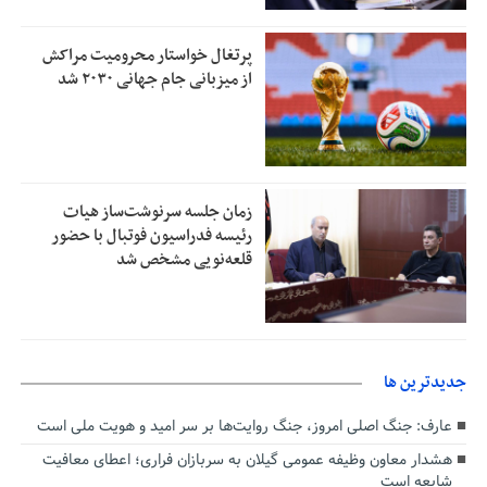
پرتغال خواستار محرومیت مراکش
از میزبانی جام جهانی ۲۰۳۰ شد
زمان جلسه سرنوشت‌ساز هیات
رئیسه فدراسیون فوتبال با حضور
قلعه‌نویی مشخص شد
جديدترين ها
عارف: جنگ اصلی امروز، جنگ روایت‌ها بر سر امید و هویت ملی است
هشدار معاون وظیفه عمومی گیلان به سربازان فراری؛ اعطای معافیت
شایعه است