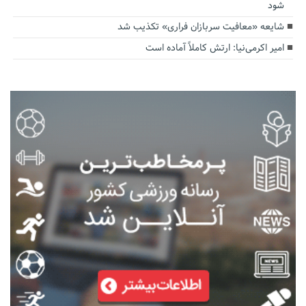
شود
شایعه «معافیت سربازان فراری» تکذیب شد
امیر اکرمی‌نیا: ارتش کاملاً آماده است