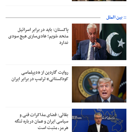
:: بین الملل
پاکستان: باید در برابر اسرائیل
متحد شویم؛ عادی‌سازی هیچ سودی
ندارد
روایت گاردین از «دیپلماسی
کودکستانی» ترامپ در برابر ایران
بقائی: فضای مذاکرات فنی و
سیاسی ایران و عمان درباره تنگه
هرمز، مثبت است