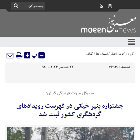
پ
گروه :
آخرین اخبار
/
استان ها
/
گیلان
شناسه :
36940
22 دسامبر 2024 - 9:00
مدیرکل میراث فرهنگی گیلان:
جشنواره پنیر خیکی در فهرست رویداد‌های
گردشگری کشور ثبت شد