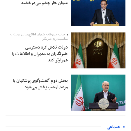
عنوان خار چشم می‌درخشند
بیانیه دبیرخانه شورای اطلاع‌رسانی دولت به
مناسبت روز خبرنگار:
دولت تلاش کرد دسترسی
خبرنگاران به مدیران و اطلاعات را
هموارتر کند
بخش دوم گفت‌وگوی پزشکیان با
مردم امشب پخش می‌شود
:: اجتماعی