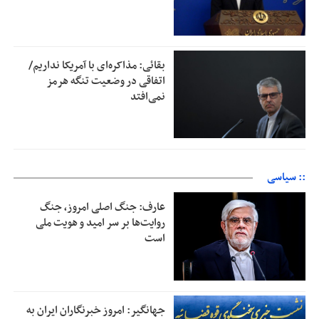
بقائی: مذاکره‌ای با آمریکا نداریم/
اتفاقی در وضعیت تنگه هرمز
نمی‌افتد
:: سیاسی
عارف: جنگ اصلی امروز، جنگ
روایت‌ها بر سر امید و هویت ملی
است
جهانگیر: امروز خبرنگاران ایران به