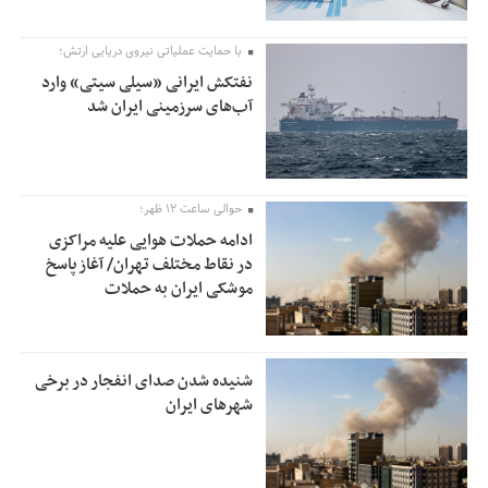
با حمایت عملیاتی نیروی دریایی ارتش؛
نفتکش ایرانی «سیلی سیتی» وارد
آب‌های سرزمینی ایران شد
حوالی ساعت ۱۲ ظهر؛
ادامه حملات هوایی علیه مراکزی
در نقاط مختلف تهران/ آغاز پاسخ
موشکی ایران به حملات
شنیده شدن صدای انفجار در برخی
شهرهای ایران