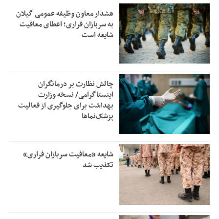
هشدار معاون وظیفه عمومی گیلان
به سربازان فراری؛ اعطای معافیت
شایعه است
چالش نظارت بر درمانگران
اینستاگرامی/ نسخه وزارت
بهداشت برای جلوگیری از فعالیت
پزشک‌نماها
شایعه «معافیت سربازان فراری»
تکذیب شد