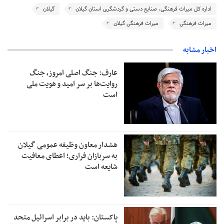
اداره کل میراث فرهنگی، صنایع دستی و گردشگری استان گیلان
گیلان
میراث فرهنگی
میراث فرهنگی گیلان
اخبار مشابه
عارف: جنگ اصلی امروز، جنگ
روایت‌ها بر سر امید و هویت ملی
است
هشدار معاون وظیفه عمومی گیلان
به سربازان فراری؛ اعطای معافیت
شایعه است
پاکستان: باید در برابر اسرائیل متحد