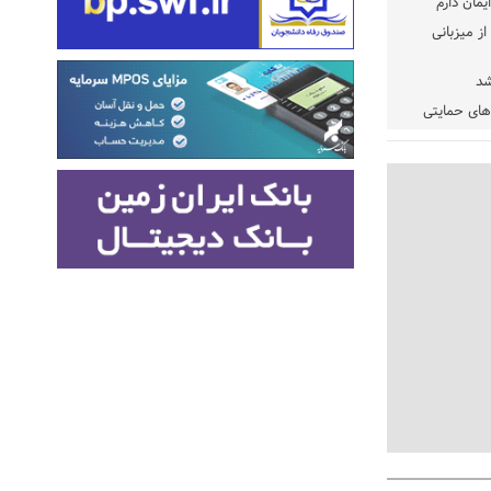
یمان دارم
ز میزبانی
شد
دهای حمایتی
خت شود
یسه
یی مشخص شد
 مراجع رسمی
 ایران و
: کشاورزان
ام کنند
تمدید مهلت اظهارنامه‌های مالیاتی سال ۱۴۰۴ تا