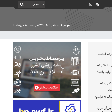
جمعه, ۱۶ مرداد , ۱۴۰۵
Friday, 7 August , 2026
مردم امشب
» اعلام شد
تولید باشد/
تکذیب شد
ست
تانی» ترامپ
بزرگی برای