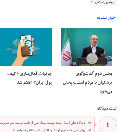
یونس رنجکش
اخبار مشابه
06 آگوست 2026
06 آگوست 2026
بخش دوم گفت‌وگوی
جزئیات فعال‌سازی «کیف
پزشکیان با مردم امشب پخش
پول ایران» اعلام شد
می‌شود
ثبت دیدگاه
دیدگاه های ارسال شده توسط شما، پس از تایید توسط تیم مدیریت
پیام هایی که حاوی تهمت یا افترا باشد منتشر نخواهد شد.