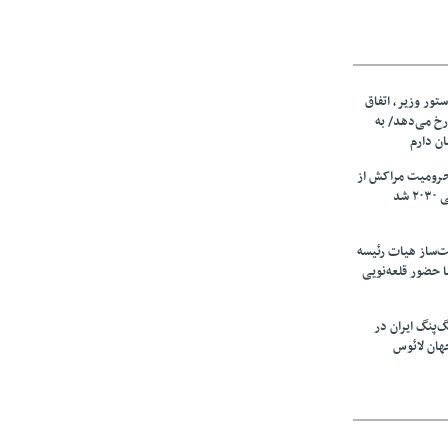
ستور وزیر، اتفاق
رخ می‌دهد/ به
ان دارم
حرومیت مراکش از
شد
‌ساز هیات رئیسه
ا حضور قلعه‌نویی
گ‌پنگ ایران در
هان لائوس