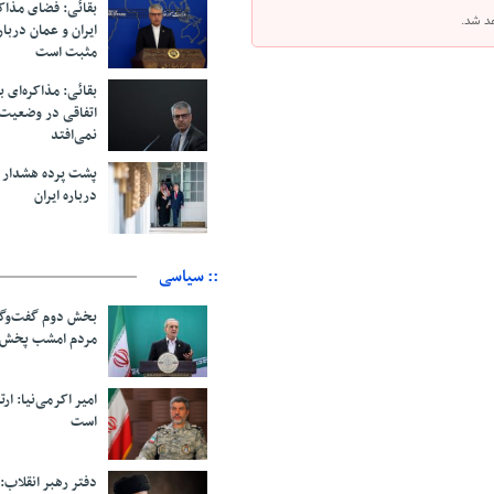
بقائی: فضای مذاک
هد شد.
ایران و عمان دربار
مثبت است
بقائی: مذاکره‌ای ب
اتفاقی در وضعیت 
نمی‌افتد
پشت پرده هشدار ب
درباره ایران
:: سیاسی
بخش دوم گفت‌وگو
مردم امشب پخش 
امیر اکرمی‌نیا: ارت
است
دفتر رهبر انقلاب: