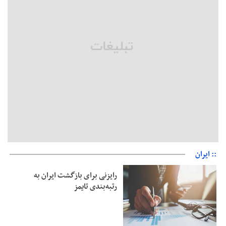
رئیس سازمان جهاد کشاورزی استان: کشاورزان گیلان نسبت به
دریافت یارانه کود اقدام کنند
تمدید مهلت اظهارنامه‌های مالیاتی سال ۱۴۰۴ تا پایان شهریورماه
:: ایران
رایزنی برای بازگشت ایران به
رتبه‌بندی تایمز