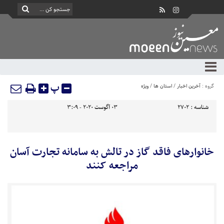
پ
گروه :
آخرین اخبار
/
استان ها
/
ویژه
شناسه :
2702
03 آگوست 2020 - 3:09
خانوارهای فاقد گاز در تالش به سامانه تجارت آسان
مراجعه کنند