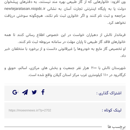
وی افزود: خانوارهایی که از گاز طبیعی بهره مند نیستند، به دفترهای پیشخوان
دولت یا به پایگاه اینترنتی تجارت آسان به نشانی newtejaratasan.niopdc.ir
مراجعه و ثبت نام کنند و اگر خانواری ثبت نام نکند، هیچگونه سوختی دریافت
نخواهد کرد.
فرماندار تالش از دهیاران خواست در این خصوص اطلاع رسانی کنند تا همه
خانوارهای فاقد گاز طبیعی تا پایان مهلت در سامانه مربوطه ثبت نام کنند.
او تخصیص گاز مایع به خودروها را غیرقانونی دانست و از برخورد با متخلفان خبر
داد.
شهرستان تالش با ۲۰۰ هزار نفر جمعیت و بخش های مرکزی، اسالم، حویق و
کرگانرود در ۱۱۰ کیلومتری غرب مرکز استان گیلان واقع شده است.
اشتراک گذاری :
لینک کوتاه :
https://moeennews.ir/?p=2702
برچسب ها