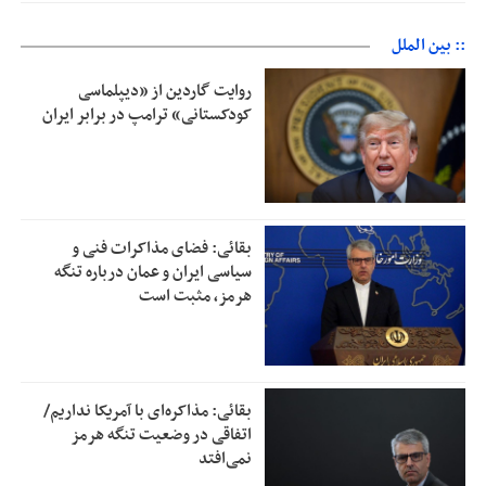
:: بین الملل
روایت گاردین از «دیپلماسی
کودکستانی» ترامپ در برابر ایران
بقائی: فضای مذاکرات فنی و
سیاسی ایران و عمان درباره تنگه
هرمز، مثبت است
بقائی: مذاکره‌ای با آمریکا نداریم/
اتفاقی در وضعیت تنگه هرمز
نمی‌افتد