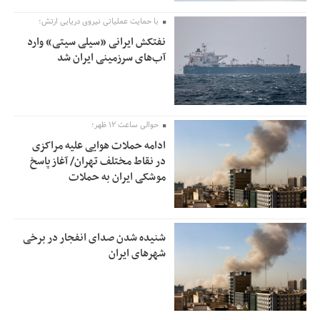
با حمایت عملیاتی نیروی دریایی ارتش؛
نفتکش ایرانی «سیلی سیتی» وارد
آب‌های سرزمینی ایران شد
حوالی ساعت ۱۲ ظهر؛
ادامه حملات هوایی علیه مراکزی
در نقاط مختلف تهران/ آغاز پاسخ
موشکی ایران به حملات
شنیده شدن صدای انفجار در برخی
شهرهای ایران