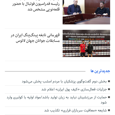
رئیسه فدراسیون فوتبال با حضور
قلعه‌نویی مشخص شد
قهرمانی نابغه پینگ‌پنگ ایران در
مسابقات جوانان جهان لائوس
جديدترين ها
بخش دوم گفت‌وگوی پزشکیان با مردم امشب پخش می‌شود
جزئیات فعال‌سازی «کیف پول ایران» اعلام شد
حمایت از مرزنشینان نباید به زیان تولید باشد/مواد اولیه با کولبری وارد
شود
شایعه «معافیت سربازان فراری» تکذیب شد