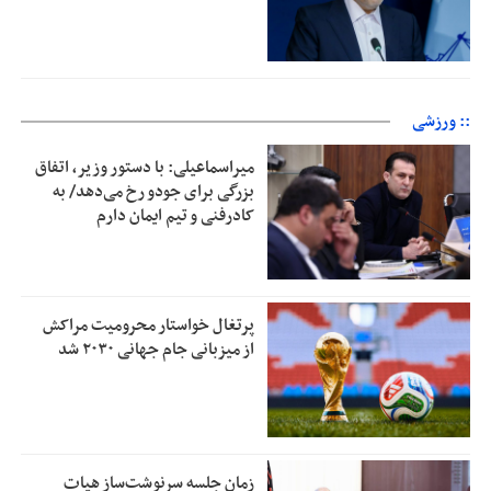
:: ورزشی
میراسماعیلی: با دستور وزیر، اتفاق
بزرگی برای جودو رخ می‌دهد/ به
کادرفنی و تیم ایمان دارم
پرتغال خواستار محرومیت مراکش
از میزبانی جام جهانی ۲۰۳۰ شد
زمان جلسه سرنوشت‌ساز هیات