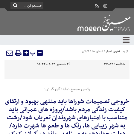
پ
گروه :
آخرین اخبار
/
استان ها
/
گیلان
شناسه :
37052
26 دسامبر 2024 - 15:42
رئیس مجمع نمایندگان گیلان:
خروجی تصمیمات شوراها باید منتهی بهبود و ارتقای
کیفیت زندگی مردم باشد/پروژه های عمرانی باید
متناسب با امتیازهای شهروندان تعریف شود/رشت
به شهر زیبایی ها، رنگ ها و طعم ها شهرت دارد/