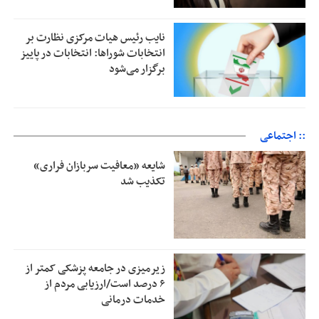
نایب رئیس هیات مرکزی نظارت بر
انتخابات شوراها: انتخابات در پاییز
برگزار می‌شود
:: اجتماعی
شایعه «معافیت سربازان فراری»
تکذیب شد
زیرمیزی در جامعه پزشکی کمتر از
۶ درصد است/ارزیابی مردم از
خدمات درمانی