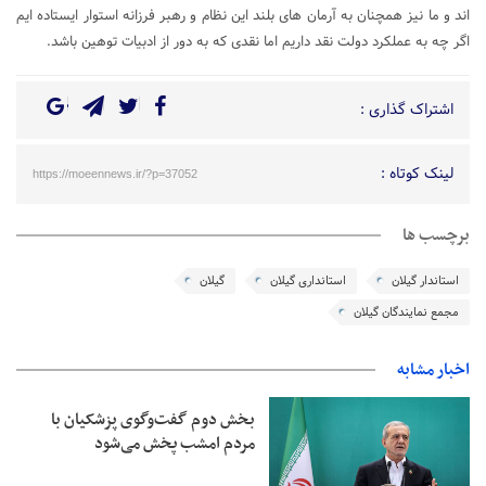
اند و ما نیز همچنان به آرمان های بلند این نظام و رهبر فرزانه استوار ایستاده ایم
اگر چه به عملکرد دولت نقد داریم اما نقدی که به دور از ادبیات توهین باشد.
اشتراک گذاری :
لینک کوتاه :
https://moeennews.ir/?p=37052
برچسب ها
استاندار گیلان
استانداری گیلان
گیلان
مجمع نمایندگان گیلان
اخبار مشابه
بخش دوم گفت‌وگوی پزشکیان با
مردم امشب پخش می‌شود