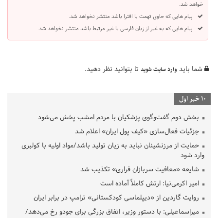
خواهد شد.
پیام هایی که حاوی تهمت یا افترا باشد منتشر نخواهد شد.
پیام هایی که به غیر از زبان فارسی یا غیر مرتبط باشد منتشر نخواهد شد.
شما باید
تا بتوانید نظر دهید.
وارد سایت شوید
10 خبر اول
بخش دوم گفت‌وگوی پزشکیان با مردم امشب پخش می‌شود
جزئیات فعال‌سازی «کیف پول ایران» اعلام شد
حمایت از مرزنشینان نباید به زیان تولید باشد/مواد اولیه با کولبری
وارد شود
شایعه «معافیت سربازان فراری» تکذیب شد
امیر اکرمی‌نیا: ارتش کاملاً آماده است
روایت گاردین از «دیپلماسی کودکستانی» ترامپ در برابر ایران
میراسماعیلی: با دستور وزیر، اتفاق بزرگی برای جودو رخ می‌دهد/