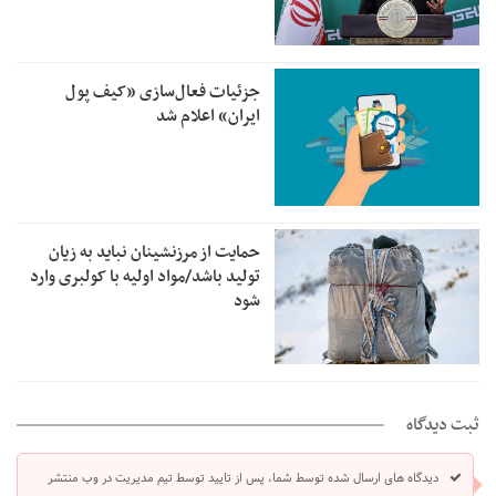
جزئیات فعال‌سازی «کیف پول
ایران» اعلام شد
حمایت از مرزنشینان نباید به زیان
تولید باشد/مواد اولیه با کولبری وارد
شود
ثبت دیدگاه
دیدگاه های ارسال شده توسط شما، پس از تایید توسط تیم مدیریت در وب منتشر