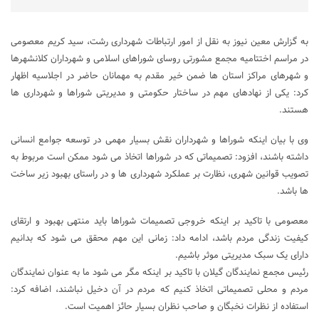
به گزارش معین نیوز به نقل از امور ارتباطات شهرداری رشت، سید کریم معصومی
در مراسم اختتامیه مجمع مشورتی روسای شوراهای اسلامی و شهرداران کلانشهرها
و شهرهای مراکز استان ها ضمن خیر مقدم به مهمانان حاضر در اجلاسیه اظهار
کرد: یکی از نهادهای مهم در ساختار حکومتی و مدیریتی شوراها و شهرداری ها
هستند.
وی با بیان اینکه شوراها و شهرداران نقش بسیار مهمی در توسعه جوامع انسانی
داشته باشند، افزود: تصمیماتی که در شوراها اتخاذ می شود ممکن است مربوط به
تصویب قوانین شهری، نظارت بر عملکرد شهرداری ها و در راستای بهبود زیر ساخت
ها باشد.
معصومی با تاکید بر اینکه خروجی تصمیمات شوراها باید منتهی بهبود و ارتقای
کیفیت زندگی مردم باشد، ادامه داد: زمانی این مهم محقق می شود که بدانیم
دارای یک سبک مدیریتی موثر باشیم.
رئیس مجمع نمایندگان گیلان با تاکید بر اینکه مگر می شود ما به عنوان نمایندگان
مردم و محلی تصمیماتی اتخاذ کنیم که مردم در آن دخیل نباشند، اضافه کرد:
استفاده از نظرات نخبگان و صاحب نظران بسیار حائز اهمیت است.