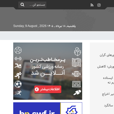
یکشنبه, ۱۸ مرداد , ۱۴۰۵
Sunday, 9 August , 2026
ورهای گران
رورش؛ کاهش
ایستاده
م نه
 اخیر اخراج
سالگرد