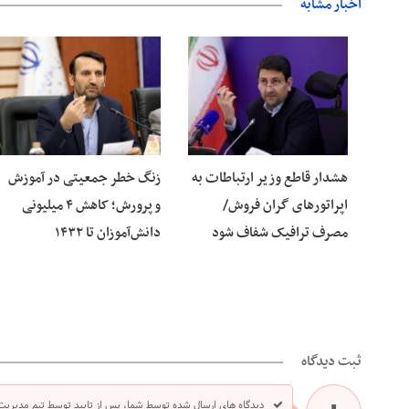
اخبار مشابه
09 آگوست 2026
09 آگوست 2026
هشدار قاطع وزیر ارتباطات به
زنگ خطر جمعیتی در آموزش
اپراتورهای گران فروش/
و پرورش؛ کاهش ۴ میلیونی
مصرف ترافیک شفاف شود
دانش‌آموزان تا ۱۴۳۲
ثبت دیدگاه
دیدگاه های ارسال شده توسط شما، پس از تایید توسط تیم مدیریت