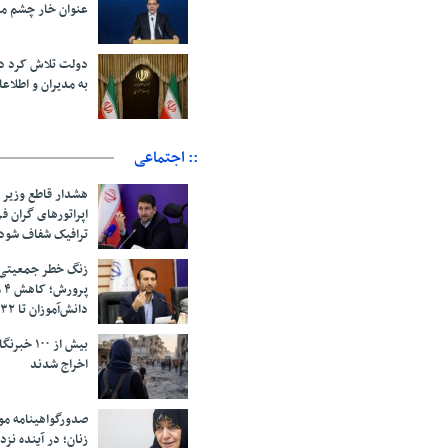
عنوان خار چشم م
دولت تلاش کرد د
به مدیران و اطلاعا
:: اجتماعی
هشدار قاطع وزیر ا
اپراتورهای گران 
ترافیک شفاف شود
زنگ خطر جمعیتی 
پر
دانش‌آموزان تا ۱۴۳۲
بیش از ۱۰۰
اخراج شدند
صدورگواهینامه مو
زنان؛ در آینده نزد