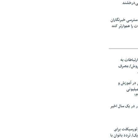
ی‌درخشند
سترسی خبرنگاران
ت را هموارتر کند
رتباطات به
فروش/ مصرف
در آموزش و
ورش؛ کاهش ۴ میلیونی
 خبرنگار در یک سال اخیر
تورسیکلت برای
یک/ تردد بانوان با