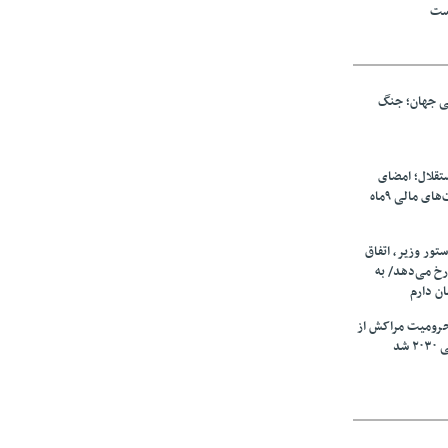
است
نی جهان؛ جنگ
تقلال؛ امضای
شجاعی پای صورت‌های مالی ٩ماه
ستور وزیر، اتفاق
رخ می‌دهد/ به
ان دارم
حرومیت مراکش از
شد