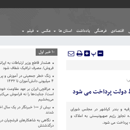
اقتصادی
فرهنگی
یادداشت
استان ها
عکس
فیلم
پ
10 خبر اول
هشدار قاطع وزیر ارتباطات به اپرات
فروش/ مصرف ترافیک شفاف شود
زنگ خطر جمعیتی در آموزش و پ
س:
۴ میلیونی دانش‌آموزان تا ۱۴۳۲
عراقچی:ایران بر عهد مقاومت خود 
ط دولت پرداخت می شود
است/ جنایت‌ها را نه فراموش می‌کنی
می‌بخشیم
بیش از ۱۰۰ خبرنگار در یک سال
شرفیه و بندر کیاشهر در مجلس شورای
شدند
 تجاوز رژیم صهیونیستی به املاک و
نگاهی به شاهکارهای فرشچیان در 
ت پرداخت می شود.
درگذشتش