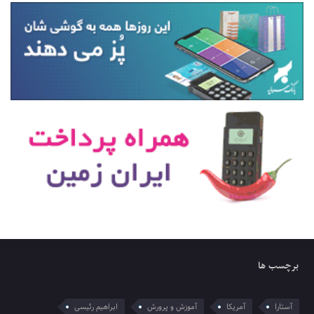
برچسب ها
آستارا
آمریکا
آموزش و پرورش
ابراهیم رئیسی