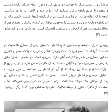
درونش و از سویی دیگر با خواننده و مردم، این دو نوع رابطه مسلماً یگانه نیستند
و شعری با مردم رابطه برقرار می‌کند که ازدل‌برآمده و لاجرم بر دل‌ها بنشیند.
آنچه را که زمانه ما به آن نیازمند است، بیان این‌گونه اشعار است، اشعاری که در
آن رابطه دوگانه درونی و بیرونی را به‌خوبی برقرار می‌کند.» بنابراین مصدق هم از
لحاظ مضمون و هم از لحاظ زبان شاعری کلاسیک است، وی شاعر درد و غم عشق
است. (۲)
بررسی تحول اندیشه و مضمون های اشعار شاعران یکی از مسایل بااهمیت در
شناخت آنها است، همچنین شناخت رویکرد شاعران درباره حوادث عصر و تأثیری
که این مسایل در شعر و اندیشه آنان دارد، ضروری است. در اشعار مصدق عشق
به وطن و سرزمین خود و نگرانی نسبت به اوضاع دیده می شود و در بسیاری از
موارد، عشق و مضامین برخاسته از آن در اشعار وی مقدمه ای برای ورود به
مسایل سیاسی و اشعار میهنی است. مصدق به دلیل فضای بسته و خفقان آور
بعد از کودتای ۲۸ مرداد، مشکلات مردم عصر را مستقیم بیان نمی‌کند اما با
استفاده از تکنیک هایی از جمله تکنیک نقاب با مخاطب وارد گفت وگو می‌شود.
(۳)