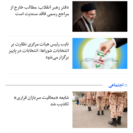
دفتر رهبر انقلاب: مطالب خارج از
مراجع رسمی فاقد سندیت است
نایب رئیس هیات مرکزی نظارت بر
انتخابات شوراها: انتخابات در پاییز
برگزار می‌شود
:: اجتماعی
شایعه «معافیت سربازان فراری»
تکذیب شد