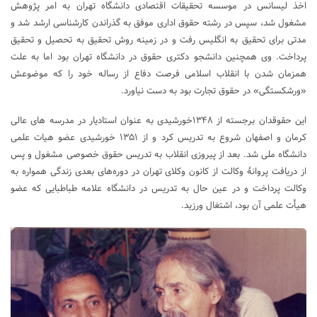
اخذ لیسانس در موسسه تحقیقات اقتصادی دانشگاه تهران به امر پژوهش
مشغول شد، سپس در رشته حقوق اداری موفق به گذراندن کارشناسی ارشد شد و
مدتی برای تحقیق به انگلیس رفت و در زمینه روش تحقیق به تحصیل و تحقیق
پرداخت. وی همچنین دانشجو دکتری حقوق در دانشگاه تهران بود اما به علت
همزمان شدن با انقلاب اسلامی فرصت دفاع از رساله خود را که موضوعش
«ورشکستگی» در حقوق تجارت بود به دست نیاورد.
این حقوقدان برجسته از ۱۳۴۸خورشیدی به عنوان استادیار در مدرسه های عالی
کرمان و اصفهان شروع به تدریس کرد و از ۱۳۵۱ خورشیدی عضو هیات علمی
دانشگاه ملی شد. بعد از پیروزی انقلاب به تدریس حقوق خصوصی مشغول و پس
از دریافت پروانۀ وکالت از کانون وکلای تهران در دوره‌های بعدی زندگی همواره به
وکالت پرداخت و در عین حال به تدریس در دانشگاه علامه طباطبایی که عضو
هیأت علمی آن بود، اشتغال ورزید.