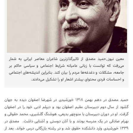
معین نیوز_حمید مصدق از تاثیرگذارترین شاعران معاصر ایرانی به شمار
می‌رفت که توانست با زبانی عامیانه شرایط اجتماعی و سیاسی حاکم بر
جامعه، مشکلات و دغدغه‌ها مردم را بیان کند. بنابراین اندیشه­‌های اجتماعی
و احساسات فردی محتوای بیشتر اشعار او را تشکیل می­‌دادند.
حمید مصدق در دهم بهمن ۱۳۱۸ خورشیدی در شهرضا اصفهان دیده به جهان
گشود از سال دوم دبیرستان مقیم اصفهان بود و دیپلم ادبی خود را در اصفهان
گرفت. او در دوران دبیرستان با منوچهر بدیعی، هوشنگ گلشیری، محمد حقوقی و
بهرام صادقی در یک مدرسه بودند و با آنان دوستی و آشنایی داشت. مصدق در
۱۳۳۹ خورشیدی وارد دانشکده حقوق شد و در رشته بازرگانی درس خواند. بعد از