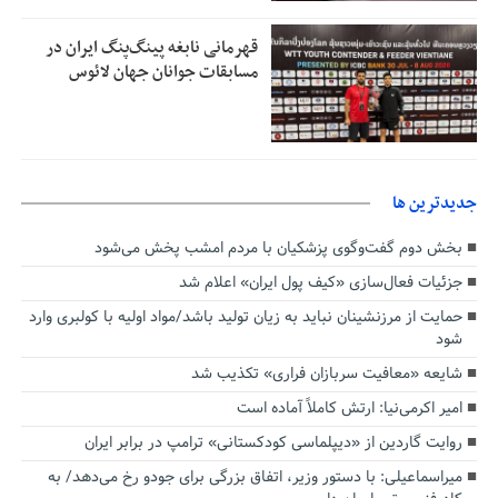
قهرمانی نابغه پینگ‌پنگ ایران در
مسابقات جوانان جهان لائوس
جديدترين ها
بخش دوم گفت‌وگوی پزشکیان با مردم امشب پخش می‌شود
جزئیات فعال‌سازی «کیف پول ایران» اعلام شد
حمایت از مرزنشینان نباید به زیان تولید باشد/مواد اولیه با کولبری وارد
شود
شایعه «معافیت سربازان فراری» تکذیب شد
امیر اکرمی‌نیا: ارتش کاملاً آماده است
روایت گاردین از «دیپلماسی کودکستانی» ترامپ در برابر ایران
میراسماعیلی: با دستور وزیر، اتفاق بزرگی برای جودو رخ می‌دهد/ به