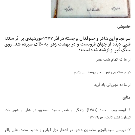
خاموشی
سرانجام این شاعر و حقوقدان برجسته در آذر ۱۳۷۷خورشیدی بر اثر سکته
قلبی دیده از جهان فروبست و در بهشت زهرا به خاک سپرده شد. روی
سنگ قبر او نوشته شده است :
از ما که تمام شب عمر
در جستجوی نور سحر پرسه می زدیم
از ما به مهربانی یاد آرید
منابع
۱- ابومحبوب، احمد (۱۳۸۰). زندگی و شعر حمید مصدق، در های و هوی باد،
تهران: نشر ثالث، ص۱۹-۹۲
۲- بررسی سیمیالوژی مضمون عشق در اشعار نزار قبانی و حمید مصد، علی باقر