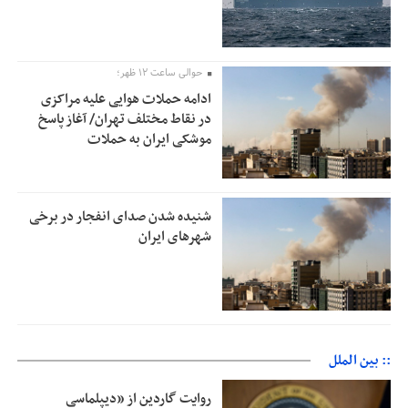
حوالی ساعت ۱۲ ظهر؛
ادامه حملات هوایی علیه مراکزی
در نقاط مختلف تهران/ آغاز پاسخ
موشکی ایران به حملات
شنیده شدن صدای انفجار در برخی
شهرهای ایران
:: بین الملل
روایت گاردین از «دیپلماسی