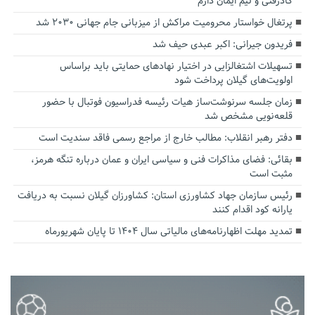
کادرفنی و تیم ایمان دارم
پرتغال خواستار محرومیت مراکش از میزبانی جام جهانی ۲۰۳۰ شد
فریدون جیرانی: اکبر عبدی حیف شد
تسهیلات اشتغالزایی در اختیار نهادهای حمایتی باید براساس
اولویت‌های گیلان پرداخت شود
زمان جلسه سرنوشت‌ساز هیات رئیسه فدراسیون فوتبال با حضور
قلعه‌نویی مشخص شد
دفتر رهبر انقلاب: مطالب خارج از مراجع رسمی فاقد سندیت است
بقائی: فضای مذاکرات فنی و سیاسی ایران و عمان درباره تنگه هرمز،
مثبت است
رئیس سازمان جهاد کشاورزی استان: کشاورزان گیلان نسبت به دریافت
یارانه کود اقدام کنند
تمدید مهلت اظهارنامه‌های مالیاتی سال ۱۴۰۴ تا پایان شهریورماه