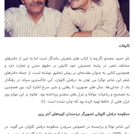
تالیفات
نام حمید مصدق اگرچه با کتاب های شعرش ماندگار است اما به غیر از دفترهای
مختلف شعر، در رشته تحصیلی خود تالیفی در حقوق مدنی و تجارت دارد و
همچنین کتابی به عنوان مقدمه‌ای بر روش تحقیق نوشته است. از جمله دفترهای
شعر این شاعر نوگرا می توان به: درفش کاویان، آبی خاکستری سیاه، در رهگذار
باد، از جدایی‌ها، سال های صبوری، تا رهایی و شیر سرخ اشاره کرد، وی همچنین
به تصحیح و رباعیات مولانا و غزل های سعدی پرداخته بود. علاوه بر این موارد وی
غزل هایی از حافظ تهیه کرده بود که چاپ نشده است. (۱)
منظومه درفش کاویانی تصویرگر دردمندان کوره‌های آجر پزی
این شاعر توانا و برجسته در خصوص سرودن منظومه درفش کاویان می گوید: در
سال ۱۳۳۹ من دانشجویی بودم که در دانشکده حقوق دانشگاه تهران درس می