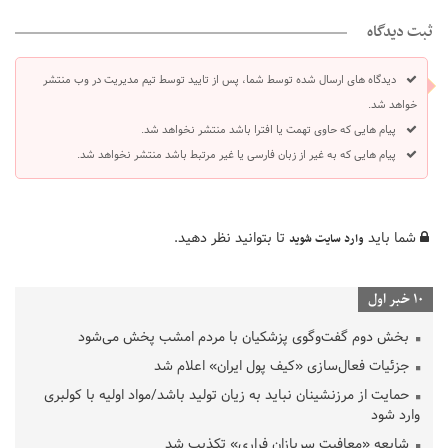
ثبت دیدگاه
دیدگاه های ارسال شده توسط شما، پس از تایید توسط تیم مدیریت در وب منتشر
خواهد شد.
پیام هایی که حاوی تهمت یا افترا باشد منتشر نخواهد شد.
پیام هایی که به غیر از زبان فارسی یا غیر مرتبط باشد منتشر نخواهد شد.
شما باید
تا بتوانید نظر دهید.
وارد سایت شوید
10 خبر اول
بخش دوم گفت‌وگوی پزشکیان با مردم امشب پخش می‌شود
جزئیات فعال‌سازی «کیف پول ایران» اعلام شد
حمایت از مرزنشینان نباید به زیان تولید باشد/مواد اولیه با کولبری
وارد شود
شایعه «معافیت سربازان فراری» تکذیب شد