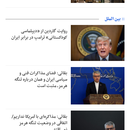
:: بین الملل
روایت گاردین از «دیپلماسی
کودکستانی» ترامپ در برابر ایران
بقائی: فضای مذاکرات فنی و
سیاسی ایران و عمان درباره تنگه
هرمز، مثبت است
بقائی: مذاکره‌ای با آمریکا نداریم/
اتفاقی در وضعیت تنگه هرمز
نمی‌افتد