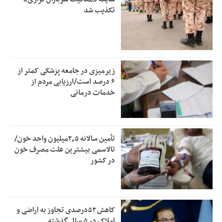
تکذیب شد
زیرمیزی در جامعه پزشکی کمتر از
۶ درصد است/ارزیابی مردم از
خدمات درمانی
تأمین سالانه ۲٫۵میلیون واحد خون/
تالاسمی بیشترین علت مصرف‌ خون
در کشور
کاهش ۵۲درصدی تجاوز به اراضی و
املاک در ۵ سال گذشته