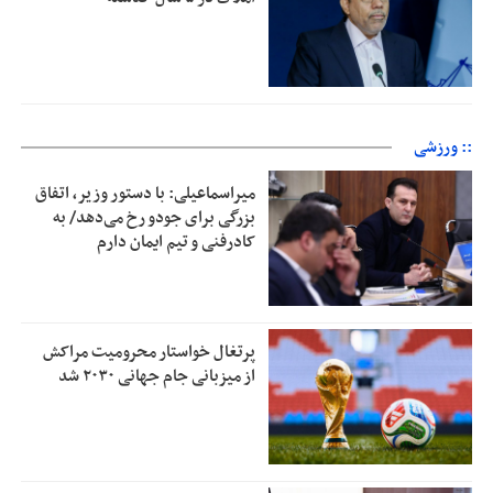
:: ورزشی
میراسماعیلی: با دستور وزیر، اتفاق
بزرگی برای جودو رخ می‌دهد/ به
کادرفنی و تیم ایمان دارم
پرتغال خواستار محرومیت مراکش
از میزبانی جام جهانی ۲۰۳۰ شد