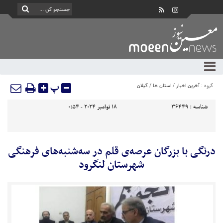
پ
گروه :
آخرین اخبار
/
استان ها
/
گیلان
شناسه :
36449
18 نوامبر 2024 - 0:54
درنگی با بزرگان عرصه‌ی قلم در سه‌شنبه‌های فرهنگی
شهرستان لنگرود