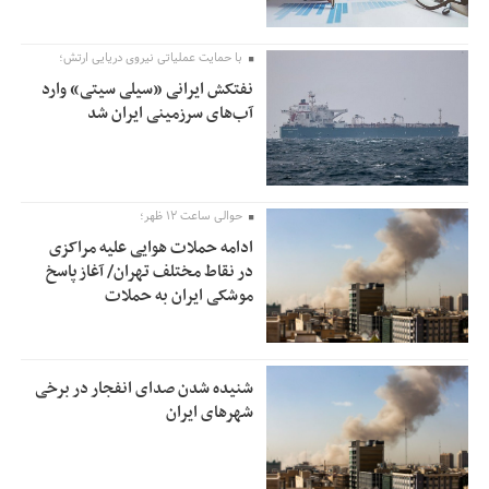
با حمایت عملیاتی نیروی دریایی ارتش؛
نفتکش ایرانی «سیلی سیتی» وارد
آب‌های سرزمینی ایران شد
حوالی ساعت ۱۲ ظهر؛
ادامه حملات هوایی علیه مراکزی
در نقاط مختلف تهران/ آغاز پاسخ
موشکی ایران به حملات
شنیده شدن صدای انفجار در برخی
شهرهای ایران