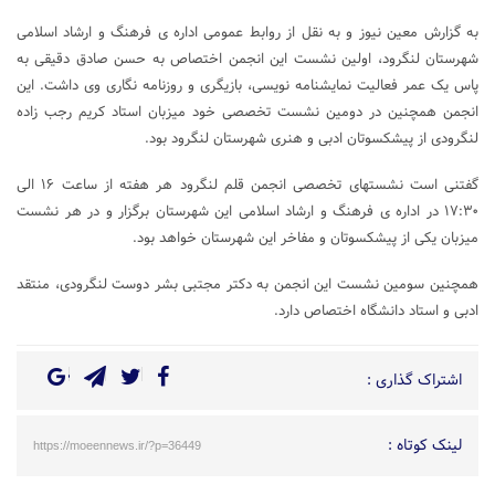
به گزارش معین نیوز و به نقل از روابط عمومی اداره ی فرهنگ و ارشاد اسلامی
شهرستان لنگرود، اولین نشست این انجمن اختصاص به حسن صادق دقیقی به
پاس یک عمر فعالیت نمایشنامه نویسی، بازیگری و روزنامه نگاری وی داشت. این
انجمن همچنین در دومین نشست تخصصی خود میزبان استاد کریم رجب زاده
لنگرودی از پیشکسوتان ادبی و هنری شهرستان لنگرود بود.
گفتنی است نشستهای تخصصی انجمن قلم لنگرود هر هفته از ساعت ۱۶ الی
۱۷:۳۰ در اداره ی فرهنگ و ارشاد اسلامی این شهرستان برگزار و در هر نشست
میزبان یکی از پیشکسوتان و مفاخر این شهرستان خواهد بود.
همچنین سومین نشست این انجمن به دکتر مجتبی بشر دوست لنگرودی، منتقد
ادبی و استاد دانشگاه اختصاص دارد.
اشتراک گذاری :
لینک کوتاه :
https://moeennews.ir/?p=36449