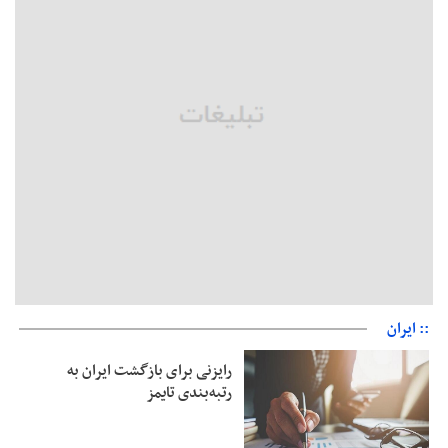
مثبت است
رئیس سازمان جهاد کشاورزی استان: کشاورزان گیلان نسبت به
دریافت یارانه کود اقدام کنند
تمدید مهلت اظهارنامه‌های مالیاتی سال ۱۴۰۴ تا پایان شهریورماه
:: ایران
رایزنی برای بازگشت ایران به
رتبه‌بندی تایمز