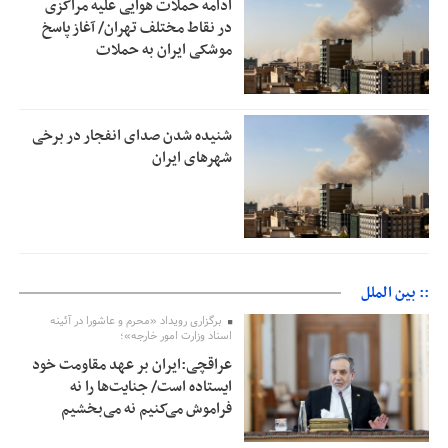
ادامه حملات هوایی علیه مراکزی
در نقاط مختلف تهران/ آغاز پاسخ
موشکی ایران به حملات
شنیده شدن صدای انفجار در برخی
شهرهای ایران
:: بین الملل
برگزاری رویداد «محرم و عاشورا در آئینه
اسناد وزارت امور خارجه»؛
عراقچی:ایران بر عهد مقاومت خود
ایستاده است/ جنایت‌ها را نه
فراموش می‌کنیم نه می‌بخشیم