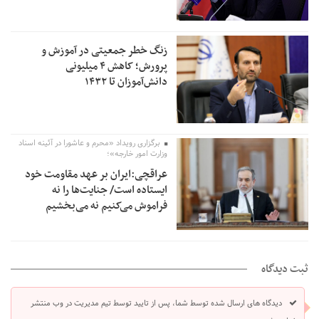
زنگ خطر جمعیتی در آموزش و
پرورش؛ کاهش ۴ میلیونی
دانش‌آموزان تا ۱۴۳۲
برگزاری رویداد «محرم و عاشورا در آئینه اسناد
وزارت امور خارجه»؛
عراقچی:ایران بر عهد مقاومت خود
ایستاده است/ جنایت‌ها را نه
فراموش می‌کنیم نه می‌بخشیم
ثبت دیدگاه
دیدگاه های ارسال شده توسط شما، پس از تایید توسط تیم مدیریت در وب منتشر