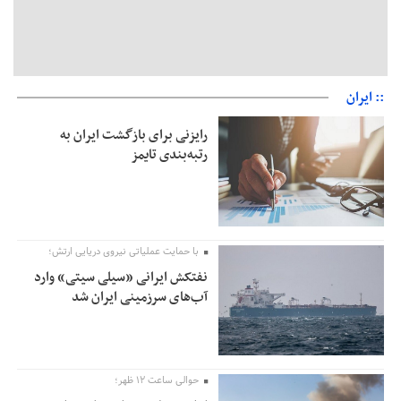
:: ایران
رایزنی برای بازگشت ایران به
رتبه‌بندی تایمز
با حمایت عملیاتی نیروی دریایی ارتش؛
نفتکش ایرانی «سیلی سیتی» وارد
آب‌های سرزمینی ایران شد
حوالی ساعت ۱۲ ظهر؛