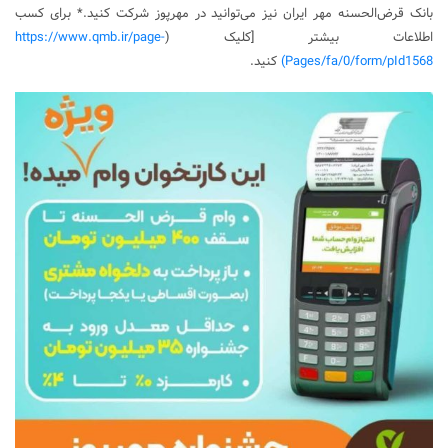
بانک قرض‌الحسنه مهر ایران نیز می‌توانید در مهرپوز شرکت کنید.* برای کسب
اطلاعات بیشتر [کلیک (
https://www.qmb.ir/page-
Pages/fa/0/form/pId1568)
کنید.