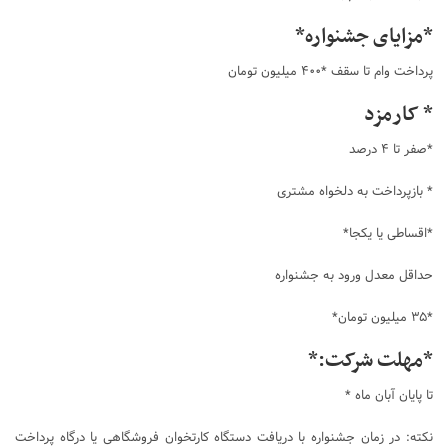
*مزایای جشنواره*
پرداخت وام تا سقف *۴۰۰ میلیون تومان
* کارمزد
*صفر تا ۴ درصد
* بازپرداخت به دلخواه مشتری
*اقساطی یا یکجا*
حداقل معدل ورود به جشنواره
*۳۵ میلیون تومان*
*مهلت شرکت:*
تا پایان آبان ماه *
نکته: در زمان جشنواره با دریافت دستگاه کارتخوان فروشگاهی یا درگاه پرداخت