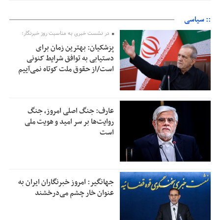
:: سیاسی
در نشست خبری به مناسبت روز خبرنگار؛
پزشکیان‌: بهترین زمان برای
دستیابی به توافق شرایط کنونی
است/از حقوق ملت کوتاه نمی‌آییم
عارف: جنگ اصلی امروز، جنگ
روایت‌ها بر سر امید و هویت ملی
است
جهانگیر: امروز خبرنگاران ایران به
عنوان خار چشم می‌درخشند