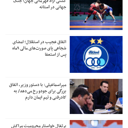
کشتی آزاد قهرمانی جهان؛ جنگ
جهانی در آستانه
اتفاق عجیب در استقلال؛ امضای
شجاعی پای صورت‌های مالی ٩ماه
پس از استعفا
میراسماعیلی: با دستور وزیر، اتفاق
بزرگی برای جودو رخ می‌دهد/ به
کادرفنی و تیم ایمان دارم
پرتغال خواستار محرومیت مراکش