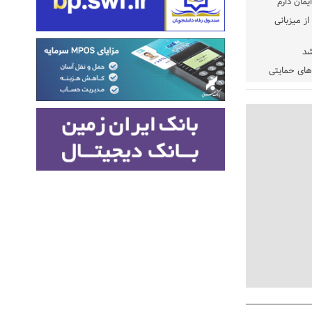
یمان دارم
ز میزبانی
شد
دهای حمایتی
خت شود
یسه
یی مشخص شد
 مراجع رسمی
 ایران و
: کشاورزان
ام کنند
تمدید مهلت اظهارنامه‌های مالیاتی سال ۱۴۰۴ تا