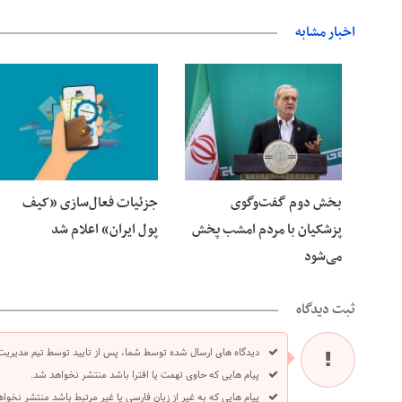
اخبار مشابه
06 آگوست 2026
06 آگوست 2026
بخش دوم گفت‌وگوی
جزئیات فعال‌سازی «کیف
پزشکیان با مردم امشب پخش
پول ایران» اعلام شد
می‌شود
ثبت دیدگاه
دیدگاه های ارسال شده توسط شما، پس از تایید توسط تیم مدیریت
پیام هایی که حاوی تهمت یا افترا باشد منتشر نخواهد شد.
پیام هایی که به غیر از زبان فارسی یا غیر مرتبط باشد منتشر نخوا