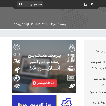
جمعه, ۱۶ مرداد , ۱۴۰۵
Friday, 7 August , 2026
مردم امشب
» اعلام شد
تولید باشد/
تکذیب شد
ست
تانی» ترامپ
بزرگی برای