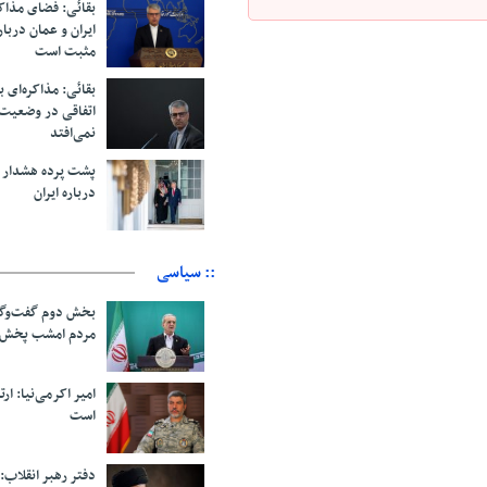
بقائی: فضای مذاک
ایران و عمان دربار
مثبت است
بقائی: مذاکره‌ای ب
اتفاقی در وضعیت 
نمی‌افتد
پشت پرده هشدار ب
درباره ایران
:: سیاسی
بخش دوم گفت‌وگو
مردم امشب پخش 
امیر اکرمی‌نیا: ارت
است
دفتر رهبر انقلاب: