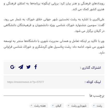
رویدادهای فرهنگی و هنر بیان کرد: برپایی اینگونه برنامه‌ها به اعتلای فرهنگی و
هنری کشور کمک می کند.
علی‌اکبری با اشاره به رشت نخستین شهر جهانی خلاق خوراک به شمار می رود،
گفت: سومین جشنواره خوراک ‌شناسی ویژه دانشجویان و فرهیختگان دانشگاهی
در گیلان برگزار می شود.
وی با تاکید بر اینکه تعامل و همدلی مدیریت شهری با دانشگاه‌ها منجر به توسعه
شهری می شود، ادامه داد: رشت پتانسیل های گردشگری و خوراک ‌شناسی فراوانی
دارد.
اشتراک گذاری :
لینک کوتاه :
https://moeennews.ir/?p=37077
برچسب ها
رشت
شهرداری رشت
گیلان
هفته رشت