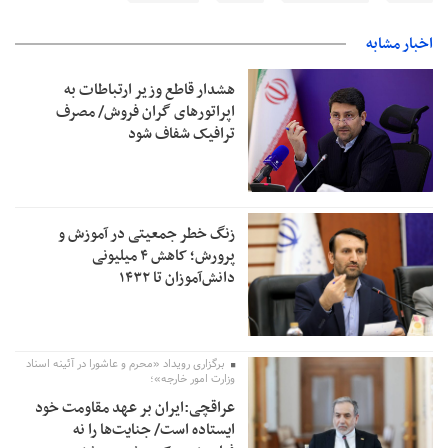
اخبار مشابه
هشدار قاطع وزیر ارتباطات به
اپراتورهای گران فروش/ مصرف
ترافیک شفاف شود
زنگ خطر جمعیتی در آموزش و
پرورش؛ کاهش ۴ میلیونی
دانش‌آموزان تا ۱۴۳۲
برگزاری رویداد «محرم و عاشورا در آئینه اسناد
وزارت امور خارجه»؛
عراقچی:ایران بر عهد مقاومت خود
ایستاده است/ جنایت‌ها را نه