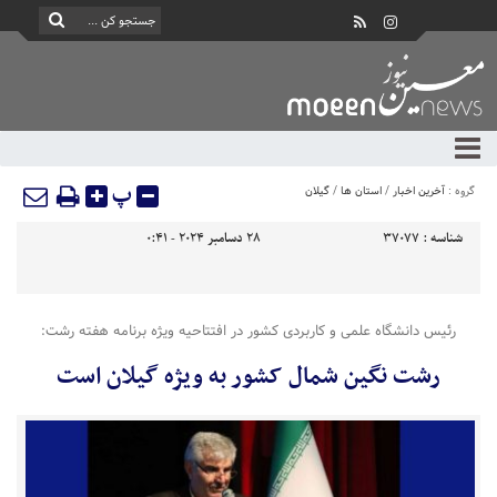
پ
گروه :
آخرین اخبار
/
استان ها
/
گیلان
شناسه :
37077
28 دسامبر 2024 - 0:41
رئیس دانشگاه علمی و کاربردی کشور در افتتاحیه ویژه‌ برنامه هفته رشت:
رشت نگین شمال کشور به ویژه گیلان است