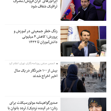
اپراتورهای گران فروش/ مصرف
ترافیک شفاف شود
زنگ خطر جمعیتی در آموزش و
پرورش؛ کاهش ۴ میلیونی
دانش‌آموزان تا ۱۴۳۲
انجمن صنفی روزنامه‌نگاران تهران اعلام کرد
بیش از ۱۰۰ خبرنگار در یک سال
اخیر اخراج شدند
صدورگواهینامه موتورسیکلت برای
زنان؛ در آینده نزدیک/ تردد بانوان با