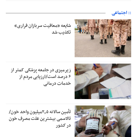
:: اجتماعی
شایعه «معافیت سربازان فراری»
تکذیب شد
زیرمیزی در جامعه پزشکی کمتر از
۶ درصد است/ارزیابی مردم از
خدمات درمانی
تأمین سالانه ۲٫۵میلیون واحد خون/
تالاسمی بیشترین علت مصرف‌ خون
در کشور