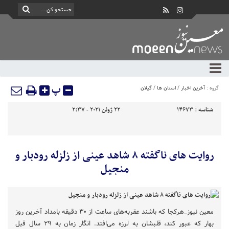
پ
گروه :
آخرین اخبار
/
استان ها
/
گیلان
شناسه :
14673
22 ژوئن 2021 - 2:37
روایت های ناگفته ۸ شاهد عینی از زلزله رودبار و
منجیل
معین نیوز_هرکجا که باشند عقربه‌های ساعت از ۳۰ دقیقه بامداد آخرین روز
بهار که عبور کند، قلبشان به لرزه می‌افتد. انگار زمان به ۲۹ سال قبل