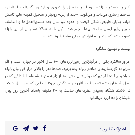
اکبرپور دستاورد زلزله رودبار و منجیل را تدوین و ارتقای آئین‌نامه استاندارد
ساختمان‌سازی می‌داند و می‌گوید: «بعد از زلزله رودبار و منجیل کمیته ملی کاهش
اثرات بلایای طبیعی شکل گرفت و حدود دو سال بعد دستورالعمل‌ها و اقدامات
خوبی برای ایمنی ساختمان‌ها انجام شد. آئین نامه ۲۸۰۰ هم پس از این زلزله
تصویب شد که منجر به افزایش ایمنی ساختمان‌ها شد.»
بیست و نهمین سالگرد
امروز سالگرد یکی از مرگبارترین زمین‌لرزه‌های ۱۰۰ سال اخیر در جهان است و اگر
سری به گورستان‌های مناطق زلزله زده بزنید، صدها نفر را بالای مزار قربانیان زلزله
خواهید یافت؛ افرادی که برخی‌شان حتی بعد از زلزله متولد شده‌اند اما داغی که بر
نسل قبلشان نشسته بر قلب آنان نیز سنگینی می‌کند؛ داغی که هر سال هرکجا
که باشند هنگام رسیدن عقربه‌های ساعت به ۳۰ دقیقه بامداد آخرین روز بهار،
قلبشان را به لرزه می‌اندازد.
اشتراک گذاری :