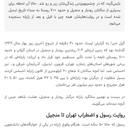
بازمی‌گردد که در چشم‌بهم‌زدنی زندگی‌شان زیر و رو شد. حالا آن لحظه برای
بسیاری از ساکنان رودبار و منجیل و حدود ۷۰۰ روستا به مبداء تاریخ تبدیل
شده است و در روایت‌هایشان همه چیز با قبل و بعد از زلزله سنجیده
می‌شود.
گیل خبر/ به گزارش ایسنا، حدود ۳۰ دقیقه از شروع آخرین روز بهار سال ۱۳۶۹
گذشته بود که زمین لرزه‌ای ۷.۴ ریشتری رودبار و منجیل در استان گیلان و حدود
۷۰۰ روستای تابعه را تحت تأثیر مستقیم خود قرار داد و لرزاند؛ زلزله‌ای که در
برخی شهرهای استان‌های زنجان، تهران، قزوین، اردبیل، آذربایجان شرقی و… نیز
احساس شد، اما آنچه ساکنان تا شعاع ۶۰ کیلومتری از کانون زلزله احساس کردند
بسیار متفاوت از دیگران بود؛ زلزله‌ای با بین ۳۵ تا ۳۷ هزار کشته، بین ۵۰ تا ۶۰
هزار مجروح و حدود نیم میلیون نفر بی‌خانمان.
در بیست و نهمین سالگرد زلزله مرگبار رودبار و منجیل، هشت شاهد عینی از
آنچه دیده‌اند می‌گویند.
روایت رسول و اضطراب تهران تا منجیل
رسول که حالا ۵۰ ساله است، هنگام وقوع زلزله در یکی از خوابگاه‌های دانشجویی