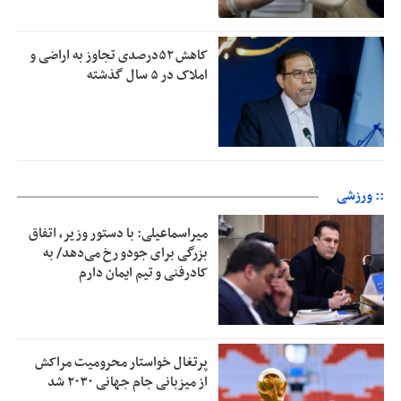
کاهش ۵۲درصدی تجاوز به اراضی و
املاک در ۵ سال گذشته
:: ورزشی
میراسماعیلی: با دستور وزیر، اتفاق
بزرگی برای جودو رخ می‌دهد/ به
کادرفنی و تیم ایمان دارم
پرتغال خواستار محرومیت مراکش
از میزبانی جام جهانی ۲۰۳۰ شد