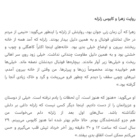
روایت زهرا و کابوس زلزله
زهرا که آن زمان زنی جوان بود، روایتش از زلزله را اینطور می‌گوید: «نیمی از مردم
در حال تماشای فوتبال و به همین دلیل بیدار بودند. زلزله که آمد همه از خانه
ریختند بیرون و اوضاع خیلی بدی بود. خانه‌های اینجا اکثراً کاهگلی و چوب و
خشتی بود و به همین دلیل مقاومت چندانی نداشت. خیلی زود روی سر اهالی
ریخت و خیلی‌ها زیر آوار ماندند. بیچاره‌ها فوتبال دیدنشان نصفه ماند. خیلی‌ها
هم خوابیده بودند مخصوصاً زن‌ها و پیرترها. من وقتی از خانه بیرون آمدم،
تیرهای چوبی سقف را دیدم که چطور فرو می‌ریخت و گرد و خاک زیادی آنجا را
گرفته بود.»
او می‌گوید: «هنوز که هنوز است، آن لحظات را یادم نرفته است. خیلی از دوستان
و عزیزانمان را از دست دادیم. اینجا دیگر کسی نیست که زلزله داغی بر دلش
نگذاشته باشد. سال‌های اول بعد از زلزله دلم می‌خواست من
هم جزو کشته‌شدگان بودم. حالا حالم بهتر شده اما هنوز کابوس می‌بینم. ۲۹
سال است که ساعت ۱۲ و ۳۰ دقیقه روز آخر خرداد تپش قلب می‌گیرم و حس
می‌کنم ممکن است اتفاق بدی بیفتد.»