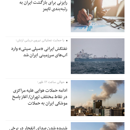
رایزنی برای بازگشت ایران به
رتبه‌بندی تایمز
با حمایت عملیاتی نیروی دریایی ارتش؛
نفتکش ایرانی «سیلی سیتی» وارد
آب‌های سرزمینی ایران شد
حوالی ساعت ۱۲ ظهر؛
ادامه حملات هوایی علیه مراکزی
در نقاط مختلف تهران/ آغاز پاسخ
موشکی ایران به حملات
شنیده شدن صدای انفجار در برخی