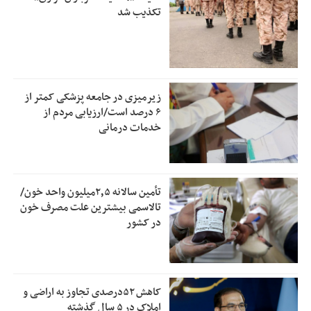
تکذیب شد
زیرمیزی در جامعه پزشکی کمتر از
۶ درصد است/ارزیابی مردم از
خدمات درمانی
تأمین سالانه ۲٫۵میلیون واحد خون/
تالاسمی بیشترین علت مصرف‌ خون
در کشور
کاهش ۵۲درصدی تجاوز به اراضی و
املاک در ۵ سال گذشته