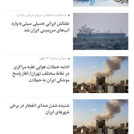
با حمایت عملیاتی نیروی دریایی ارتش؛
نفتکش ایرانی «سیلی سیتی» وارد
آب‌های سرزمینی ایران شد
حوالی ساعت ۱۲ ظهر؛
ادامه حملات هوایی علیه مراکزی
در نقاط مختلف تهران/ آغاز پاسخ
موشکی ایران به حملات
شنیده شدن صدای انفجار در برخی
شهرهای ایران