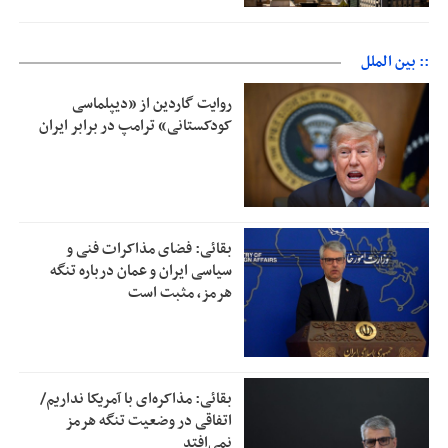
:: بین الملل
روایت گاردین از «دیپلماسی
کودکستانی» ترامپ در برابر ایران
بقائی: فضای مذاکرات فنی و
سیاسی ایران و عمان درباره تنگه
هرمز، مثبت است
بقائی: مذاکره‌ای با آمریکا نداریم/
اتفاقی در وضعیت تنگه هرمز
نمی‌افتد