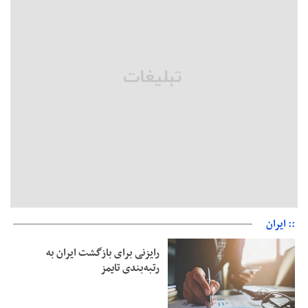
مثبت است
رئیس سازمان جهاد کشاورزی استان: کشاورزان گیلان نسبت به
دریافت یارانه کود اقدام کنند
تمدید مهلت اظهارنامه‌های مالیاتی سال ۱۴۰۴ تا پایان شهریورماه
:: ایران
رایزنی برای بازگشت ایران به
رتبه‌بندی تایمز