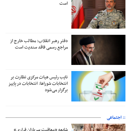
است
دفتر رهبر انقلاب: مطالب خارج از
مراجع رسمی فاقد سندیت است
نایب رئیس هیات مرکزی نظارت بر
انتخابات شوراها: انتخابات در پاییز
برگزار می‌شود
:: اجتماعی
شایعه «معافیت سربازان فراری»