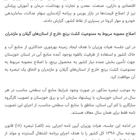
اقتصادی و دارایی، صنعت، معدن و تجارت و بهداشت، درمان و آموزش پزشکی
نیز از اصلاح قیمت‌ها در بازار بورس و برنامه آزادسازی سهام عدالت، سامان‌دهی
خودرو و مهار کرونا در بسیاری از نقاط کشور، گزارش دادند.
اصلاح مصوبه مربوط به ممنوعیت کشت برنج خارج از استان‌های گیلان و مازندران
در این جلسه هیات وزیران با هدف ایجاد زمینه بهره‌وری حداکثری از منابع آب و
خاک کشور و استفاده از ظرفیت بالقوه بوجود آمده منابع آبی در استان خوزستان
جهت تأمین بخش عمده نیاز کشور به محصول برنج، با اصلاح مصوبه مربوط به
ممنوعیت کشت برنج خارج از استان‌های گیلان و مازندران و الحاق یک تبصره به
آن موافقت کرد.
به موجب تبصره مذکور، در صورت وجود شرایط منابع آب سطحی مناسب در هر
سال در استان خوزستان، با پیشنهاد سازمان آب و برق خوزستان و تصویب کارگروه
سازگاری با کم آبی استان، مناطق با منابع آب سطحی مناسب، از اجرای این تصویب
نامه فقط برای همان سال معاف هستند.
در ادامه این جلسه، هیات وزیران آیین نامه اجرایی بند (الف) تبصره (۱۸) قانون
بودجه سال ۱۳۹۸ کل کشور را با هدف اجرای برنامه اشتغال گسترده و مولد از