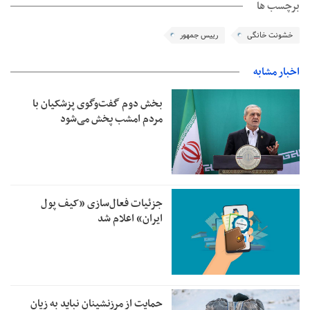
برچسب ها
خشونت خانگی
رییس جمهور
اخبار مشابه
بخش دوم گفت‌وگوی پزشکیان با
مردم امشب پخش می‌شود
جزئیات فعال‌سازی «کیف پول
ایران» اعلام شد
حمایت از مرزنشینان نباید به زیان