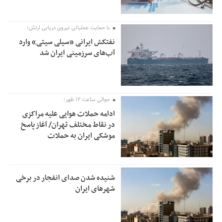
با حمایت عملیاتی نیروی دریایی ارتش؛
نفتکش ایرانی «سیلی سیتی» وارد
آب‌های سرزمینی ایران شد
حوالی ساعت ۱۲ ظهر؛
ادامه حملات هوایی علیه مراکزی
در نقاط مختلف تهران/ آغاز پاسخ
موشکی ایران به حملات
شنیده شدن صدای انفجار در برخی
شهرهای ایران