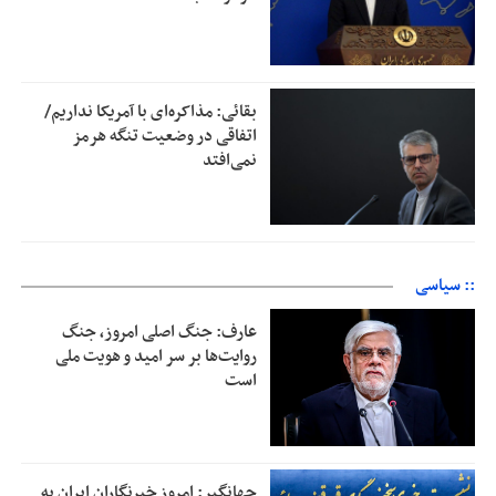
بقائی: مذاکره‌ای با آمریکا نداریم/
اتفاقی در وضعیت تنگه هرمز
نمی‌افتد
:: سیاسی
عارف: جنگ اصلی امروز، جنگ
روایت‌ها بر سر امید و هویت ملی
است
جهانگیر: امروز خبرنگاران ایران به