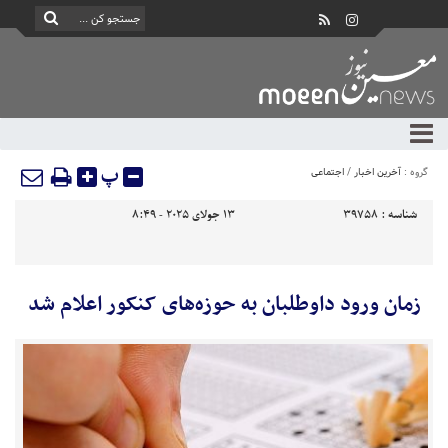
پ
گروه :
آخرین اخبار
/
اجتماعی
شناسه :
39758
13 جولای 2025 - 8:49
زمان ورود داوطلبان به حوزه‌های کنکور اعلام شد