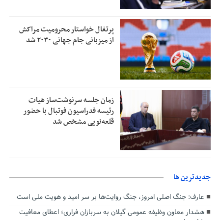
پرتغال خواستار محرومیت مراکش
از میزبانی جام جهانی ۲۰۳۰ شد
زمان جلسه سرنوشت‌ساز هیات
رئیسه فدراسیون فوتبال با حضور
قلعه‌نویی مشخص شد
جديدترين ها
عارف: جنگ اصلی امروز، جنگ روایت‌ها بر سر امید و هویت ملی است
هشدار معاون وظیفه عمومی گیلان به سربازان فراری؛ اعطای معافیت