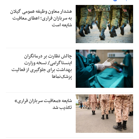
هشدار معاون وظیفه عمومی گیلان
به سربازان فراری؛ اعطای معافیت
شایعه است
چالش نظارت بر درمانگران
اینستاگرامی/ نسخه وزارت
بهداشت برای جلوگیری از فعالیت
پزشک‌نماها
شایعه «معافیت سربازان فراری»
تکذیب شد