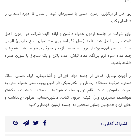
باشند.
روز قبل از برگزاری آزمون، مسیر یا مسیرهای تردد از منزل تا حوزه امتحانی را
شناسایی کنید.
برای شرکت در جلسه آزمون همراه داشتن و ارائه کارت شرکت در آزمون، اصل
کارت ملی یا اصل شناسنامه (اصل گذرنامه برای متقاضیان اتباع خارجی) الزامی
است. در غیر این‌صورت از ورود به جلسه آزمون جلوگیری خواهد شد. همچنین
چند مداد سیاه نرم پررنگ، مداد تراش، مداد پاکن و یک سنجاق یا سوزن همراه
داشته‌ باشید.
از آوردن وسایل اضافی از جمله مواد خوراکی و آشامیدنی، کیف دستی، ساک
دستی، هرگونه دستگاه ارتباطی و الکترونیکی (از قبیل پیجر، تلفن همراه حتی به
صورت خاموش، تبلت، قلم نوری، ساعت هوشمند، دستبند هوشمند، انگشتر
هوشمند، هندزفری و…)، کیف، جزوه، کتاب، ماشین‌حساب، هرگونه یادداشت و
نظایر آن و همچنین وسایل شخصی به جلسه آزمون خودداری کنید.
اشتراک گذاری :