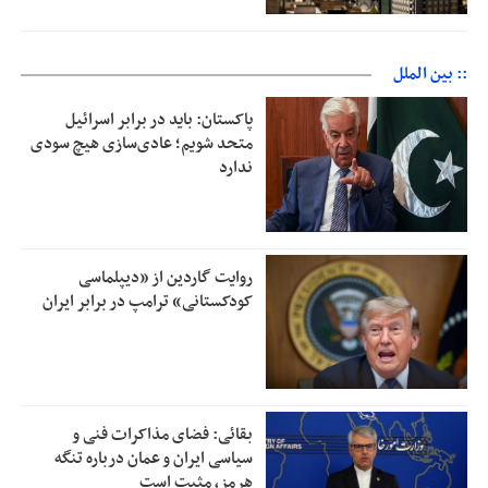
:: بین الملل
پاکستان: باید در برابر اسرائیل
متحد شویم؛ عادی‌سازی هیچ سودی
ندارد
روایت گاردین از «دیپلماسی
کودکستانی» ترامپ در برابر ایران
بقائی: فضای مذاکرات فنی و
سیاسی ایران و عمان درباره تنگه
هرمز، مثبت است