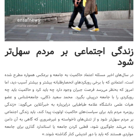
زندگی اجتماعی بر مردم سهل‌تر
شود
در سال‌های اخیر مسئله اعتماد حاکمیت به جامعه و برعکس همواره مطرح شده
است، اعتمادی که با برخی رویکردهای انحصارطلبانه بیشتر و بیشتر آسیب دید، اما
امروز که به‌نظر می‌رسد فرصت جبران وجود دارد چه باید کرد و حاکمیت باید چه
رویکردی را با جامعه درپیش بگیرد. محمد سعید ذکایی، جامعه‌شناس و عضو
هیات علمی دانشگاه علامه طباطبایی دراین‌باره به خبرآنلاین می‌گوید: «زندگی
روزمره مردم باید برای سیاست‌های حاکمیت اولویت پیدا کند، باید زندگی اجتماعی
بر مردم سهل‌تر شود و از تنش‌های ناخواسته و غیرضروری که گاهی به آن دامن
زده می‌شد جلوگیری شود، قطبی کردن جامعه یا استاندارد گذاری برای جامعه
مواردی هستند که باید با دور اندیشی کنار گذاشته شوند.»