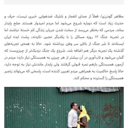
مظاهر گودرزی/ فعلاً از صدای انفجار و شلیک ضدهوایی خبری نیست، حرف و
حدیث زیاد است که دوباره شروع می‌شود اما مردم امیدوار هستند صلح پایدار
بماند، مردمی که به‌نظر می‌رسد از سخت شدن جریان زندگی کم خسته نباشند اما
در تجربه جنگ ۱۲ روزه مسائل را با یکدیگر عجین نکردند، پشت ایده ایران
ایستادند تا شر جنگ از بالای سر وطن برداشته شود. حالا به همه‌ی تجربه‌های
گذشته یک تجربه دیگر هم اضافه شد، شروع یک جنگ نزدیک‌تر از چیزی‌ست که
گمان می‌شود و تاب‌آوری در آن بیشتر از هر چیزی به همبستگی نیاز دارد؛ مردم در
آزمون همبستگی بازهم نمره قبولی گرفتند ولی پایدار ماندنش نیاز به توجه دارد،
حالا پاسخ حاکمیت به همراهی مردم تعیین کننده است، پاسخی که می‌تواند زنجیر
همبستگی را گسترده و محکم کند.