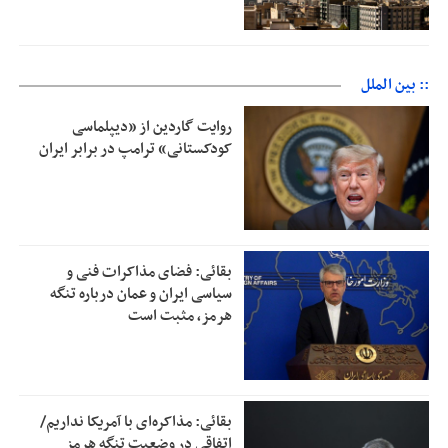
:: بین الملل
روایت گاردین از «دیپلماسی
کودکستانی» ترامپ در برابر ایران
بقائی: فضای مذاکرات فنی و
سیاسی ایران و عمان درباره تنگه
هرمز، مثبت است
بقائی: مذاکره‌ای با آمریکا نداریم/
اتفاقی در وضعیت تنگه هرمز