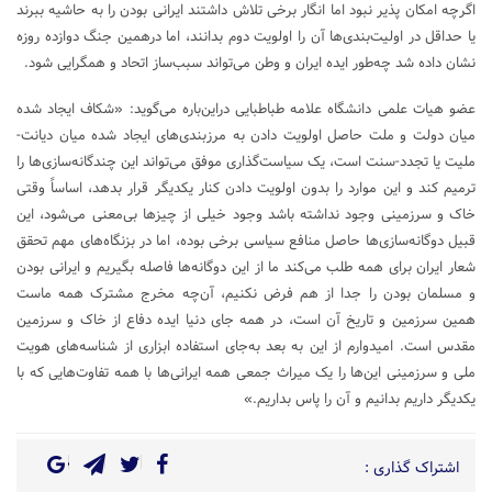
اگرچه امکان پذیر نبود اما انگار برخی تلاش داشتند ایرانی بودن را به حاشیه ببرند
یا حداقل در اولیت‌بندی‌ها آن را اولویت دوم بدانند، اما درهمین جنگ دوازده روزه
نشان داده شد چه‌طور ایده ایران و وطن می‌تواند سبب‌ساز اتحاد و همگرایی شود.
عضو هیات علمی دانشگاه علامه طباطبایی دراین‌باره می‌گوید: «شکاف ایجاد شده
میان دولت و ملت حاصل اولویت دادن به مرزبندی‌های ایجاد شده میان دیانت-
ملیت یا تجدد-سنت است، یک سیاست‌گذاری موفق می‌تواند این چندگانه‌سازی‌ها را
ترمیم کند و این موارد را بدون اولویت دادن کنار یکدیگر قرار بدهد، اساساً وقتی
خاک و سرزمینی وجود نداشته باشد وجود خیلی از چیزها بی‌معنی می‌شود، این
قبیل دوگانه‌سازی‌ها حاصل منافع سیاسی برخی بوده، اما در بزنگاه‌های مهم تحقق
شعار ایران برای همه طلب می‌کند ما از این دوگانه‌ها فاصله بگیریم و ایرانی بودن
و مسلمان بودن را جدا از هم فرض نکنیم، آن‌چه مخرج مشترک همه ماست
همین سرزمین و تاریخ آن است، در همه جای دنیا ایده دفاع از خاک و سرزمین
مقدس است. امیدوارم از این به بعد به‌جای استفاده ابزاری از شناسه‌های هویت
ملی و سرزمینی این‌ها را یک میراث جمعی همه ایرانی‌ها با همه تفاوت‌هایی که با
یکدیگر داریم بدانیم و آن را پاس بداریم.»
اشتراک گذاری :