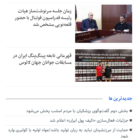
زمان جلسه سرنوشت‌ساز هیات
رئیسه فدراسیون فوتبال با حضور
قلعه‌نویی مشخص شد
قهرمانی نابغه پینگ‌پنگ ایران در
مسابقات جوانان جهان لائوس
جديدترين ها
بخش دوم گفت‌وگوی پزشکیان با مردم امشب پخش می‌شود
جزئیات فعال‌سازی «کیف پول ایران» اعلام شد
حمایت از مرزنشینان نباید به زیان تولید باشد/مواد اولیه با کولبری وارد
شود