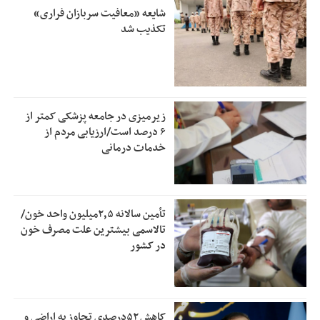
شایعه «معافیت سربازان فراری»
تکذیب شد
زیرمیزی در جامعه پزشکی کمتر از
۶ درصد است/ارزیابی مردم از
خدمات درمانی
تأمین سالانه ۲٫۵میلیون واحد خون/
تالاسمی بیشترین علت مصرف‌ خون
در کشور
کاهش ۵۲درصدی تجاوز به اراضی و