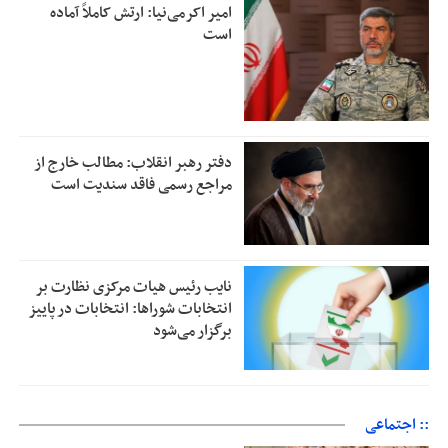
امیر اکرمی‌نیا: ارتش کاملاً آماده
است
دفتر رهبر انقلاب: مطالب خارج از
مراجع رسمی فاقد سندیت است
نایب رئیس هیات مرکزی نظارت بر
انتخابات شوراها: انتخابات در پاییز
برگزار می‌شود
:: اجتماعی