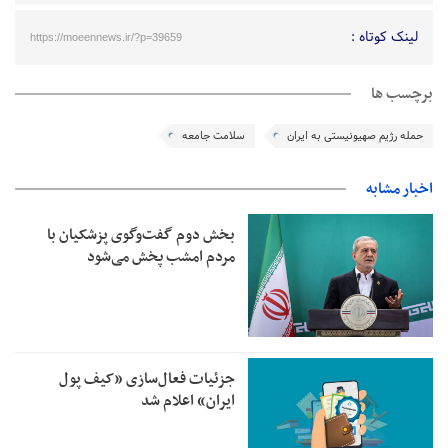
لینک کوتاه :
https://moeennews.ir/?p=39659
برچسب ها
حمله رژیم صهیونیستی به ایران
سلامت جامعه
اخبار مشابه
بخش دوم گفت‌وگوی پزشکیان با
مردم امشب پخش می‌شود
جزئیات فعال‌سازی «کیف پول
ایران» اعلام شد