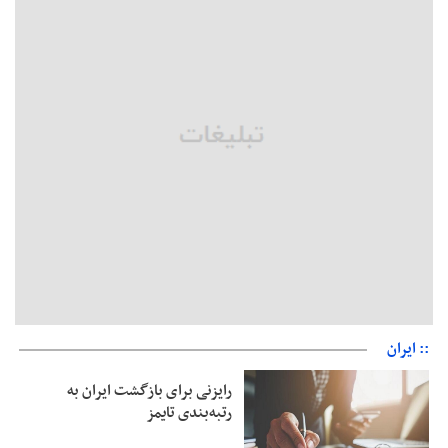
بقائی: فضای مذاکرات فنی و سیاسی ایران و عمان درباره تنگه هرمز،
مثبت است
رئیس سازمان جهاد کشاورزی استان: کشاورزان گیلان نسبت به
دریافت یارانه کود اقدام کنند
تمدید مهلت اظهارنامه‌های مالیاتی سال ۱۴۰۴ تا پایان شهریورماه
:: ایران
رایزنی برای بازگشت ایران به
رتبه‌بندی تایمز