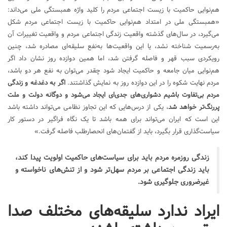
هم‌نوایی حاکمیت با زیست اجتماعی مردم را کلید واژه همبستگی ملی می‌داند:
«همبستگی ملی در امتداد هم‌نوایی حاکمیت با زیست اجتماعی مردم شکل
می‌گیرد، در سال‌های گذشته واقعیت زندگی اجتماعی مردم و واقعیت تغییرات آن
به‌رسمیت شناخته نشد، یا این واقعیت‌ها به‌نفع سلیقه‌ای مصادره شد، چنین
رویکردی سبب‌ قهر و فاصله گرفتن شد، اما همین دوازده روز نشان داد اگر
هم‌نوایی میان جامعه و حاکمیت ایجاد شود چقدر می‌توان به نفع هر دو باشد،
مردم نهایت شکوه را در این دوازده روز به نمایش گذاشتند.
اگر به دغدغه و زندگی
مردم بی‌تفاوت باشیم دشواری‌های جدی‌ای ایجاد می‌شود و دوگانه دولت و ملت
پررنگ‌تر خواهد شد
، یکی از درس‌هایی که این تجاوز نظامی می‌تواند داشته باشد
این است که ایران می‌تواند برای همه باشد تا یک نگاه فراگیر در دستور کار
سیاست‌گذاری قرار بگیرد، باید از گفتمان‌های انحصارطلب فاصله گرفت.»
زندگی روزمره مردم باید برای سیاست‌های حاکمیت اولویت پیدا کند،
باید زندگی اجتماعی بر مردم سهل‌تر شود و از تنش‌های ناخواسته و
غیرضروری جلوگیری شود.
ایراد ندارد سلیقه‌های مختلف صدا