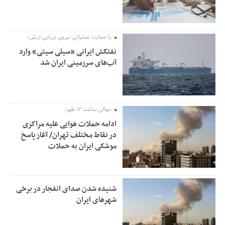
با حمایت عملیاتی نیروی دریایی ارتش؛
نفتکش ایرانی «سیلی سیتی» وارد
آب‌های سرزمینی ایران شد
حوالی ساعت ۱۲ ظهر؛
ادامه حملات هوایی علیه مراکزی
در نقاط مختلف تهران/ آغاز پاسخ
موشکی ایران به حملات
شنیده شدن صدای انفجار در برخی
شهرهای ایران