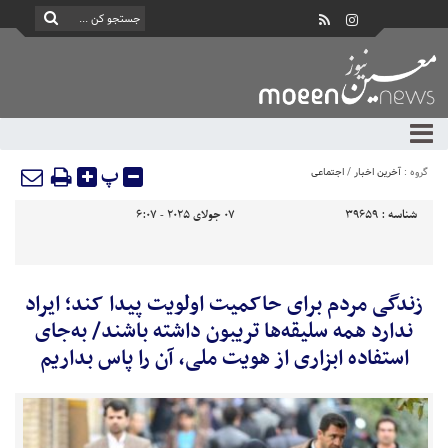
پ
گروه :
آخرین اخبار
/
اجتماعی
شناسه :
39659
07 جولای 2025 - 6:07
زندگی مردم برای حاکمیت اولویت پیدا کند؛ ایراد
ندارد همه سلیقه‌ها تریبون داشته باشند/ به‌جای
استفاده ابزاری از هویت ملی، آن را پاس بداریم