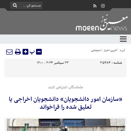
پ
گروه :
آخرین اخبار
/
اجتماعی
شناسه :
35484
23 سپتامبر 2024 - 12:00
جاماندگان اعتراض کنند
«سازمان امور دانشجویان» دانشجویان اخراجی یا
تعلیق شده را فراخواند