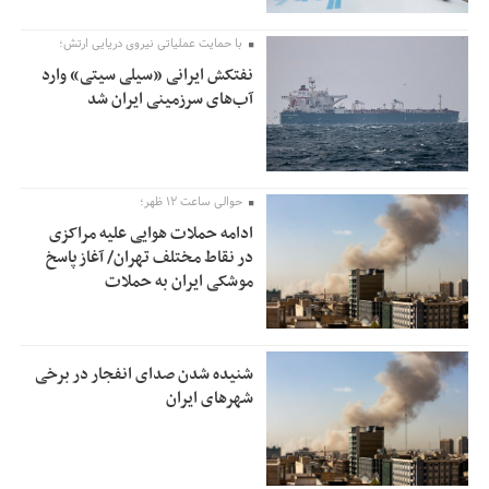
با حمایت عملیاتی نیروی دریایی ارتش؛
نفتکش ایرانی «سیلی سیتی» وارد
آب‌های سرزمینی ایران شد
حوالی ساعت ۱۲ ظهر؛
ادامه حملات هوایی علیه مراکزی
در نقاط مختلف تهران/ آغاز پاسخ
موشکی ایران به حملات
شنیده شدن صدای انفجار در برخی
شهرهای ایران