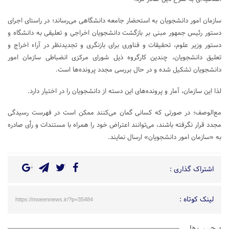
سازمان امور دانشجویان به استحضار جامعه دانشگاهی می‌رساند؛ در راستای اجرای
دستور رئیس جمهور مبنی بر بازگشت دانشجویان اخراجی و تعلیقی به دانشگاه و
دستور وزیر علوم، تحقیقات و فناوری برای بازنگری و تجدیدنظر در آراء اخراج و
تعلیق دانشجویان، چندین کارگروه ذیل شورای مرکزی انضباطی سازمان امور
دانشجویان تشکیل شده و در حال بررسی مجدد پرونده‌ها است.
لذا این سازمان، آمار و پرونده‌های این دسته از دانشجویان را در اختیار دارد.
مع‌الوصف؛ در صورتی که کسانی گمان می‌کنند ممکن است در فهرست رسیدگی
مجدد قرار نگرفته باشند، می‌توانند اعتراض خود را همراه با مستندات و رأی صادره
به «سازمان امور دانشجویان» ارسال نمایند.
اشتراک گذاری :
لینک کوتاه :
https://moeennews.ir/?p=35484
برچسب ها