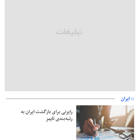
رئیس سازمان جهاد کشاورزی استان: کشاورزان گیلان نسبت به
دریافت یارانه کود اقدام کنند
تمدید مهلت اظهارنامه‌های مالیاتی سال ۱۴۰۴ تا پایان شهریورماه
:: ایران
رایزنی برای بازگشت ایران به
رتبه‌بندی تایمز