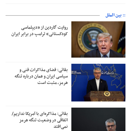
:: بین الملل
روایت گاردین از «دیپلماسی
کودکستانی» ترامپ در برابر ایران
بقائی: فضای مذاکرات فنی و
سیاسی ایران و عمان درباره تنگه
هرمز، مثبت است
بقائی: مذاکره‌ای با آمریکا نداریم/
اتفاقی در وضعیت تنگه هرمز
نمی‌افتد