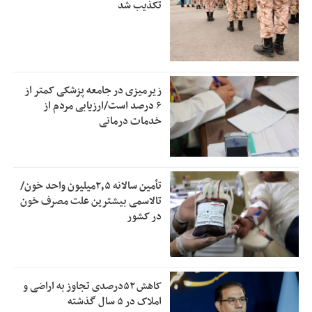
تکذیب شد
زیرمیزی در جامعه پزشکی کمتر از
۶ درصد است/ارزیابی مردم از
خدمات درمانی
تأمین سالانه ۲٫۵میلیون واحد خون/
تالاسمی بیشترین علت مصرف‌ خون
در کشور
کاهش ۵۲درصدی تجاوز به اراضی و
املاک در ۵ سال گذشته