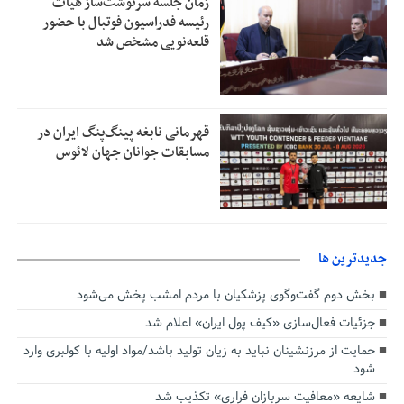
زمان جلسه سرنوشت‌ساز هیات
رئیسه فدراسیون فوتبال با حضور
قلعه‌نویی مشخص شد
قهرمانی نابغه پینگ‌پنگ ایران در
مسابقات جوانان جهان لائوس
جديدترين ها
بخش دوم گفت‌وگوی پزشکیان با مردم امشب پخش می‌شود
جزئیات فعال‌سازی «کیف پول ایران» اعلام شد
حمایت از مرزنشینان نباید به زیان تولید باشد/مواد اولیه با کولبری وارد
شود
شایعه «معافیت سربازان فراری» تکذیب شد