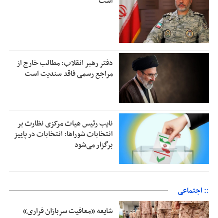
است
دفتر رهبر انقلاب: مطالب خارج از
مراجع رسمی فاقد سندیت است
نایب رئیس هیات مرکزی نظارت بر
انتخابات شوراها: انتخابات در پاییز
برگزار می‌شود
:: اجتماعی
شایعه «معافیت سربازان فراری»