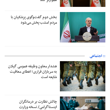
هموارتر کند
بخش دوم گفت‌وگوی پزشکیان با
مردم امشب پخش می‌شود
:: اجتماعی
هشدار معاون وظیفه عمومی گیلان
به سربازان فراری؛ اعطای معافیت
شایعه است
چالش نظارت بر درمانگران
اینستاگرامی/ نسخه وزارت