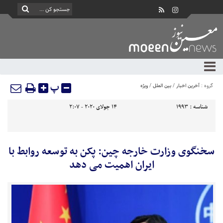
پ
گروه :
آخرین اخبار
/
بین الملل
/
ویژه
شناسه :
1993
14 جولای 2020 - 2:07
سخنگوی وزارت خارجه چین: پکن به توسعه روابط با
ایران اهمیت می دهد