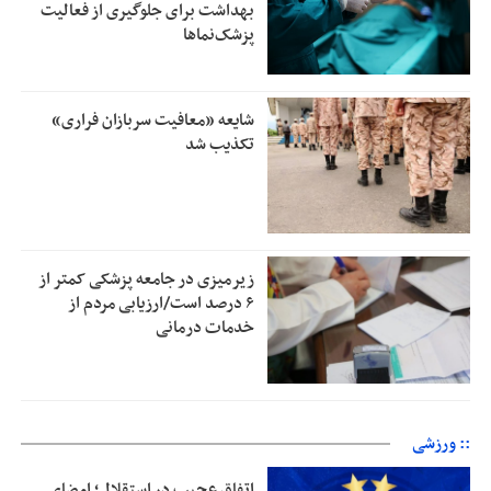
بهداشت برای جلوگیری از فعالیت
پزشک‌نماها
شایعه «معافیت سربازان فراری»
تکذیب شد
زیرمیزی در جامعه پزشکی کمتر از
۶ درصد است/ارزیابی مردم از
خدمات درمانی
:: ورزشی
اتفاق عجیب در استقلال؛ امضای