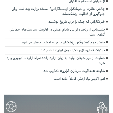
از خیابان انسجام تا افتراق!
چالش نظارت بر درمانگران اینستاگرامی/ نسخه وزارت بهداشت برای
جلوگیری از فعالیت پزشک‌نماها
خبرنگارانی که جنگ را برای تاریخ نوشتند
پشتیبانی از زنجیره ارزش بادام زمینی در اولویت سیاست‌های حمایتی
گیلان است
بخش دوم گفت‌وگوی پزشکیان با مردم امشب پخش می‌شود
جزئیات فعال‌سازی «کیف پول ایران» اعلام شد
حمایت از مرزنشینان نباید به زیان تولید باشد/مواد اولیه با کولبری وارد
شود
شایعه «معافیت سربازان فراری» تکذیب شد
امیر اکرمی‌نیا: ارتش کاملاً آماده است