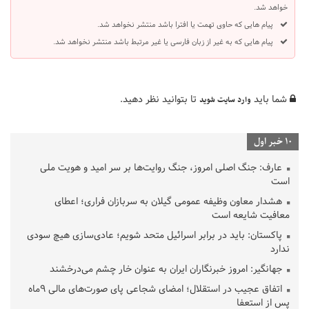
خواهد شد.
پیام هایی که حاوی تهمت یا افترا باشد منتشر نخواهد شد.
پیام هایی که به غیر از زبان فارسی یا غیر مرتبط باشد منتشر نخواهد شد.
شما باید
تا بتوانید نظر دهید.
وارد سایت شوید
10 خبر اول
عارف: جنگ اصلی امروز، جنگ روایت‌ها بر سر امید و هویت ملی
است
هشدار معاون وظیفه عمومی گیلان به سربازان فراری؛ اعطای
معافیت شایعه است
پاکستان: باید در برابر اسرائیل متحد شویم؛ عادی‌سازی هیچ سودی
ندارد
جهانگیر: امروز خبرنگاران ایران به عنوان خار چشم می‌درخشند
اتفاق عجیب در استقلال؛ امضای شجاعی پای صورت‌های مالی ٩ماه
پس از استعفا