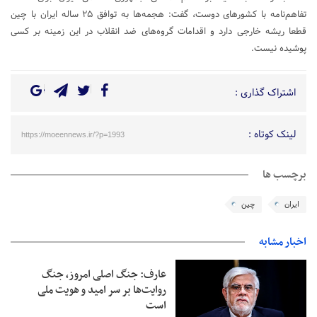
تفاهم‌نامه با کشورهای دوست، گفت: هجمه‌ها به توافق ۲۵ ساله ایران با چین
قطعا ریشه خارجی دارد و اقدامات گروه‌های ضد انقلاب در این زمینه بر کسی
پوشیده نیست.
اشتراک گذاری :
لینک کوتاه :
https://moeennews.ir/?p=1993
برچسب ها
ایران
چین
اخبار مشابه
عارف: جنگ اصلی امروز، جنگ
روایت‌ها بر سر امید و هویت ملی
است