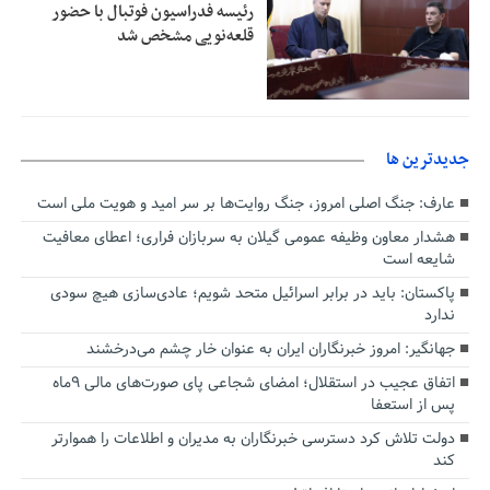
رئیسه فدراسیون فوتبال با حضور
قلعه‌نویی مشخص شد
جديدترين ها
عارف: جنگ اصلی امروز، جنگ روایت‌ها بر سر امید و هویت ملی است
هشدار معاون وظیفه عمومی گیلان به سربازان فراری؛ اعطای معافیت
شایعه است
پاکستان: باید در برابر اسرائیل متحد شویم؛ عادی‌سازی هیچ سودی
ندارد
جهانگیر: امروز خبرنگاران ایران به عنوان خار چشم می‌درخشند
اتفاق عجیب در استقلال؛ امضای شجاعی پای صورت‌های مالی ٩ماه
پس از استعفا
دولت تلاش کرد دسترسی خبرنگاران به مدیران و اطلاعات را هموارتر
کند