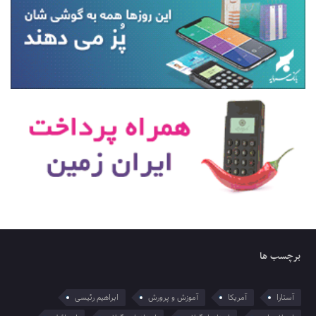
برچسب ها
آستارا
آمریکا
آموزش و پرورش
ابراهیم رئیسی