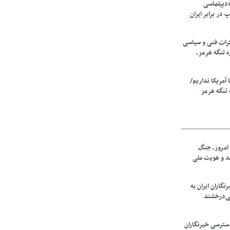
«دیپلماسی
در برابر ایران
رات فنی و سیاسی
ه تنگه هرمز،
ا آمریکا نداریم/
تنگه هرمز
امروز، جنگ
ید و هویت ملی
نگاران ایران به
ی‌درخشند
سترسی خبرنگاران