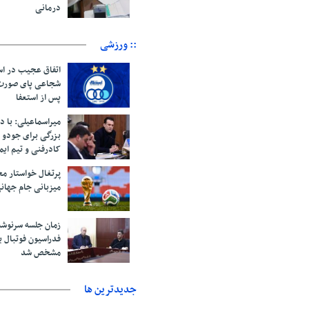
درمانی
:: ورزشی
اتفاق عجیب در اس
پس از استعفا
میراسماعیلی: با د
بزرگی برای جودو 
کادرفنی و تیم ایم
پرتغال خواستار م
میزبانی جام جهانی ۲۰۳۰ 
زمان جلسه سرنوشت
فدراسیون فوتبال ب
مشخص شد
جديدترين ها