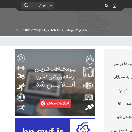
شنبه, ۱۷ مرداد , ۱۴۰۵
Saturday, 8 August , 2026
ت‌ها بر سر
به سربازان
حد شویم؛
عنوان خار
جاعی پای
 به مدیران و