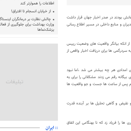
اطلاعات را هموارتر کند
از خیابان انسجام تا افتراق!
انش بودند در صدر اخبار جهان قرار داشت
چالش نظارت بر درمانگران اینستاگ
ران و منابع داخلی در مسیر اطلاع رسانی
وزارت بهداشت برای جلوگیری از فعال
پزشک‌نماها
خبرنگارانی که جنگ را برای تاریخ ن
از انکه بیانگر واقعیت های وضعیت رییس
پشتیبانی از زنجیره ارزش بادام زمی
سردرگمی ها برای دریافت اخبار واقعی از
سیاست‌های حمایتی گیلان است
بخش دوم گفت‌وگوی پزشکیان با 
پخش می‌شود
ی امدادی هر چه بیشتر می شد ،اما نبود
جزئیات فعال‌سازی «کیف پول ایران
 بیگانه رقم می زدند مشکلاتی را برای به
حمایت از مرزنشینان نباید به زیان 
جام پس از ساعت ها جست و جو واقعیت ها
مواد اولیه با کولبری وارد شود
شایعه «معافیت سربازان فراری» 
امیر اکرمی‌نیا: ارتش کاملاً آماده ا
نقیض و گاهی تحلیل ها بر آبنده قدرت
ها را فریاد زد که نا بهنگامی این اتفاق
:: ایران