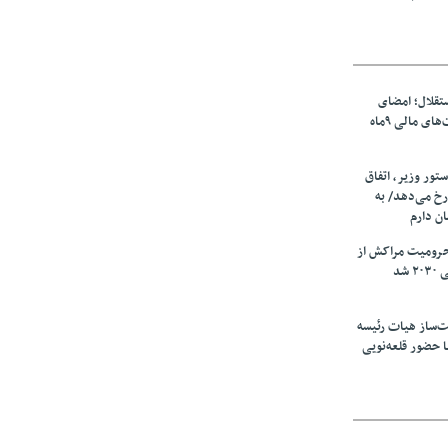
تقلال؛ امضای
شجاعی پای صورت‌های مالی ٩ماه
ستور وزیر، اتفاق
رخ می‌دهد/ به
ان دارم
حرومیت مراکش از
شد
‌ساز هیات رئیسه
ا حضور قلعه‌نویی