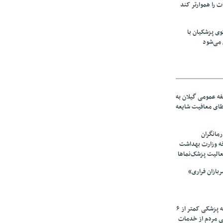
ت را هموارتر کند
ی پزشکیان با
می‌شود
ه عمومی گیلان به
عطای معافیت شایعه
مانگران
خه وزارت بهداشت
عالیت پزشک‌نماها
بازان فراری»
زیرمیزی در جامعه پزشکی کمتر از ۶
ی مردم از خدمات