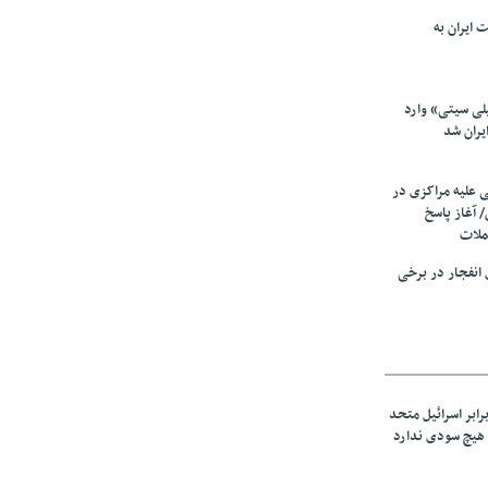
 ایران به
لی سیتی» وارد
یران شد
ی علیه مراکزی در
 آغاز پاسخ
ملات
انفجار در برخی
رابر اسرائیل متحد
هیچ سودی ندارد