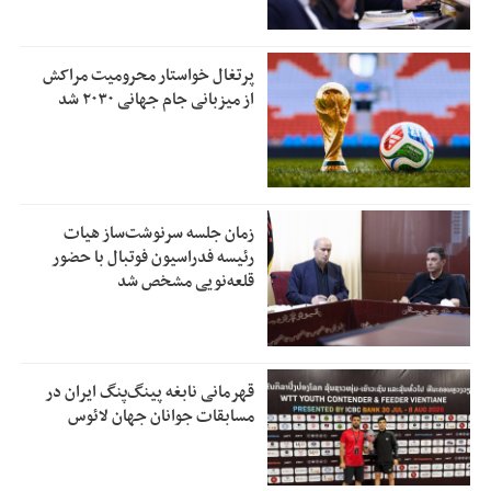
پرتغال خواستار محرومیت مراکش
از میزبانی جام جهانی ۲۰۳۰ شد
زمان جلسه سرنوشت‌ساز هیات
رئیسه فدراسیون فوتبال با حضور
قلعه‌نویی مشخص شد
قهرمانی نابغه پینگ‌پنگ ایران در
مسابقات جوانان جهان لائوس