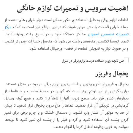
اهمیت سرویس و تعمیرات لوازم خانگی
قطعات لوازم برقی به دلیل استفاده ی مکرر ممکن است دچار خرابی های متعدد از
جمله خرابی قطعات یا حتی موتور شوند که در این مواقع نیاز است به کمک
مرکز
تعمیرات تخصصی اصفهان
مشکل دستگاه خود را در اسرع وقت برطرف کنید.
تعمیر توسط تکنسین متخصص باعث می شود که متحمل خسارات جدی تر نشوید
و در صورت نیاز به تعویض قطعه، از قطعه اورجینال استفاده شود.
یخچال و فریزر
یخچال و فریزر از ضروری‌ترین و اساسی‌ترین لوازم برقی موجود در منزل هستند.
برای نگهداری از این لوازم بهتر است که آنها را در محیط مناسب و با فاصله از
دیوارهای کناری قرار داد. سطح زیرین آنها را کاملاً تراز کنید و هیچ گونه وسایل
گرمایشی در نزدیکی آن قرار ندهید. غذاها را داغ درون یخچال قرار ندهید تا بیش
از حد به موتور آن فشار وارد نشود. از دستمال خشک و یا جارو برقی برای تمیز
کردن پشت آن استفاده کنید و گرد و غبار را از پشت آن تمیز کنید تا لوله‌ها
بتوانند به خوبی وظیفه انتقال گرما را انجام دهند.