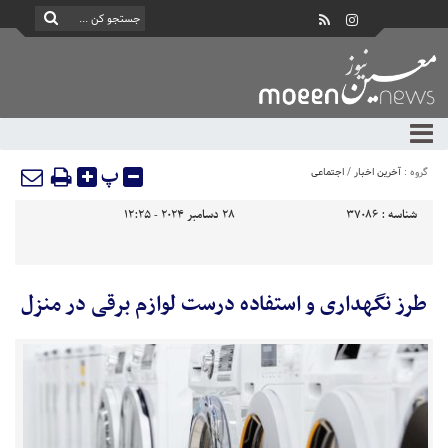
پ
گروه :
آخرین اخبار
/
اجتماعی
شناسه :
37086
28 دسامبر 2024 - 12:25
طرز نگهداری و استفاده درست لوازم برقی در منزل