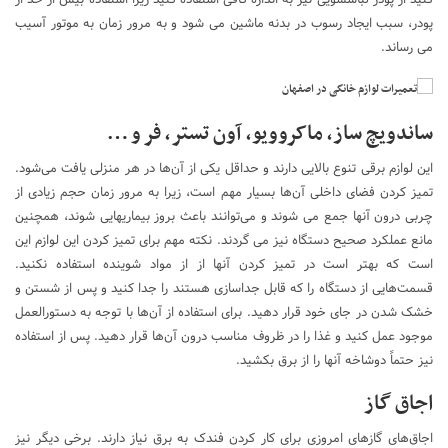
کنید از پودر لباسشویی نیز به اندازه کافی استفاده کنید زیرا استفاده بیش از حد از
پودر، سبب ایجاد رسوب در بدنه ماشین می شود و به مرور زمان به موتور آسیب
می‌ رساند.
ساندویچ ساز، ماکروویو، آون تستر، فر و …
این لوازم برقی تنوع بالایی دارند و حداقل یکی از آن‌ها در هر منزلی یافت می‌شود.
تمیز کردن فضای داخلی آن‌ها بسیار مهم است، زیرا به مرور زمان حجم زیادی از
چربی‌ درون آنها جمع می شوند و می‌توانند باعث بروز بیماریهایی شوند، همچنین
مانع عملکرد صحیح دستگاه نیز می گردند. نکته مهم برای تمیز کردن این لوازم این
است که بهتر است در تمیز کردن آنها از از مواد شوینده استفاده نکنید.
قسمت‌هایی از دستگاه را که قابل جداسازی هستند را جدا کنید و پس از شستن و
خشک شدن در جای خود قرار دهید. برای استفاده از آن‌ها با توجه به دستورالعمل
موجود عمل کنید و غذا را در ظروف مناسب درون آن‌ها قرار دهید. پس از استفاده
نیز حتماً دوشاخه آنها را از برق بکشید.
اجاق گاز
اجاق‌های گازهای امروزی برای کار کردن فندک به برق نیاز دارند. برخی دیگر نیز