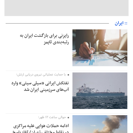
:: ایران
رایزنی برای بازگشت ایران به
رتبه‌بندی تایمز
با حمایت عملیاتی نیروی دریایی ارتش؛
نفتکش ایرانی «سیلی سیتی» وارد
آب‌های سرزمینی ایران شد
حوالی ساعت ۱۲ ظهر؛
ادامه حملات هوایی علیه مراکزی
در نقاط مختلف تهران/ آغاز پاسخ