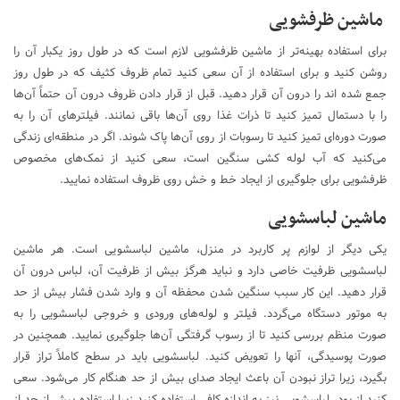
ماشین ظرفشویی
برای استفاده بهینه‌تر از ماشین ظرفشویی لازم است که در طول روز یکبار آن را
روشن کنید و برای استفاده از آن سعی کنید تمام ظروف کثیف که در طول روز
جمع شده اند را درون آن قرار دهید. قبل از قرار دادن ظروف درون آن حتماً آن‌ها
را با دستمال تمیز کنید تا ذرات غذا روی آن‌ها باقی نمانند. فیلترهای آن را به
صورت دوره‌ای تمیز کنید تا رسوبات از روی آن‌ها پاک شوند. اگر در منطقه‌ای زندگی
می‌کنید که آب لوله کشی سنگین است، سعی کنید از نمک‌های مخصوص
ظرفشویی برای جلوگیری از ایجاد خط و خش روی ظروف استفاده نمایید.
ماشین لباسشویی
یکی دیگر از لوازم پر کاربرد در منزل، ماشین لباسشویی است. هر ماشین
لباسشویی ظرفیت خاصی دارد و نباید هرگز بیش از ظرفیت آن، لباس درون آن
قرار دهید. این کار سبب سنگین شدن محفظه آن و وارد شدن فشار بیش از حد
به موتور دستگاه می‌گردد. فیلتر و لوله‌های ورودی و خروجی لباسشویی را به
صورت منظم بررسی کنید تا از رسوب گرفتگی آن‌ها جلوگیری نمایید. همچنین در
صورت پوسیدگی، آنها را تعویض کنید. لباسشویی باید در سطح کاملاً تراز قرار
بگیرد، زیرا تراز نبودن آن باعث ایجاد صدای بیش از حد هنگام کار می‌شود. سعی