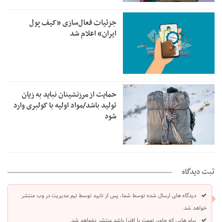
جزئیات فعال‌سازی «کیف پول
ایران» اعلام شد
حمایت از مرزنشینان نباید به زیان
تولید باشد/مواد اولیه با کولبری وارد
شود
ثبت دیدگاه
دیدگاه های ارسال شده توسط شما، پس از تایید توسط تیم مدیریت در وب منتشر
خواهد شد.
پیام هایی که حاوی تهمت یا افترا باشد منتشر نخواهد شد.