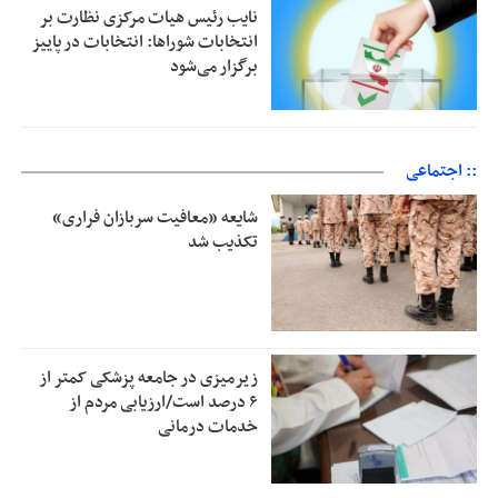
نایب رئیس هیات مرکزی نظارت بر
انتخابات شوراها: انتخابات در پاییز
برگزار می‌شود
:: اجتماعی
شایعه «معافیت سربازان فراری»
تکذیب شد
زیرمیزی در جامعه پزشکی کمتر از
۶ درصد است/ارزیابی مردم از
خدمات درمانی