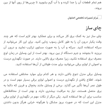
هم تمام قطعات آن را جدا کرده و با آب گرم بشویید تا چربی‌ها از روی آنها از بین
بروند.
چای ساز
چای ساز نیز به کمک برق کار می‌کند و برای عملکرد بهتر لازم است که هر چند
وقت یکبار درون آن‌ را به طور کامل رسوب زدایی کنید. برای این کار می‌توانید از
سرکه استفاده کنید. سرکه و آب را به صورت مساوی ترکیب نمایید و درون آن
بریزید تا بجوشد و جرم دستگاه از بین برود. بهتر است از این وسایل در زمان اوج
مصرف برق استفاده نکنید، زیرا مصرف برق بالایی دارند. در صورت نگهداری درست
و اصولی از لوازم برقی می‌توانید برای مدت‌ طولانی از آن‌ها استفاده کنید.
وسایل برقی منزل تنوع بالایی دارند و هر کدام برای موارد مختلفی استفاده می
شوند. اطلاع یافتن از نگهداری درست و اصولی لوازم برقی بسیار مهم است و در
طول عمر آن‌ها تأثیر می گذارد. برخی از وسایل مانند یخچال و فریزر که دائما به
برق متصل هستند، نیاز به مراقبت بیشتری دارند و بهتر است از محافظ‌های
مناسب برای آن ها استفاده کنید. یکی دیگر از نکات مهم در نگهداری از لوازم برقی
منزل این است که در صورت بروز مشکل یا هرگونه خرابی هرگز بدون داشتن