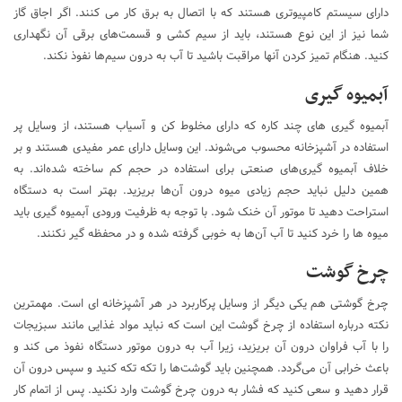
دارای سیستم کامپیوتری هستند که با اتصال به برق کار می کنند. اگر اجاق گاز
شما نیز از این نوع هستند، باید از سیم کشی و قسمت‌های برقی آن نگهداری
کنید. هنگام تمیز کردن آنها مراقبت باشید تا آب به درون سیم‌ها نفوذ نکند.
آبمیوه گیری
آبمیوه گیری های چند کاره که دارای مخلوط کن و آسیاب هستند، از وسایل پر
استفاده در آشپزخانه محسوب می‌شوند. این وسایل دارای عمر مفیدی هستند و بر
خلاف آبمیوه گیری‌های صنعتی برای استفاده در حجم کم ساخته شده‌اند. به
همین دلیل نباید حجم زیادی میوه درون آن‌ها بریزید. بهتر است به دستگاه
استراحت دهید تا موتور آن خنک شود. با توجه به ظرفیت ورودی آبمیوه‌ گیری باید
میوه ها را خرد کنید تا آب آن‌ها به خوبی گرفته شده و در محفظه گیر نکنند.
چرخ گوشت
چرخ گوشتی هم یکی دیگر از وسایل پرکاربرد در هر آشپزخانه ای است. مهمترین
نکته درباره استفاده از چرخ گوشت این است که نباید مواد غذایی مانند سبزیجات
را با آب فراوان درون آن بریزید، زیرا آب به درون موتور دستگاه نفوذ می کند و
باعث خرابی آن می‌گردد. همچنین باید گوشت‌ها را تکه تکه کنید و سپس درون آن
قرار دهید و سعی کنید که فشار به درون چرخ گوشت وارد نکنید. پس از اتمام کار