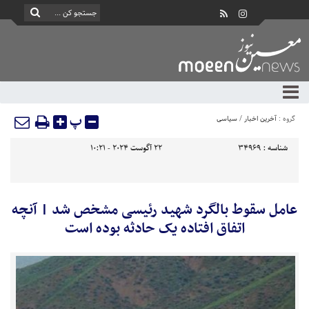
پ
گروه :
آخرین اخبار
/
سیاسی
شناسه :
34969
22 آگوست 2024 - 10:21
عامل سقوط بالگرد شهید رئیسی مشخص شد | آنچه
اتفاق افتاده یک حادثه بوده است