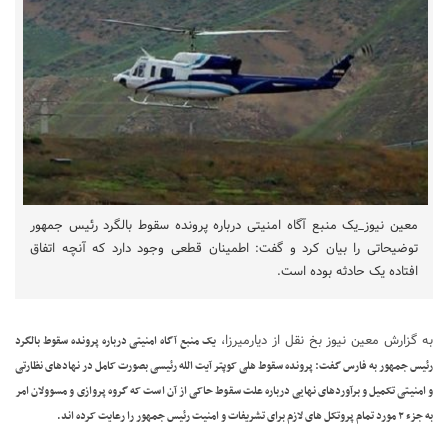
معین نیوز_یک منبع آگاه امنیتی درباره پرونده سقوط بالگرد رئیس جمهور
توضیحاتی را بیان کرد و گفت: اطمینان قطعی وجود دارد که آنچه اتفاق
افتاده یک حادثه بوده است.
به گزارش معین نیوز بخ نقل از دیارمیرزا،
یک منبع آگاه امنیتی درباره پرونده سقوط بالگرد
رئیس جمهور به فارس گفت: پرونده سقوط هلی کوپتر آیت الله رئیسی بصورت کامل در نهادهای نظارتی
و امنیتی تکمیل و برآوردهای نهایی درباره علت سقوط حاکی از آن است که گروه پروازی و مسوولان امر
به جزء ۲ مورد تمام پروتکل های لازم برای تشریفات و امنیت رئیس جمهور را رعایت کرده اند.