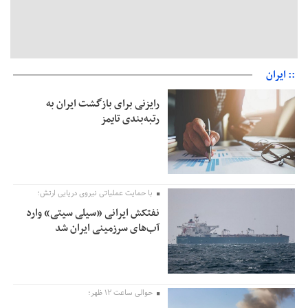
:: ایران
رایزنی برای بازگشت ایران به
رتبه‌بندی تایمز
با حمایت عملیاتی نیروی دریایی ارتش؛
نفتکش ایرانی «سیلی سیتی» وارد
آب‌های سرزمینی ایران شد
حوالی ساعت ۱۲ ظهر؛