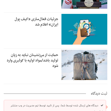
جزئیات فعال‌سازی «کیف پول
ایران» اعلام شد
حمایت از مرزنشینان نباید به زیان
تولید باشد/مواد اولیه با کولبری وارد
شود
ثبت دیدگاه
دیدگاه های ارسال شده توسط شما، پس از تایید توسط تیم مدیریت در وب منتشر