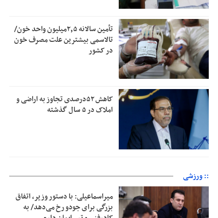
تأمین سالانه ۲٫۵میلیون واحد خون/
تالاسمی بیشترین علت مصرف‌ خون
در کشور
کاهش ۵۲درصدی تجاوز به اراضی و
املاک در ۵ سال گذشته
:: ورزشی
میراسماعیلی: با دستور وزیر، اتفاق
بزرگی برای جودو رخ می‌دهد/ به
کادرفنی و تیم ایمان دارم