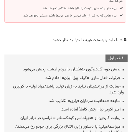
خواهد شد.
پیام هایی که حاوی تهمت یا افترا باشد منتشر نخواهد شد.
پیام هایی که به غیر از زبان فارسی یا غیر مرتبط باشد منتشر نخواهد شد.
شما باید
تا بتوانید نظر دهید.
وارد سایت شوید
10 خبر اول
بخش دوم گفت‌وگوی پزشکیان با مردم امشب پخش می‌شود
جزئیات فعال‌سازی «کیف پول ایران» اعلام شد
حمایت از مرزنشینان نباید به زیان تولید باشد/مواد اولیه با کولبری
وارد شود
شایعه «معافیت سربازان فراری» تکذیب شد
امیر اکرمی‌نیا: ارتش کاملاً آماده است
روایت گاردین از «دیپلماسی کودکستانی» ترامپ در برابر ایران
میراسماعیلی: با دستور وزیر، اتفاق بزرگی برای جودو رخ می‌دهد/