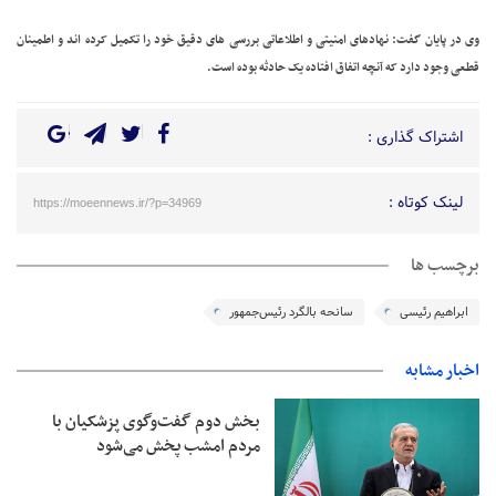
وی در پایان گفت: نهادهای امنیتی و اطلاعاتی بررسی های دقیق خود را تکمیل کرده اند و اطمینان
قطعی وجود دارد که آنچه اتفاق افتاده یک حادثه بوده است.
اشتراک گذاری :
لینک کوتاه :
https://moeennews.ir/?p=34969
برچسب ها
ابراهیم رئیسی
سانحه بالگرد رئیس‌جمهور
اخبار مشابه
بخش دوم گفت‌وگوی پزشکیان با
مردم امشب پخش می‌شود