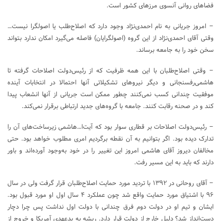
فضاهای روانی آنسوی مرزهای کشور است.
– امروز جریانی به نام احمدی‌نژاد وجود دارد که اصلاح‌طلب یا اصولگرا نیست…
وقتی آقای احمدی‌نژاد از این گروه (اصولگرایان) فاصله می‌گیرد امکان ندارد بتواند
سخن خود را به جامعه برساند.
– وقتی اصلاح‌طلبان با این همه ظرفیت که از رئیس‌دولت اصلاحات گرفته تا
هاشمی‌رفسنجانی و دیگر نیروهای تشکیلاتی آنها احتمالا در انتخابات آینده
موفقیت چندانی کسب نمی‌کنند چطور ممکن است جریانی از آنها انشعاب پیدا
کند و در صحنه رقابت کنند. جامعه با گروه‌های جدید ارتباطی برقرار نمی‌کند.
– رئیس‌دولت اصلاحات بر قطاری سوار بود که آیت‌ا…هاشمی زیرساخت‌های آن را
تدارک دیده بود. اگر بتوانیم به آن نقطه برگردیم امری مطلوب خواهد بود. حتی
مخالفان دیروز آقای هاشمی امروز این تغییر را در خود به‌وجود آورده‌اند و باور
دارند که باید به این مسیر رفت.
– آقای روحانی در ۱۳۹۲ با تردید مورد حمایت اصلاح‌طلبان قرار گرفت ولی در سال
۹۶ با اشتیاق مورد حمایت واقع شد چون عملکرد ۴ سال اول او مورد قبول بود.
ایشان و تیم او در دولت دوم فرق چندانی با دولت اول نداشت پس چرا دچار
دست‌انداز شد؟ دلیل خارج از دولت قرار دارد. ریشه به بدعهدی آمریکا و خروج از