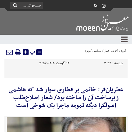
پ
گروه :
آخرین اخبار
/
سیاسی
/
ویژه
شناسه :
3094
12 آگوست 2020 - 3:56
عطریان‌فر: خاتمی بر قطاری سوار شد که هاشمی
زیرساخت آن را ساخته بود/ شعار اصلاح‌طلب
اصولگرا دیگه تمومه ماجرا یک شوخی است