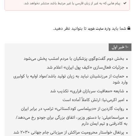
پیام هایی که به غیر از زبان فارسی یا غیر مرتبط باشد منتشر نخواهد شد.
شما باید
تا بتوانید نظر دهید.
وارد سایت شوید
10 خبر اول
بخش دوم گفت‌وگوی پزشکیان با مردم امشب پخش می‌شود
جزئیات فعال‌سازی «کیف پول ایران» اعلام شد
حمایت از مرزنشینان نباید به زیان تولید باشد/مواد اولیه با کولبری
وارد شود
شایعه «معافیت سربازان فراری» تکذیب شد
امیر اکرمی‌نیا: ارتش کاملاً آماده است
روایت گاردین از «دیپلماسی کودکستانی» ترامپ در برابر ایران
میراسماعیلی: با دستور وزیر، اتفاق بزرگی برای جودو رخ می‌دهد/
به کادرفنی و تیم ایمان دارم
پرتغال خواستار محرومیت مراکش از میزبانی جام جهانی ۲۰۳۰ شد