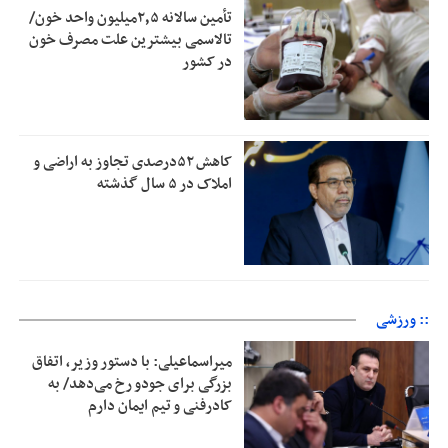
تأمین سالانه ۲٫۵میلیون واحد خون/
تالاسمی بیشترین علت مصرف‌ خون
در کشور
کاهش ۵۲درصدی تجاوز به اراضی و
املاک در ۵ سال گذشته
:: ورزشی
میراسماعیلی: با دستور وزیر، اتفاق
بزرگی برای جودو رخ می‌دهد/ به
کادرفنی و تیم ایمان دارم