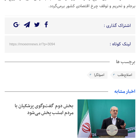
برجام و تحریم و توقف چرخ اقتصادی کشور برمی‌گردد.
اشتراک گذاری :
لینک کوتاه :
https://moeennews.ir/?p=3094
برچسب ها
اصلاح‌طلب
اصولگرا
اخبار مشابه
بخش دوم گفت‌وگوی پزشکیان با
مردم امشب پخش می‌شود