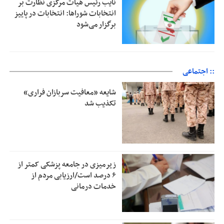
نایب رئیس هیات مرکزی نظارت بر
انتخابات شوراها: انتخابات در پاییز
برگزار می‌شود
:: اجتماعی
شایعه «معافیت سربازان فراری»
تکذیب شد
زیرمیزی در جامعه پزشکی کمتر از
۶ درصد است/ارزیابی مردم از
خدمات درمانی