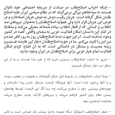
– اینکه احزاب اصلاح‌طلب در صیانت از سرمایه اجتماعی خود ناتوان
هستند به سوءتفاهم بزرگی برمی‌گردد که در نظام سیاسی ایران علیه اصلاح
طلبان شکل گرفته است. جریان رقیب دوش به دوش جریان اصلاحات و در
عرض این جریان قرار دارد ولی همواره اصلاح‌طلبان را به‌عنوان نیروهای ضد
انقلاب و کسانی که از قطار انقلاب پیاده شده‌اند معرفی می‌کند و متقابلا
در کنار این داستان امکان فعالیت حزبی به معنای واقعی کلمه در کشور
وجود نداشته است. از این جهت بدنه اصلاح‌طلبان روز به روز لاغر شده و
من این را تایید می‌کنم. ما در حوزه اصلاح‌طلبان دچار این عارضه هستیم و
ریشه مصیبت و مشکل در داستانی است که به آن اشاره کردم امکان
فعالیت تمام عیار حزبی برای اصلاح‌طلبان در ایران وجود ندارد.
– امروز ما احزاب اصلاح‌طلب بسیاری داریم که از هم جدا هستند و ما از این
منظر نیز دچار مشکل هستیم.
– نوعا احزاب اصلاح‌طلب در شرایط فرار شکل گرفته‌اند و همواره در تعقیب بودند
و با آنها برخورد شده است. آنها هیچگاه فرصت مستقر شدن پیدا نکرده‌اند و
چهره‌های پیشینی خود را مطرح می‌کنند چه بسا اگر این فرصت توسط نهادهای
رسمی نظام برای کشور فراهم می‌شد و نیروهای کارآمد جدید مطرح می‌شد
وضعیت اینچنین نبود.
– شعار اصلاح‌طلب اصولگرا دیگه تمومه ماجرا بیشتر یک شوخی است و تاثیر