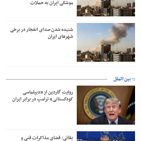
موشکی ایران به حملات
شنیده شدن صدای انفجار در برخی
شهرهای ایران
:: بین الملل
روایت گاردین از «دیپلماسی
کودکستانی» ترامپ در برابر ایران
بقائی: فضای مذاکرات فنی و