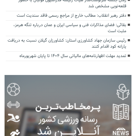
زمان جلسه سرنوشت‌ساز هیات رئیسه فدراسیون فوتبال با حضور
قلعه‌نویی مشخص شد
دفتر رهبر انقلاب: مطالب خارج از مراجع رسمی فاقد سندیت است
بقائی: فضای مذاکرات فنی و سیاسی ایران و عمان درباره تنگه هرمز،
مثبت است
رئیس سازمان جهاد کشاورزی استان: کشاورزان گیلان نسبت به دریافت
یارانه کود اقدام کنند
تمدید مهلت اظهارنامه‌های مالیاتی سال ۱۴۰۴ تا پایان شهریورماه