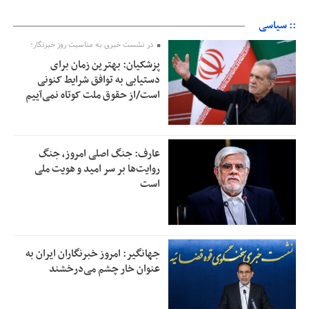
:: سیاسی
در نشست خبری به مناسبت روز خبرنگار؛
پزشکیان‌: بهترین زمان برای
دستیابی به توافق شرایط کنونی
است/از حقوق ملت کوتاه نمی‌آییم
عارف: جنگ اصلی امروز، جنگ
روایت‌ها بر سر امید و هویت ملی
است
جهانگیر: امروز خبرنگاران ایران به
عنوان خار چشم می‌درخشند