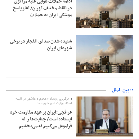
ادامه حملات هوایی علیه مراکزی
در نقاط مختلف تهران/ آغاز پاسخ
موشکی ایران به حملات
شنیده شدن صدای انفجار در برخی
شهرهای ایران
:: بین الملل
برگزاری رویداد «محرم و عاشورا در آئینه
اسناد وزارت امور خارجه»؛
عراقچی:ایران بر عهد مقاومت خود
ایستاده است/ جنایت‌ها را نه
فراموش می‌کنیم نه می‌بخشیم