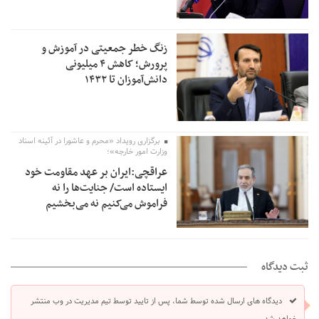
زنگ خطر جمعیتی در آموزش و
پرورش؛ کاهش ۴ میلیونی
دانش‌آموزان تا ۱۴۳۲
برگزاری رویداد «محرم و عاشورا در آئینه اسناد
وزارت امور خارجه»؛
عراقچی:ایران بر عهد مقاومت خود
ایستاده است/ جنایت‌ها را نه
فراموش می‌کنیم نه می‌بخشیم
ثبت دیدگاه
دیدگاه های ارسال شده توسط شما، پس از تایید توسط تیم مدیریت در وب منتشر
خواهد شد.