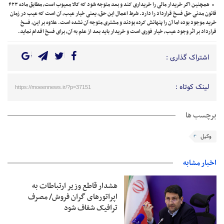
همچنین اگر خریدار مالی را خریداری کند و بعد متوجه شود که کالا معیوب است، مطابق ماده ۴۲۳
قانون مدنی حق فسخ قرارداد را دارد. شرط اعمال این حق، یعنی خیار عیب، آن است که عیب در زمان
خرید موجود بوده اما آن را پنهانش کرده بودند و مشتری متوجه آن نشده است. علاوه بر این، فسخ
قرارداد بر اثر وجود عیب، خیار فوری است و خریدار باید بعد از علم به آن، برای فسخ اقدام نماید.
اشتراک گذاری :
لینک کوتاه :
https://moeennews.ir/?p=37151
برچسب ها
وکیل
اخبار مشابه
هشدار قاطع وزیر ارتباطات به
اپراتورهای گران فروش/ مصرف
ترافیک شفاف شود