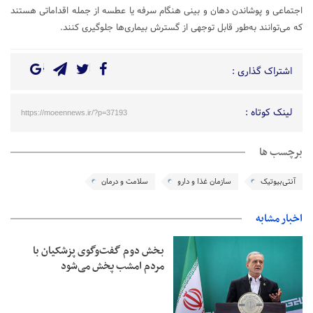
اجتماعی و پوشاندن دهان و بینی هنگام سرفه یا عطسه از جمله اقداماتی هستند
که می‌توانند به‌طور قابل توجهی از گسترش بیماری‌ها جلوگیری کنند.
اشتراک گذاری :
لینک کوتاه :
https://moeennews.ir/?p=37193
برچسب ها
آنتی‌بیوتیک
سازمان غذا و دارو
سلامت و درمان
اخبار مشابه
بخش دوم گفت‌وگوی پزشکیان با
مردم امشب پخش می‌شود