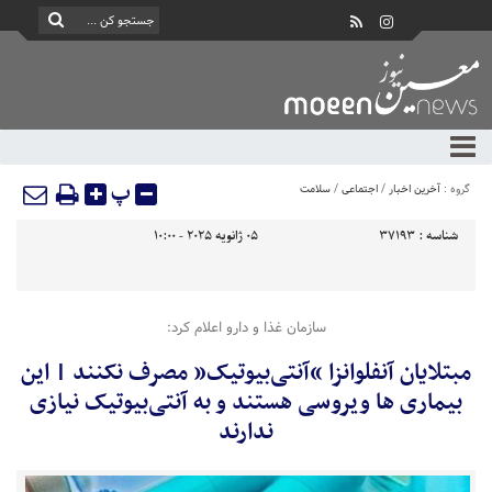
پ
گروه :
آخرین اخبار
/
اجتماعی
/
سلامت
شناسه :
37193
05 ژانویه 2025 - 10:00
سازمان غذا و دارو اعلام کرد:
مبتلایان آنفلوانزا “آنتی‌بیوتیک” مصرف نکنند | این
بیماری‌ ها ویروسی هستند و به آنتی‌بیوتیک نیازی
ندارند