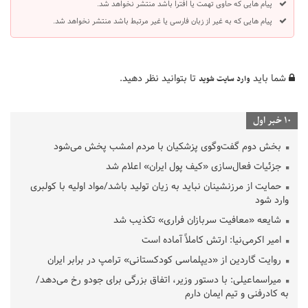
پیام هایی که حاوی تهمت یا افترا باشد منتشر نخواهد شد.
پیام هایی که به غیر از زبان فارسی یا غیر مرتبط باشد منتشر نخواهد شد.
شما باید
تا بتوانید نظر دهید.
وارد سایت شوید
10 خبر اول
بخش دوم گفت‌وگوی پزشکیان با مردم امشب پخش می‌شود
جزئیات فعال‌سازی «کیف پول ایران» اعلام شد
حمایت از مرزنشینان نباید به زیان تولید باشد/مواد اولیه با کولبری
وارد شود
شایعه «معافیت سربازان فراری» تکذیب شد
امیر اکرمی‌نیا: ارتش کاملاً آماده است
روایت گاردین از «دیپلماسی کودکستانی» ترامپ در برابر ایران
میراسماعیلی: با دستور وزیر، اتفاق بزرگی برای جودو رخ می‌دهد/
به کادرفنی و تیم ایمان دارم