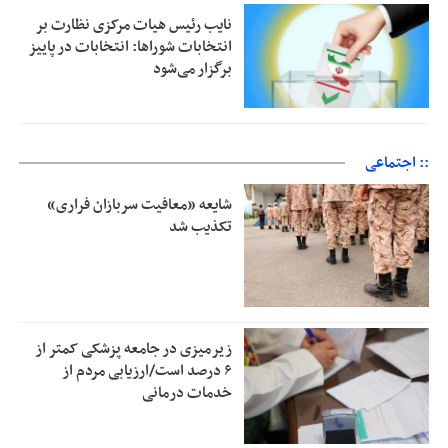
نایب رئیس هیات مرکزی نظارت بر
انتخابات شوراها: انتخابات در پاییز
برگزار می‌شود
:: اجتماعی
شایعه «معافیت سربازان فراری»
تکذیب شد
زیرمیزی در جامعه پزشکی کمتر از
۶ درصد است/ارزیابی مردم از
خدمات درمانی