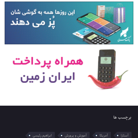
برچسب ها
آستارا
آمریکا
آموزش و پرورش
ابراهیم رئیسی