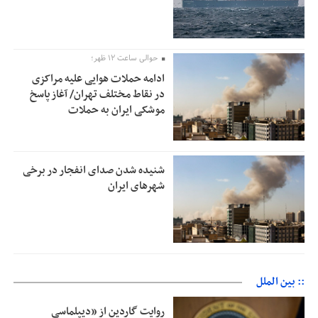
حوالی ساعت ۱۲ ظهر؛
ادامه حملات هوایی علیه مراکزی
در نقاط مختلف تهران/ آغاز پاسخ
موشکی ایران به حملات
شنیده شدن صدای انفجار در برخی
شهرهای ایران
:: بین الملل
روایت گاردین از «دیپلماسی