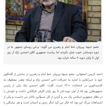
عضو جبهه پیروان خط امام و رهبری می گوید: برخی روسای جمهور ما در
دوره دومشان خوب عمل نکردند اما ریاست جمهوری آقای احمدی نژاد از روز
اول تا پایان دوره ۸ ساله خراب بود.
احمد کریمی اصفهانی، عضو جبهه پیروان خط امام و رهبری در بخشی از گفتگوی
خود با خبرآنلاین با اشاره به تحرکات اخیر احمدی نژاد و اینکه چقدر معطوف به
کاندیداتوری در انتخابات ۱۴۰۰ است، گفت: آقای احمدی نژاد یکی از رئیس
جمهورهایی بود که از اول دوره اش تا روز پایان کارش فرافکنی داشت و خودش را
در نظام جمهوری اسلامی یک سر و گردن از کل مسؤلین بالاتر می دانست و یکی از
اشتباهات بزرگ این بود که فکر می کرد لنگر زمین و آسمان است و هر مشکلی را