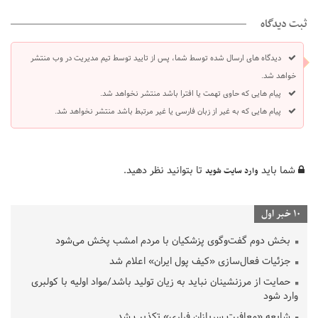
ثبت دیدگاه
دیدگاه های ارسال شده توسط شما، پس از تایید توسط تیم مدیریت در وب منتشر
خواهد شد.
پیام هایی که حاوی تهمت یا افترا باشد منتشر نخواهد شد.
پیام هایی که به غیر از زبان فارسی یا غیر مرتبط باشد منتشر نخواهد شد.
شما باید
تا بتوانید نظر دهید.
وارد سایت شوید
10 خبر اول
بخش دوم گفت‌وگوی پزشکیان با مردم امشب پخش می‌شود
جزئیات فعال‌سازی «کیف پول ایران» اعلام شد
حمایت از مرزنشینان نباید به زیان تولید باشد/مواد اولیه با کولبری
وارد شود
شایعه «معافیت سربازان فراری» تکذیب شد