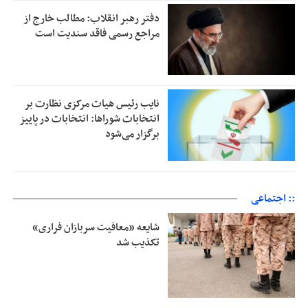
دفتر رهبر انقلاب: مطالب خارج از
مراجع رسمی فاقد سندیت است
نایب رئیس هیات مرکزی نظارت بر
انتخابات شوراها: انتخابات در پاییز
برگزار می‌شود
:: اجتماعی
شایعه «معافیت سربازان فراری»
تکذیب شد