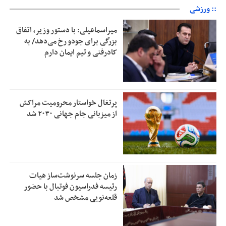
:: ورزشی
میراسماعیلی: با دستور وزیر، اتفاق
بزرگی برای جودو رخ می‌دهد/ به
کادرفنی و تیم ایمان دارم
پرتغال خواستار محرومیت مراکش
از میزبانی جام جهانی ۲۰۳۰ شد
زمان جلسه سرنوشت‌ساز هیات
رئیسه فدراسیون فوتبال با حضور
قلعه‌نویی مشخص شد